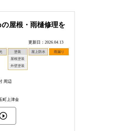
めの屋根・雨樋修理を
更新日：2026.04.13
光
塗装
屋上防水
雨漏り
屋根塗装
外壁塗装
村 周辺
玉町上津金