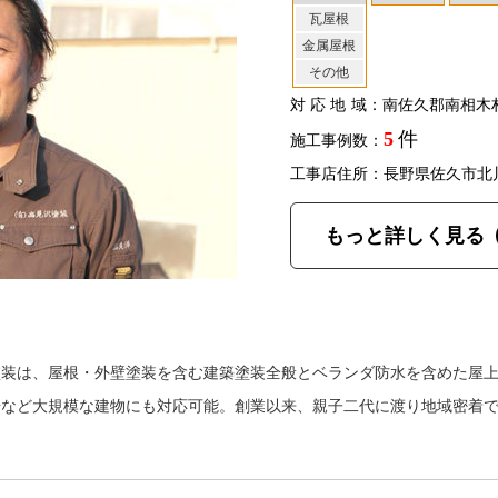
瓦屋根
金属屋根
その他
対応地域
：南佐久郡南相木
5
件
施工事例数：
工事店住所：長野県佐久市北
もっと詳しく見る
塗装は、屋根・外壁塗装を含む建築塗装全般とベランダ防水を含めた屋
場など大規模な建物にも対応可能。創業以来、親子二代に渡り地域密着