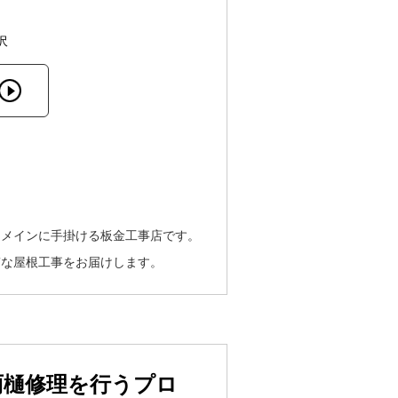
沢
をメインに手掛ける板金工事店です。
質な屋根工事をお届けします。
雨樋修理を行うプロ