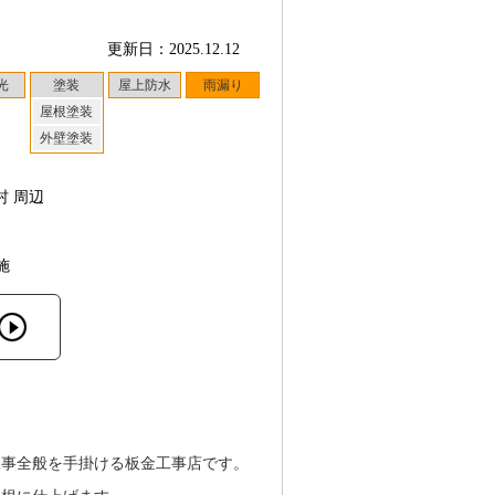
更新日：2025.12.12
光
塗装
屋上防水
雨漏り
屋根塗装
外壁塗装
村 周辺
施
工事全般を手掛ける板金工事店です。