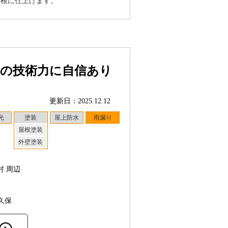
屋根に仕上げます。
理の技術力に自信あり
更新日：2025.12.12
光
塗装
屋上防水
雨漏り
屋根塗装
外壁塗装
村 周辺
久保