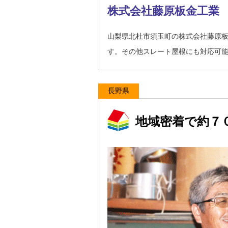
株式会社藤原板金工業
山梨県北杜市須玉町の株式会社藤原
す。その他スレート屋根にも対応可
長野県
地域密着で約７