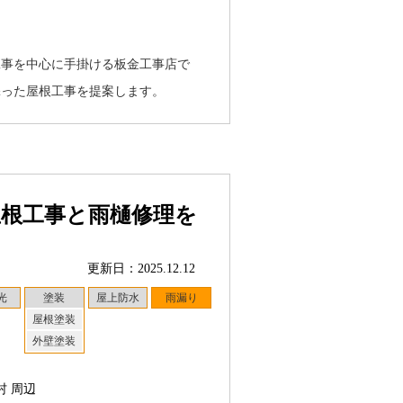
工事を中心に手掛ける板金工事店で
添った屋根工事を提案します。
屋根工事と雨樋修理を
更新日：2025.12.12
光
塗装
屋上防水
雨漏り
屋根塗装
外壁塗装
村 周辺