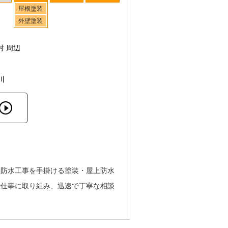
屋根塗装
外壁塗装
村 周辺
川
上防水工事を手掛ける塗装・屋上防水
で仕事に取り組み、迅速で丁寧な相談