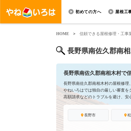
初めての方へ
屋根工
HOME
>
信頼できる屋根修理・工事
長野県南佐久郡南相
長野県南佐久郡南相木村で
長野県南佐久郡南相木村の屋根修理
やねいろはでは独自の厳しい審査を
高額請求などのトラブルを避け、安
長野市