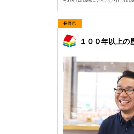
それぞれの屋根に合ったぴったりの
長野県
１００年以上の