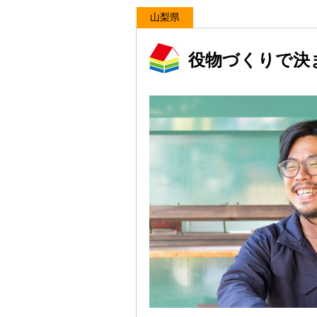
山梨県
役物づくりで決