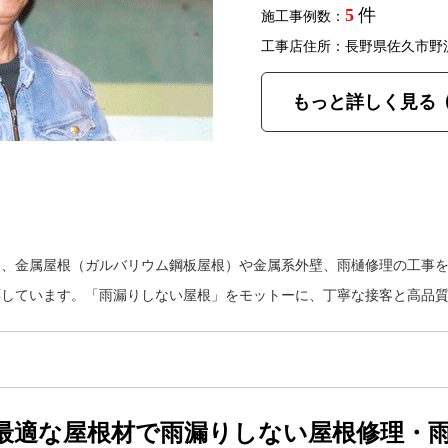
5
件
施工事例数：
工事店住所：長野県佐久市野
もっと詳しく見る
は、金属屋根（ガルバリウム鋼板屋根）や金属系外壁、雨樋修理の工事
応しています。「雨漏りしない屋根」をモットーに、丁寧な接客と高品
最適な屋根材で雨漏りしない屋根修理・