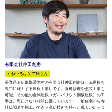
有限会社仲田創房
やねいろはケア対応店
長野県下伊那郡喬木村の有限会社仲田創房は、瓦屋根を
専門に施工する屋根工事店です。雨樋修理や塗装工事も
可能。その他の金属屋根（ガルバリウム鋼板屋根）の工
事は、窓口となり相談に乗っています。一般住宅から寺
社仏閣まで施工ができる高い技術を持った職人がいる会