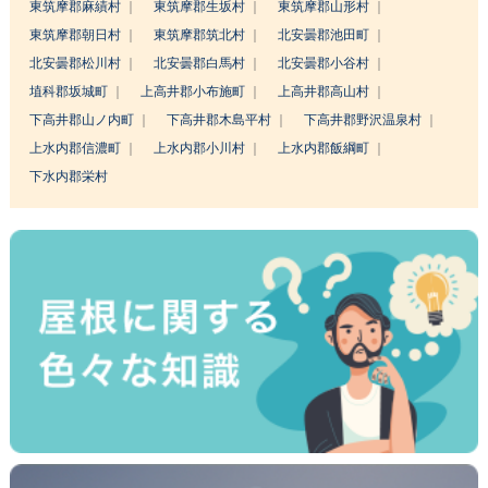
東筑摩郡麻績村
東筑摩郡生坂村
東筑摩郡山形村
東筑摩郡朝日村
東筑摩郡筑北村
北安曇郡池田町
北安曇郡松川村
北安曇郡白馬村
北安曇郡小谷村
埴科郡坂城町
上高井郡小布施町
上高井郡高山村
下高井郡山ノ内町
下高井郡木島平村
下高井郡野沢温泉村
上水内郡信濃町
上水内郡小川村
上水内郡飯綱町
下水内郡栄村