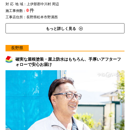
対応地域
：上伊那郡中川村 周辺
0
件
施工事例数：
工事店住所：長野県松本市野溝西
もっと詳しく見る
長野県
確実な屋根塗装・屋上防水はもちろん、手厚いアフターフ
ォローで安心お届け