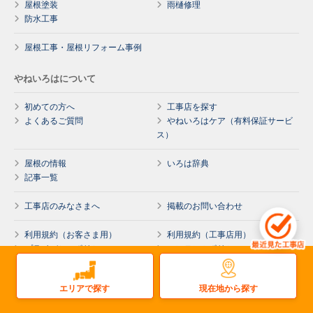
屋根塗装
雨樋修理
防水工事
屋根工事・屋根リフォーム事例
やねいろはについて
初めての方へ
工事店を探す
よくあるご質問
やねいろはケア（有料保証サービ
ス）
屋根の情報
いろは辞典
記事一覧
工事店のみなさまへ
掲載のお問い合わせ
利用規約（お客さま用）
利用規約（工事店用）
プライバシーポリシー
コンテンツポリシー
運営会社
現在地から探す
エリアで探す
工事店様ログイン