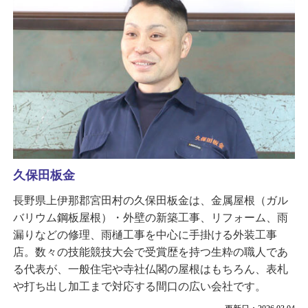
久保田板金
長野県上伊那郡宮田村の久保田板金は、金属屋根（ガル
バリウム鋼板屋根）・外壁の新築工事、リフォーム、雨
漏りなどの修理、雨樋工事を中心に手掛ける外装工事
店。数々の技能競技大会で受賞歴を持つ生粋の職人であ
る代表が、一般住宅や寺社仏閣の屋根はもちろん、表札
や打ち出し加工まで対応する間口の広い会社です。