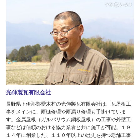
光伸製瓦有限会社
長野県下伊那郡喬木村の光伸製瓦有限会社は、瓦屋根工
事をメインに、雨樋修理や雨漏り修理も手掛けていま
す。金属屋根（ガルバリウム鋼板屋根）の工事や外壁工
事などは信頼のおける協力業者と共に施工が可能。１９
１４年に創業した、１１０年以上の歴史を持つ老舗工事