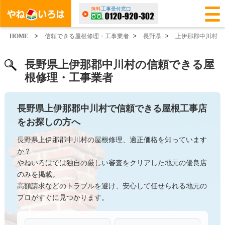
無料
工事受付窓口
HOME
>
信頼できる屋根修理・工事業者
>
長野県
>
上伊那郡中川村
長野県上伊那郡中川村の信頼できる屋
根修理・工事業者
長野県上伊那郡中川村で信頼できる屋根工事店
をお探しの方へ
長野県上伊那郡中川村の屋根修理、適正価格を知っています
か？
やねいろはでは独自の厳しい審査をクリアした地元の優良店
のみを掲載。
高額請求などのトラブルを避け、安心して任せられる地元の
プロがすぐに見つかります。