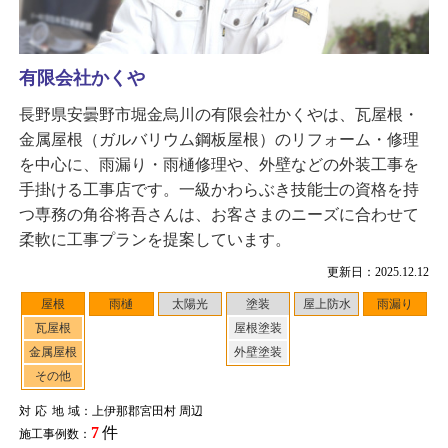
有限会社かくや
長野県安曇野市堀金烏川の有限会社かくやは、瓦屋根・
金属屋根（ガルバリウム鋼板屋根）のリフォーム・修理
を中心に、雨漏り・雨樋修理や、外壁などの外装工事を
手掛ける工事店です。一級かわらぶき技能士の資格を持
つ専務の角谷将吾さんは、お客さまのニーズに合わせて
柔軟に工事プランを提案しています。
更新日：2025.12.12
屋根
雨樋
太陽光
塗装
屋上防水
雨漏り
瓦屋根
屋根塗装
金属屋根
外壁塗装
その他
対応地域
：上伊那郡宮田村 周辺
7
件
施工事例数：