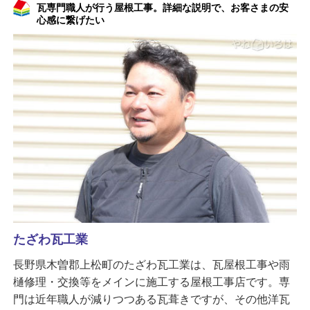
瓦専門職人が行う屋根工事。詳細な説明で、お客さまの安
心感に繋げたい
たざわ瓦工業
長野県木曽郡上松町のたざわ瓦工業は、瓦屋根工事や雨
樋修理・交換等をメインに施工する屋根工事店です。専
門は近年職人が減りつつある瓦葺きですが、その他洋瓦