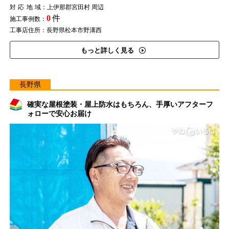
対応地域
：上伊那郡宮田村 周辺
0
件
施工事例数：
工事店住所：長野県松本市野溝西
もっと詳しく見る
長野県
確実な屋根塗装・屋上防水はもちろん、手厚いアフターフ
ォローで安心お届け