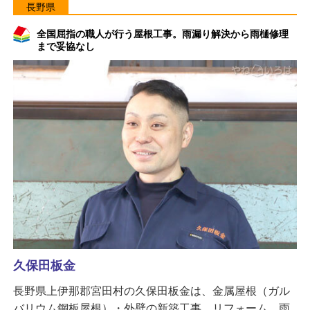
長野県
全国屈指の職人が行う屋根工事。雨漏り解決から雨樋修理
まで妥協なし
久保田板金
長野県上伊那郡宮田村の久保田板金は、金属屋根（ガル
バリウム鋼板屋根）・外壁の新築工事、リフォーム、雨