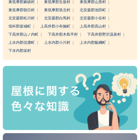
東筑摩郡麻績村
東筑摩郡生坂村
東筑摩郡山形村
東筑摩郡朝日村
東筑摩郡筑北村
北安曇郡池田町
北安曇郡松川村
北安曇郡白馬村
北安曇郡小谷村
埴科郡坂城町
上高井郡小布施町
上高井郡高山村
下高井郡山ノ内町
下高井郡木島平村
下高井郡野沢温泉村
上水内郡信濃町
上水内郡小川村
上水内郡飯綱町
下水内郡栄村