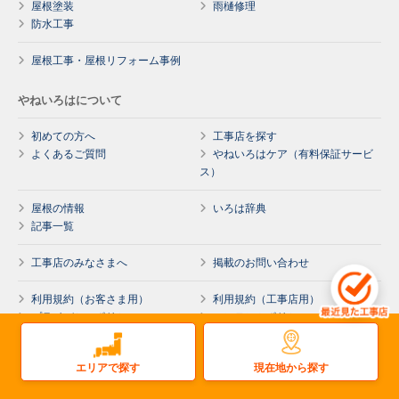
屋根塗装
雨樋修理
防水工事
屋根工事・屋根リフォーム事例
やねいろはについて
初めての方へ
工事店を探す
よくあるご質問
やねいろはケア（有料保証サービ
ス）
屋根の情報
いろは辞典
記事一覧
工事店のみなさまへ
掲載のお問い合わせ
利用規約（お客さま用）
利用規約（工事店用）
プライバシーポリシー
コンテンツポリシー
運営会社
現在地から探す
エリアで探す
工事店様ログイン