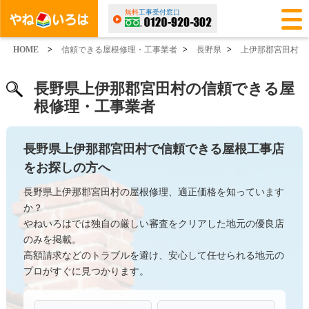
無料
工事受付窓口
HOME
>
信頼できる屋根修理・工事業者
>
長野県
>
上伊那郡宮田村
長野県上伊那郡宮田村の信頼できる屋
根修理・工事業者
長野県上伊那郡宮田村で信頼できる屋根工事店
をお探しの方へ
長野県上伊那郡宮田村の屋根修理、適正価格を知っています
か？
やねいろはでは独自の厳しい審査をクリアした地元の優良店
のみを掲載。
高額請求などのトラブルを避け、安心して任せられる地元の
プロがすぐに見つかります。