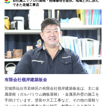
自社施工でプロの屋根・雨樋修理を提供。地域と共に歩ん
できた老舗工事店
有限会社嶺岸建築板金
宮城県仙台市若林区の有限会社嶺岸建築板金は、主に金
属屋根（ガルバリウム鋼板屋根）・金属系外壁の施工を
手掛けています。塗装や大工工事など、その他の屋根リ