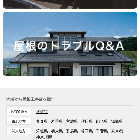
地域から屋根工事店を探す
北海道
北海道地方
青森県
岩手県
宮城県
秋田県
山形県
福島県
東北地方
茨城県
栃木県
群馬県
埼玉県
千葉県
東京都
関東地方
神奈川県