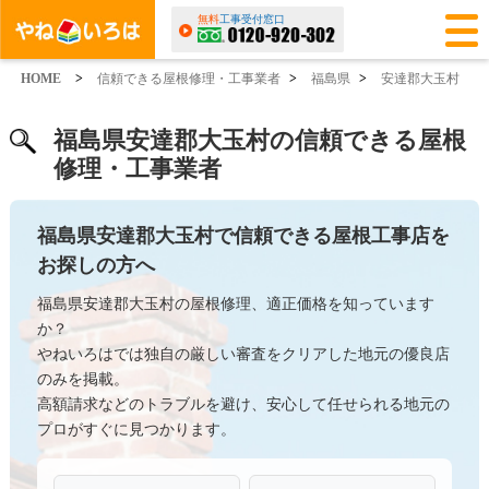
無料
工事受付窓口
HOME
>
信頼できる屋根修理・工事業者
>
福島県
>
安達郡大玉村
福島県安達郡大玉村の信頼できる屋根
修理・工事業者
福島県安達郡大玉村で信頼できる屋根工事店を
お探しの方へ
福島県安達郡大玉村の屋根修理、適正価格を知っています
か？
やねいろはでは独自の厳しい審査をクリアした地元の優良店
のみを掲載。
高額請求などのトラブルを避け、安心して任せられる地元の
プロがすぐに見つかります。