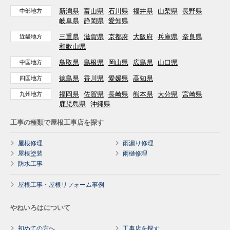
新潟県
富山県
石川県
福井県
山梨県
長野県
中部地方
岐阜県
静岡県
愛知県
三重県
滋賀県
京都府
大阪府
兵庫県
奈良県
近畿地方
和歌山県
鳥取県
島根県
岡山県
広島県
山口県
中国地方
徳島県
香川県
愛媛県
高知県
四国地方
福岡県
佐賀県
長崎県
熊本県
大分県
宮崎県
九州地方
鹿児島県
沖縄県
工事の種類で屋根工事店を探す
屋根修理
雨漏り修理
屋根塗装
雨樋修理
防水工事
屋根工事・屋根リフォーム事例
やねいろはについて
初めての方へ
工事店を探す