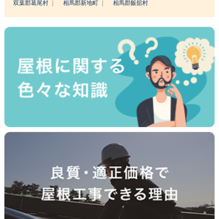
双葉郡葛尾村
相馬郡新地町
相馬郡飯舘村