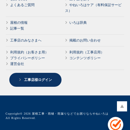
よくあるご質問
やねいろはケア（有料保証サービ
ス）
屋根の情報
いろは辞典
記事一覧
工事店のみなさまへ
掲載のお問い合わせ
利用規約（お客さま用）
利用規約（工事店用）
プライバシーポリシー
コンテンツポリシー
運営会社
工事店様ログイン
Copyright© 2026 屋根工事・雨樋・雨漏りなどでお困りならやねいろは
All Rights Reserved.