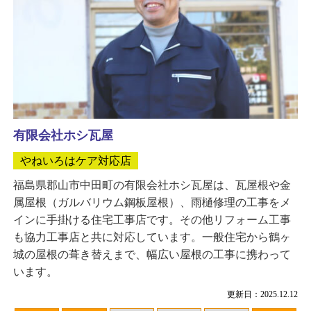
有限会社ホシ瓦屋
やねいろはケア対応店
福島県郡山市中田町の有限会社ホシ瓦屋は、瓦屋根や金
属屋根（ガルバリウム鋼板屋根）、雨樋修理の工事をメ
インに手掛ける住宅工事店です。その他リフォーム工事
も協力工事店と共に対応しています。一般住宅から鶴ヶ
城の屋根の葺き替えまで、幅広い屋根の工事に携わって
います。
更新日：2025.12.12