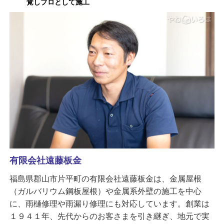
覚しプロとして施工
有限会社遠藤板金
福島県郡山市片平町の有限会社遠藤板金は、金属屋根
（ガルバリウム鋼板屋根）や金属系外壁の施工を中心
に、雨樋修理や雨漏り修理にも対応しています。創業は
１９４１年、先代からのお客さまを引き継ぎ、地元で実