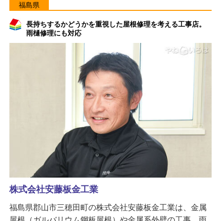
福島県
長持ちするかどうかを重視した屋根修理を考える工事店。
雨樋修理にも対応
株式会社安藤板金工業
福島県郡山市三穂田町の株式会社安藤板金工業は、金属
屋根（ガルバリウム鋼板屋根）や金属系外壁の工事、雨