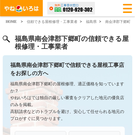
無料
工事受付窓口
HOME
>
信頼できる屋根修理・工事業者
>
福島県
>
南会津郡下郷町
福島県南会津郡下郷町の信頼できる屋
根修理・工事業者
福島県南会津郡下郷町で信頼できる屋根工事店
をお探しの方へ
福島県南会津郡下郷町の屋根修理、適正価格を知っています
か？
やねいろはでは独自の厳しい審査をクリアした地元の優良店
のみを掲載。
高額請求などのトラブルを避け、安心して任せられる地元の
プロがすぐに見つかります。