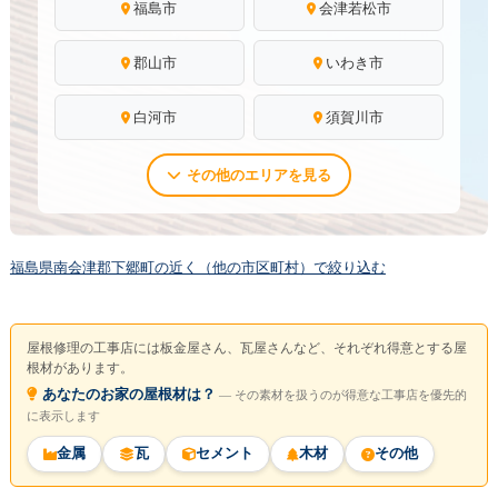
福島市
会津若松市
郡山市
いわき市
白河市
須賀川市
その他のエリアを見る
福島県南会津郡下郷町の近く（他の市区町村）で絞り込む
屋根修理の工事店には板金屋さん、瓦屋さんなど、それぞれ得意とする屋
根材があります。
あなたのお家の屋根材は？
― その素材を扱うのが得意な工事店を優先的
に表示します
金属
瓦
セメント
木材
その他