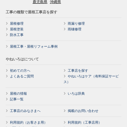
鹿児島県
沖縄県
工事の種類で屋根工事店を探す
屋根修理
雨漏り修理
屋根塗装
雨樋修理
防水工事
屋根工事・屋根リフォーム事例
やねいろはについて
初めての方へ
工事店を探す
よくあるご質問
やねいろはケア（有料保証サービ
ス）
屋根の情報
いろは辞典
記事一覧
工事店のみなさまへ
掲載のお問い合わせ
利用規約（お客さま用）
利用規約（工事店用）