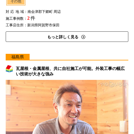
その他
対応地域
：南会津郡下郷町 周辺
2
件
施工事例数：
工事店住所：新潟県阿賀野市保田
もっと詳しく見る
福島県
瓦屋根・金属屋根、共に自社施工が可能。外装工事の幅広
い技術が大きな強み