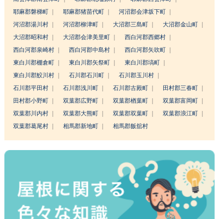
耶麻郡磐梯町
耶麻郡猪苗代町
河沼郡会津坂下町
河沼郡湯川村
河沼郡柳津町
大沼郡三島町
大沼郡金山町
大沼郡昭和村
大沼郡会津美里町
西白河郡西郷村
西白河郡泉崎村
西白河郡中島村
西白河郡矢吹町
東白川郡棚倉町
東白川郡矢祭町
東白川郡塙町
東白川郡鮫川村
石川郡石川町
石川郡玉川村
石川郡平田村
石川郡浅川町
石川郡古殿町
田村郡三春町
田村郡小野町
双葉郡広野町
双葉郡楢葉町
双葉郡富岡町
双葉郡川内村
双葉郡大熊町
双葉郡双葉町
双葉郡浪江町
双葉郡葛尾村
相馬郡新地町
相馬郡飯舘村