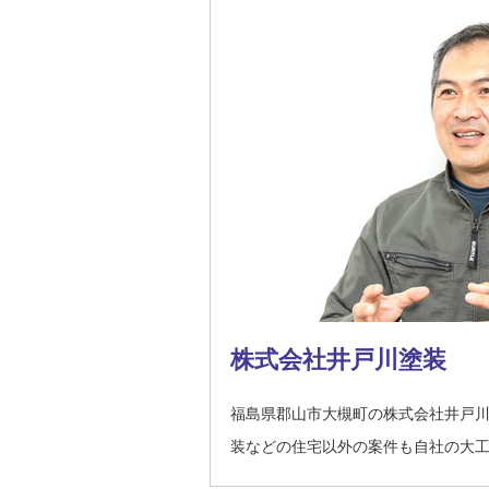
株式会社井戸川塗装
福島県郡山市大槻町の株式会社井戸
装などの住宅以外の案件も自社の大