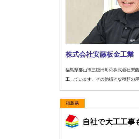
株式会社安藤板金工業
福島県郡山市三穂田町の株式会社安
工しています。その他様々な種類の
福島県
自社で大工工事