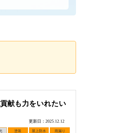
域貢献も力をいれたい
更新日：2025.12.12
光
塗装
屋上防水
雨漏り