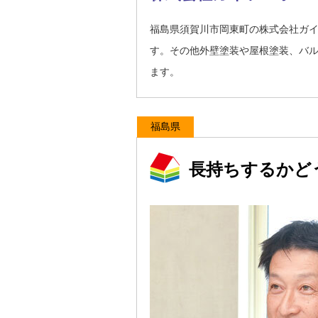
福島県須賀川市岡東町の株式会社ガ
す。その他外壁塗装や屋根塗装、バ
ます。
福島県
長持ちするかど