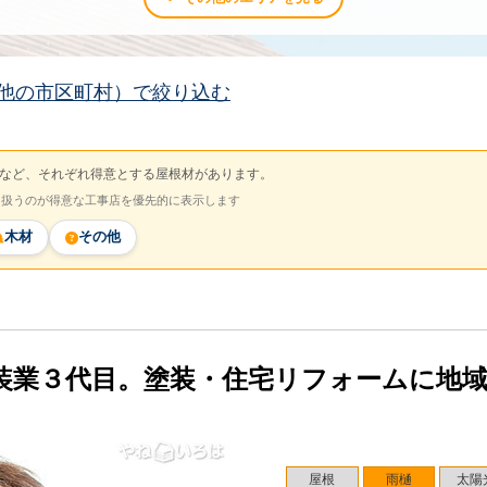
他の市区町村）で絞り込む
など、それぞれ得意とする屋根材があります。
を扱うのが得意な工事店を優先的に表示します
木材
その他
装業３代目。塗装・住宅リフォームに地
屋根
雨樋
太陽