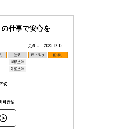
ロの仕事で安心を
更新日：2025.12.12
光
塗装
屋上防水
雨漏り
屋根塗装
外壁塗装
周辺
田町赤沼