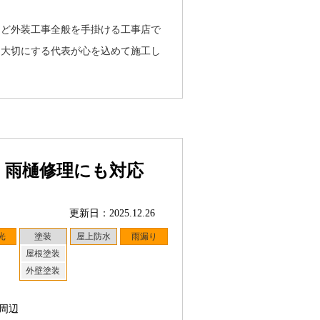
など外装工事全般を手掛ける工事店で
を大切にする代表が心を込めて施工し
。雨樋修理にも対応
更新日：2025.12.26
光
塗装
屋上防水
雨漏り
屋根塗装
外壁塗装
周辺