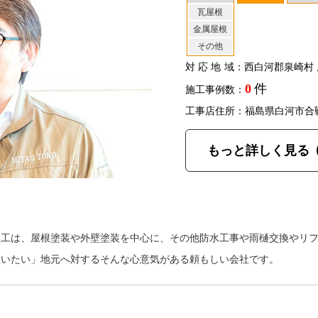
瓦屋根
金属屋根
その他
対応地域
：西白河郡泉崎村 
0
件
施工事例数：
工事店住所：福島県白河市合
もっと詳しく見る
塗工は、屋根塗装や外壁塗装を中心に、その他防水工事や雨樋交換やリ
買いたい」地元へ対するそんな心意気がある頼もしい会社です。