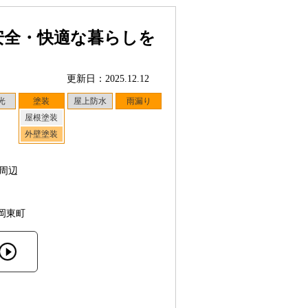
安全・快適な暮らしを
更新日：2025.12.12
光
塗装
屋上防水
雨漏り
屋根塗装
外壁塗装
周辺
岡東町