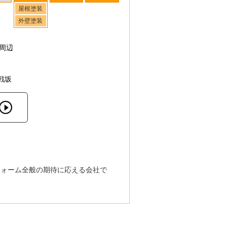
屋根塗装
外壁塗装
周辺
戦坂
フォーム全般の期待に応える会社で