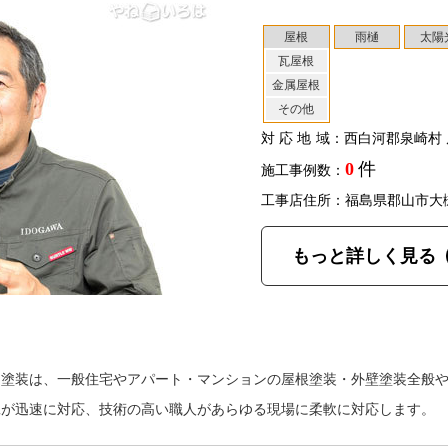
屋根
雨樋
太陽
瓦屋根
金属屋根
その他
対応地域
：西白河郡泉崎村 
0
件
施工事例数：
工事店住所：福島県郡山市大
もっと詳しく見る
川塗装は、一般住宅やアパート・マンションの屋根塗装・外壁塗装全般
工が迅速に対応、技術の高い職人があらゆる現場に柔軟に対応します。