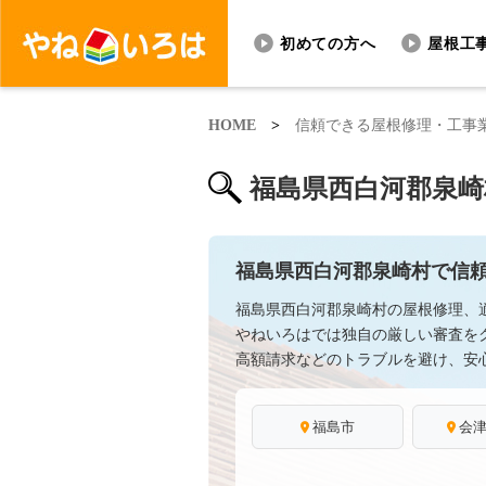
初めての方へ
屋根工
HOME
>
信頼できる屋根修理・工事
福島県西白河郡泉崎
福島県西白河郡泉崎村で信
福島県西白河郡泉崎村の屋根修理、
やねいろはでは独自の厳しい審査を
高額請求などのトラブルを避け、安
福島市
会