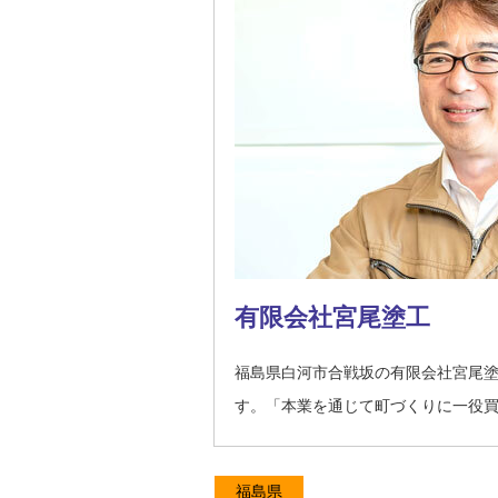
有限会社宮尾塗工
福島県白河市合戦坂の有限会社宮尾
す。「本業を通じて町づくりに一役
福島県