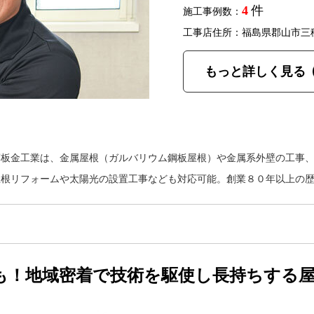
4
件
施工事例数：
工事店住所：福島県郡山市三
もっと詳しく見る
藤板金工業は、金属屋根（ガルバリウム鋼板屋根）や金属系外壁の工事
屋根リフォームや太陽光の設置工事なども対応可能。創業８０年以上の
も！地域密着で技術を駆使し長持ちする