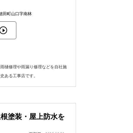
穂田町山口字南林
、雨樋修理や雨漏り修理などを自社施
歴史ある工事店です。
屋根塗装・屋上防水を