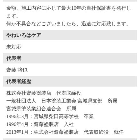
金額、施工内容に応じて最大10年の自社保証書を発行し
ます。
何か不具合などございましたら、迅速に対応致します。
やねいろはケア
未対応
代表者
齋藤 将也
代表者経歴
株式会社齋藤塗装店 代表取締役
一般社団法人 日本塗装工業会 宮城県支部 所属
宮城県塗装業組合連合会 所属
1996年3月：宮城県柴田高等学校 卒業
1996年4月：齋藤塗装店 入社
2013年1月：株式会社齋藤塗装店 代表取締役 就任