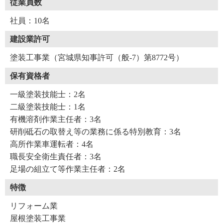
従業員数
社員：10名
建設業許可
塗装工事業（宮城県知事許可（般-7）第8772号）
保有資格者
一級塗装技能士：2名
二級塗装技能士：1名
有機溶剤作業主任者：3名
研削砥石の取替え等の業務に係る特別教育：3名
高所作業車運転者：4名
職長安全衛生責任者：3名
足場の組立て等作業主任者：2名
特徴
リフォーム業
屋根塗装工事業