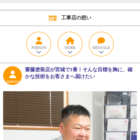
工事店の想い
PERSON
WORK
MESSAGE
齋藤塗装店が宮城で1番！そんな目標を胸に、確
かな技術をお客さまへ届けたい
PERSON