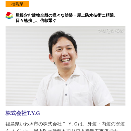
福島県
屋根含む建物全般の様々な塗装・屋上防水技術に精通。
日々勉強し、信頼繋ぐ
株式会社T.Y.G
福島県いわき市の株式会社Ｔ.Ｙ.Ｇは、外装・内装の塗装