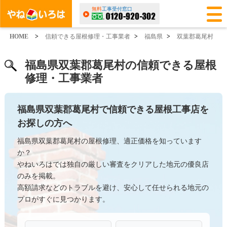
無料
工事受付窓口
HOME
>
信頼できる屋根修理・工事業者
>
福島県
>
双葉郡葛尾村
福島県双葉郡葛尾村の信頼できる屋根
修理・工事業者
福島県双葉郡葛尾村で信頼できる屋根工事店を
お探しの方へ
福島県双葉郡葛尾村の屋根修理、適正価格を知っています
か？
やねいろはでは独自の厳しい審査をクリアした地元の優良店
のみを掲載。
高額請求などのトラブルを避け、安心して任せられる地元の
プロがすぐに見つかります。