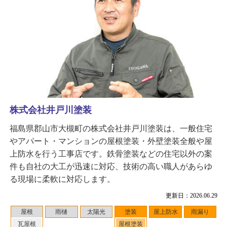
株式会社井戸川塗装
福島県郡山市大槻町の株式会社井戸川塗装は、一般住宅
やアパート・マンションの屋根塗装・外壁塗装全般や屋
上防水を行う工事店です。鉄骨塗装などの住宅以外の案
件も自社の大工が迅速に対応、技術の高い職人があらゆ
る現場に柔軟に対応します。
更新日：2026.06.29
屋根
雨樋
太陽光
塗装
屋上防水
雨漏り
瓦屋根
屋根塗装