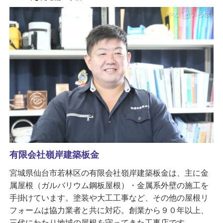
有限会社嶺岸建築板金
宮城県仙台市若林区の有限会社嶺岸建築板金は、主に金
属屋根（ガルバリウム鋼板屋根）・金属系外壁の施工を
手掛けています。塗装や大工工事など、その他の屋根リ
フォームは協力業者と共に対応。創業から９０年以上、
三代にわたり地域の屋根を守ってきた工事店です。