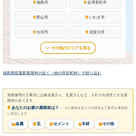
福島市
会津若松市
郡山市
いわき市
白河市
須賀川市
その他のエリアを見る
福島県双葉郡葛尾村の近く（他の市区町村）で絞り込む
屋根修理の工事店には板金屋さん、瓦屋さんなど、それぞれ得意とする屋
根材があります。
あなたのお家の屋根材は？
― その素材を扱うのが得意な工事店を優先的
に表示します
金属
瓦
セメント
木材
その他