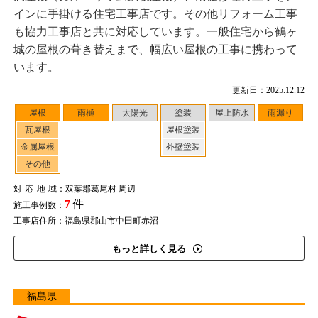
インに手掛ける住宅工事店です。その他リフォーム工事
も協力工事店と共に対応しています。一般住宅から鶴ヶ
城の屋根の葺き替えまで、幅広い屋根の工事に携わって
います。
更新日：2025.12.12
屋根
雨樋
太陽光
塗装
屋上防水
雨漏り
瓦屋根
屋根塗装
金属屋根
外壁塗装
その他
対応地域
：双葉郡葛尾村 周辺
7
件
施工事例数：
工事店住所：福島県郡山市中田町赤沼
もっと詳しく見る
福島県