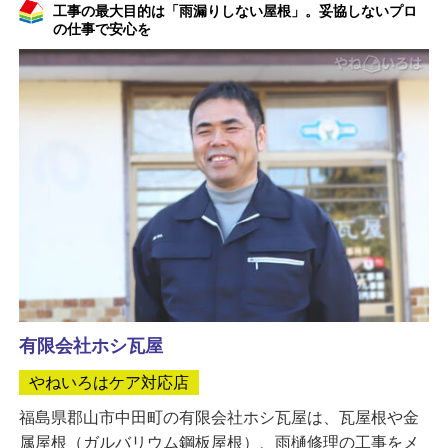
工事の最大目的は「雨漏りしない屋根」。妥協しないプロ
の仕事で安心を
有限会社ホシ瓦屋
やねいろはケア対応店
福島県郡山市中田町の有限会社ホシ瓦屋は、瓦屋根や金
属屋根（ガルバリウム鋼板屋根）、雨樋修理の工事をメ