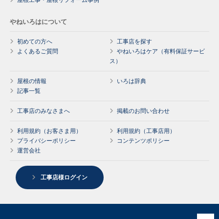
屋根工事・屋根リフォーム事例
やねいろはについて
初めての方へ
工事店を探す
よくあるご質問
やねいろはケア（有料保証サービ
ス）
屋根の情報
いろは辞典
記事一覧
工事店のみなさまへ
掲載のお問い合わせ
利用規約（お客さま用）
利用規約（工事店用）
プライバシーポリシー
コンテンツポリシー
運営会社
工事店様ログイン