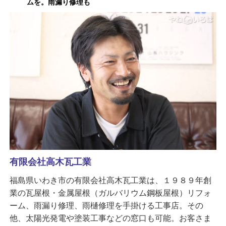
ムを。雨漏り修理も
有限会社高木瓦工業
福島県いわき市の有限会社高木瓦工業は、１９８９年創
業の瓦屋根・金属屋根（ガルバリウム鋼板屋根）リフォ
ーム、雨漏り修理、雨樋修理を手掛ける工事店。その
他、太陽光発電や塗装工事などの窓口も可能。お客さま