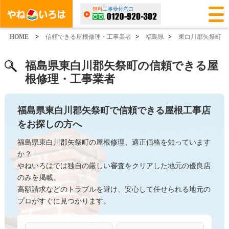
無料
工事受付窓口
HOME
>
信頼できる屋根修理・工事業者
>
福島県
>
東白川郡矢祭町
福島県東白川郡矢祭町の信頼できる屋
根修理・工事業者
福島県東白川郡矢祭町で信頼できる屋根工事店
をお探しの方へ
福島県東白川郡矢祭町の屋根修理、適正価格を知っています
か？
やねいろはでは独自の厳しい審査をクリアした地元の優良店
のみを掲載。
高額請求などのトラブルを避け、安心して任せられる地元の
プロがすぐに見つかります。