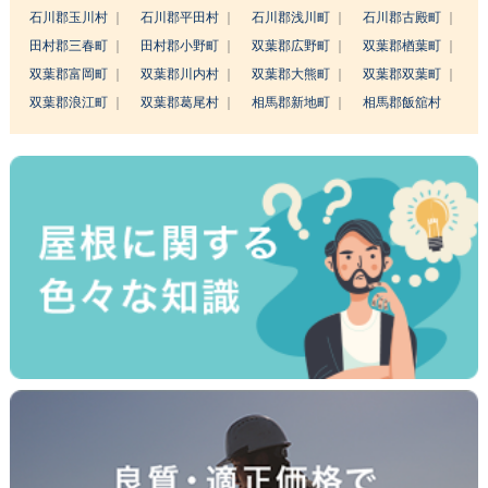
石川郡玉川村
石川郡平田村
石川郡浅川町
石川郡古殿町
田村郡三春町
田村郡小野町
双葉郡広野町
双葉郡楢葉町
双葉郡富岡町
双葉郡川内村
双葉郡大熊町
双葉郡双葉町
双葉郡浪江町
双葉郡葛尾村
相馬郡新地町
相馬郡飯舘村