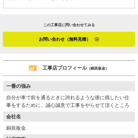
Y12-AZL
工事店番号
この工事店に問い合わせてみる
お問い合わせ（無料見積）
工事店プロフィール
（銅辰板金）
一番の強み
自分が車で前を通るときに誇れるような後に残したい仕
事をするために、誠心誠意で工事をやらせて頂くところ
会社名
銅辰板金