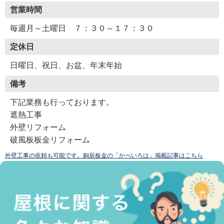
営業時間
毎週月～土曜日 ７：３０～１７：３０
定休日
日曜日、祝日、お盆、年末年始
備考
下記業務も行っております。
遮熱工事
外壁リフォーム
破風板板金リフォーム
外壁工事の依頼も可能です。銅辰板金の「かべいろは」掲載記事はこちら