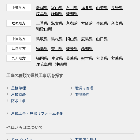
新潟県
富山県
石川県
福井県
山梨県
長野県
中部地方
岐阜県
静岡県
愛知県
三重県
滋賀県
京都府
大阪府
兵庫県
奈良県
近畿地方
和歌山県
鳥取県
島根県
岡山県
広島県
山口県
中国地方
徳島県
香川県
愛媛県
高知県
四国地方
福岡県
佐賀県
長崎県
熊本県
大分県
宮崎県
九州地方
鹿児島県
沖縄県
工事の種類で屋根工事店を探す
屋根修理
雨漏り修理
屋根塗装
雨樋修理
防水工事
屋根工事・屋根リフォーム事例
やねいろはについて