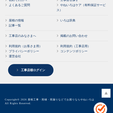
初めての方へ
工事店を探す
よくあるご質問
やねいろはケア（有料保証サービ
ス）
屋根の情報
いろは辞典
記事一覧
工事店のみなさまへ
掲載のお問い合わせ
利用規約（お客さま用）
利用規約（工事店用）
プライバシーポリシー
コンテンツポリシー
運営会社
工事店様ログイン
Copyright© 2026 屋根工事・雨樋・雨漏りなどでお困りならやねいろは
All Rights Reserved.