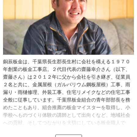
銅辰板金は、千葉県長生郡長生村に会社を構える１９７０
年創業の板金工事店。２代目代表の齋藤幸介さん（以下、
齋藤さん）は２０１２年に父から会社を引き継ぎ、従業員
２名と共に、金属屋根（ガルバリウム鋼板屋根）工事、雨
漏り・雨樋修理、外装工事、住宅リメイクなどの住宅工事
全般に従事しています。千葉県板金組合の青年部部長を務
めたこともあり、組合推薦の板金マイスターを取得し、小
学校へものづくり体験の講師として出向くなど、地域社会
への貢献、そしてつながりを大切にしている板金職人で
す。