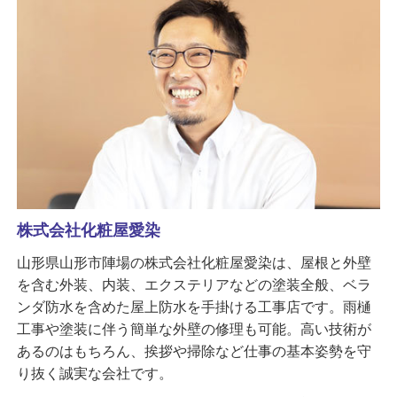
株式会社化粧屋愛染
山形県山形市陣場の株式会社化粧屋愛染は、屋根と外壁
を含む外装、内装、エクステリアなどの塗装全般、ベラ
ンダ防水を含めた屋上防水を手掛ける工事店です。雨樋
工事や塗装に伴う簡単な外壁の修理も可能。高い技術が
あるのはもちろん、挨拶や掃除など仕事の基本姿勢を守
り抜く誠実な会社です。