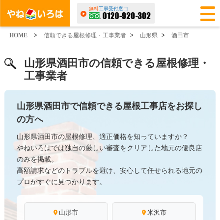
無料
工事受付窓口
HOME
>
信頼できる屋根修理・工事業者
>
山形県
>
酒田市
山形県酒田市の信頼できる屋根修理・
工事業者
山形県酒田市で信頼できる屋根工事店をお探し
の方へ
山形県酒田市の屋根修理、適正価格を知っていますか？
やねいろはでは独自の厳しい審査をクリアした地元の優良店
のみを掲載。
高額請求などのトラブルを避け、安心して任せられる地元の
プロがすぐに見つかります。
山形市
米沢市