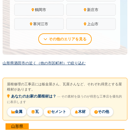
鶴岡市
新庄市
寒河江市
上山市
その他のエリアを見る
山形県酒田市の近く（他の市区町村）で絞り込む
屋根修理の工事店には板金屋さん、瓦屋さんなど、それぞれ得意とする屋
根材があります。
あなたのお家の屋根材は？
― その素材を扱うのが得意な工事店を優先的
に表示します
金属
瓦
セメント
木材
その他
山形県