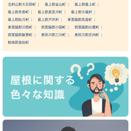
北村山郡大石田町
最上郡金山町
最上郡最上町
最上郡舟形町
最上郡真室川町
最上郡大蔵村
最上郡鮭川村
最上郡戸沢村
東置賜郡高畠町
東置賜郡川西町
西置賜郡小国町
西置賜郡白鷹町
西置賜郡飯豊町
東田川郡三川町
東田川郡庄内町
飽海郡遊佐町