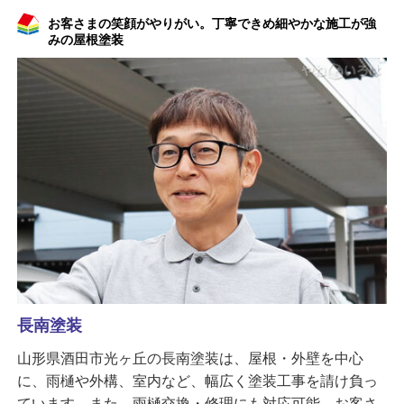
お客さまの笑顔がやりがい。丁寧できめ細やかな施工が強
みの屋根塗装
長南塗装
山形県酒田市光ヶ丘の長南塗装は、屋根・外壁を中心
に、雨樋や外構、室内など、幅広く塗装工事を請け負っ
ています。また、雨樋交換・修理にも対応可能。お客さ