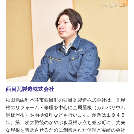
西目瓦製造株式会社
秋田県由利本荘市西目町の西目瓦製造株式会社は、瓦屋
根のリフォーム・修理を中心に金属屋根（ガルバリウム
鋼板屋根）や雨樋修理なども行います。創業は１９４５
年。第二次大戦後のかやぶき屋根が立ち並ぶ町に、丈夫
な屋根を普及させるために創業された信頼と実績の会社