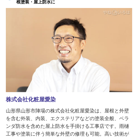
根塗装・屋上防水に
株式会社化粧屋愛染
山形県山形市陣場の株式会社化粧屋愛染は、屋根と外壁
を含む外装、内装、エクステリアなどの塗装全般、ベラ
ンダ防水を含めた屋上防水を手掛ける工事店です。雨樋
工事や塗装に伴う簡単な外壁の修理も可能。高い技術が