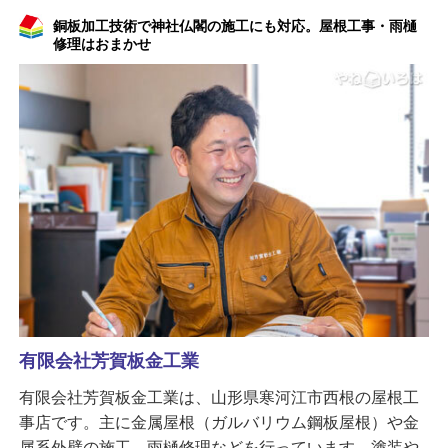
銅板加工技術で神社仏閣の施工にも対応。屋根工事・雨樋
修理はおまかせ
有限会社芳賀板金工業
有限会社芳賀板金工業は、山形県寒河江市西根の屋根工
事店です。主に金属屋根（ガルバリウム鋼板屋根）や金
属系外壁の施工、雨樋修理などを行っています。塗装や