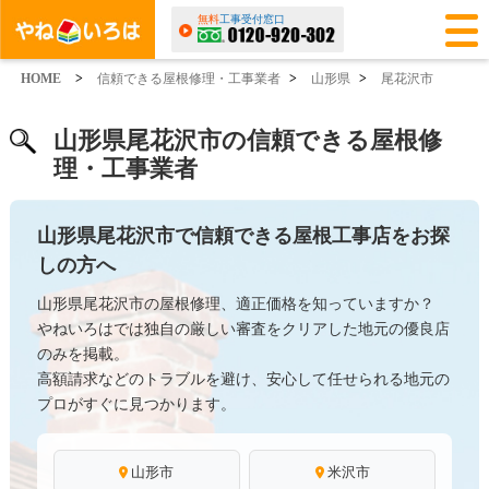
無料
工事受付窓口
HOME
>
信頼できる屋根修理・工事業者
>
山形県
>
尾花沢市
山形県尾花沢市の信頼できる屋根修
理・工事業者
山形県尾花沢市で信頼できる屋根工事店をお探
しの方へ
山形県尾花沢市の屋根修理、適正価格を知っていますか？
やねいろはでは独自の厳しい審査をクリアした地元の優良店
のみを掲載。
高額請求などのトラブルを避け、安心して任せられる地元の
プロがすぐに見つかります。
山形市
米沢市