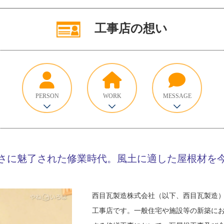
工事店の想い
PERSON
WORK
MESSAGE
さに魅了された修業時代。風土に適した屋根材を
西目瓦製造株式会社（以下、西目瓦製造
工事店です。一般住宅や施設等の新築に