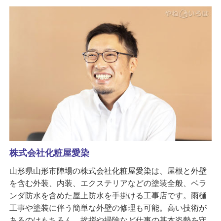
株式会社化粧屋愛染
山形県山形市陣場の株式会社化粧屋愛染は、屋根と外壁
を含む外装、内装、エクステリアなどの塗装全般、ベラ
ンダ防水を含めた屋上防水を手掛ける工事店です。雨樋
工事や塗装に伴う簡単な外壁の修理も可能。高い技術が
あるのはもちろん、挨拶や掃除など仕事の基本姿勢を守