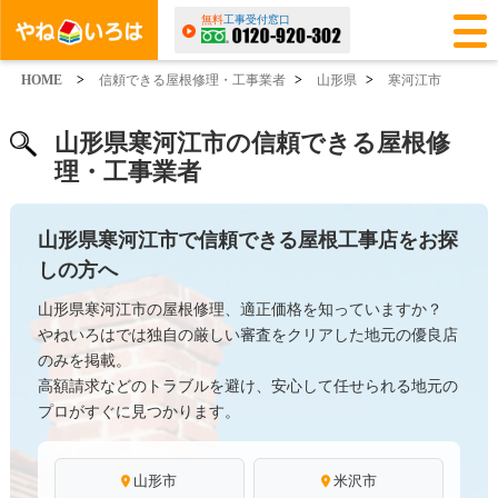
無料
工事受付窓口
HOME
>
信頼できる屋根修理・工事業者
>
山形県
>
寒河江市
山形県寒河江市の信頼できる屋根修
理・工事業者
山形県寒河江市で信頼できる屋根工事店をお探
しの方へ
山形県寒河江市の屋根修理、適正価格を知っていますか？
やねいろはでは独自の厳しい審査をクリアした地元の優良店
のみを掲載。
高額請求などのトラブルを避け、安心して任せられる地元の
プロがすぐに見つかります。
山形市
米沢市