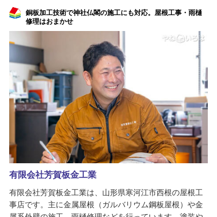
銅板加工技術で神社仏閣の施工にも対応。屋根工事・雨樋
修理はおまかせ
有限会社芳賀板金工業
有限会社芳賀板金工業は、山形県寒河江市西根の屋根工
事店です。主に金属屋根（ガルバリウム鋼板屋根）や金
属系外壁の施工、雨樋修理などを行っています。塗装や