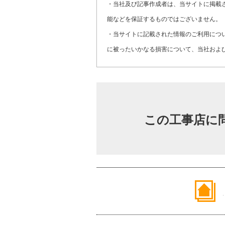
・当社及び記事作成者は、当サイトに掲載
能などを保証するものではございません。
・当サイトに記載された情報のご利用につ
に被ったいかなる損害について、当社およ
この工事店に