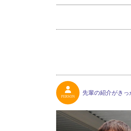
先輩の紹介がきっ
PERSON