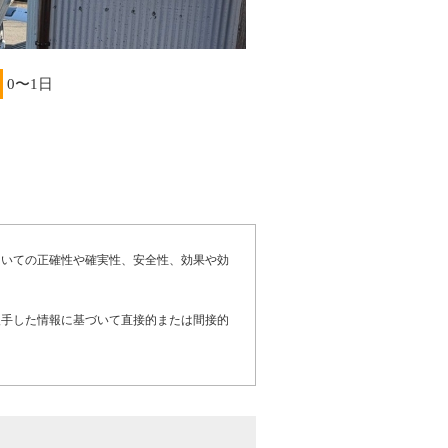
0〜1日
ついての正確性や確実性、安全性、効果や効
入手した情報に基づいて直接的または間接的