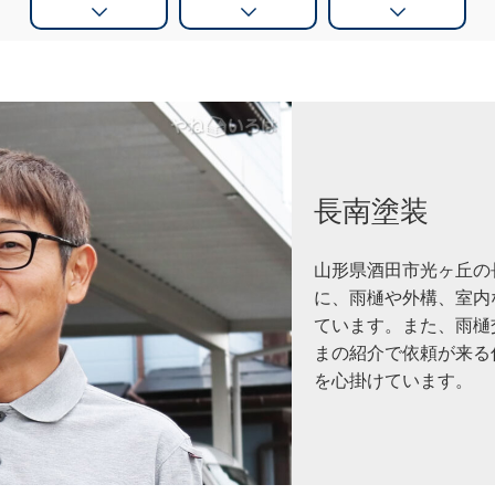
長南塗装
山形県酒田市光ヶ丘の
に、雨樋や外構、室内
ています。また、雨樋
まの紹介で依頼が来る
を心掛けています。