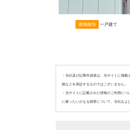
建物種別
一戸建て
・当社及び記事作成者は、当サイトに掲載
能などを保証するものではございません。
・当サイトに記載された情報のご利用につ
に被ったいかなる損害について、当社およ