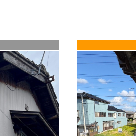
長南さんのお話からは「丁寧な施工をす
という、誠実な気持ちが伝わってきまし
年々増えている理由だと納得した取材で
※１ シリコン樹脂塗料・・・塗料の樹
（２０２４年１月取材）