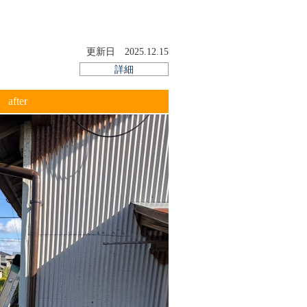
ることで、お客さまに喜んでもらいたい」
た。その姿勢こそが、紹介でお客さまが
更新日 2025.12.15
した。
詳細
脂成分がシリコン樹脂の塗料
after