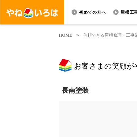
初めての方へ
屋根工
HOME
>
信頼できる屋根修理・工事
お客さまの笑顔が
長南塗装