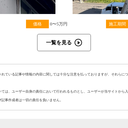
価格
0〜5万円
施工期間
一覧を見る
されている記事や情報の内容に関しては十分な注意を払っておりますが、それらに
いては、ユーザー自身の責任において行われるものとし、ユーザーが当サイトから
び記事作成者は一切の責任を負いません。