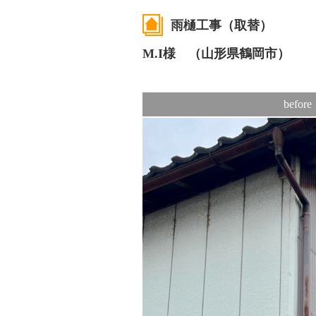
雨樋工事（取替）
M.I様 （山形県鶴岡市）
before