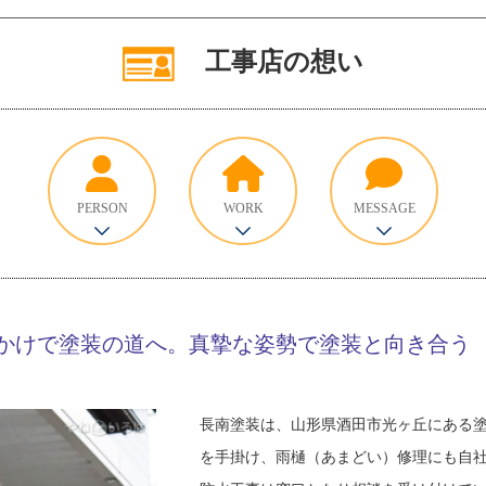
工事店の想い
PERSON
WORK
MESSAGE
かけで塗装の道へ。真摯な姿勢で塗装と向き合う
長南塗装は、山形県酒田市光ヶ丘にある
を手掛け、雨樋（あまどい）修理にも自