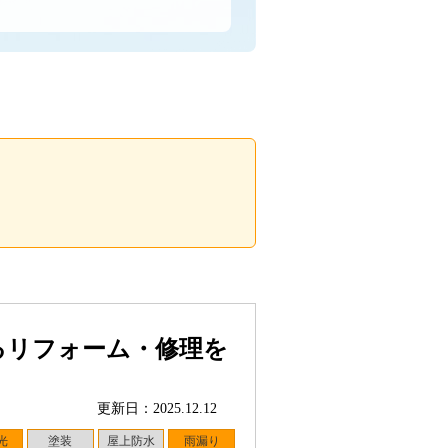
るリフォーム・修理を
更新日：2025.12.12
光
塗装
屋上防水
雨漏り