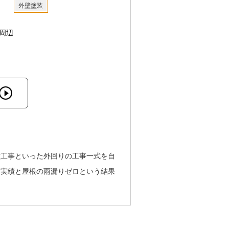
外壁塗装
周辺
壁工事といった外回りの工事一式を自
事実績と屋根の雨漏りゼロという結果