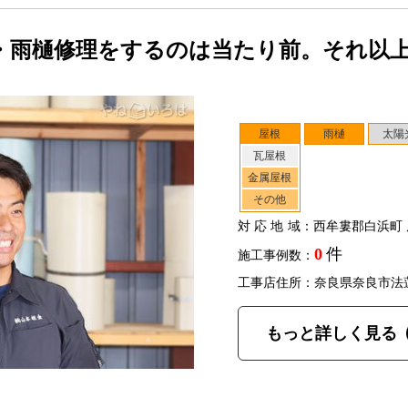
・雨樋修理をするのは当たり前。それ以
屋根
雨樋
太陽
瓦屋根
金属屋根
その他
対応地域
：西牟婁郡白浜町 
0
件
施工事例数：
工事店住所：奈良県奈良市法
もっと詳しく見る