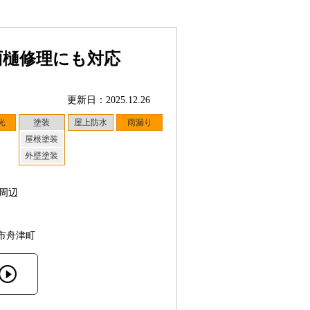
雨樋修理にも対応
更新日：2025.12.26
光
塗装
屋上防水
雨漏り
屋根塗装
外壁塗装
周辺
市舟津町