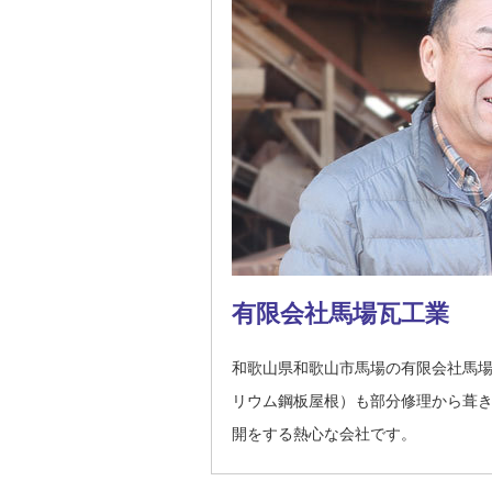
有限会社馬場瓦工業
和歌山県和歌山市馬場の有限会社馬
リウム鋼板屋根）も部分修理から葺
開をする熱心な会社です。