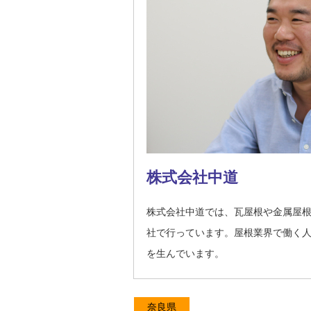
株式会社中道
株式会社中道では、瓦屋根や金属屋
社で行っています。屋根業界で働く
を生んでいます。
奈良県