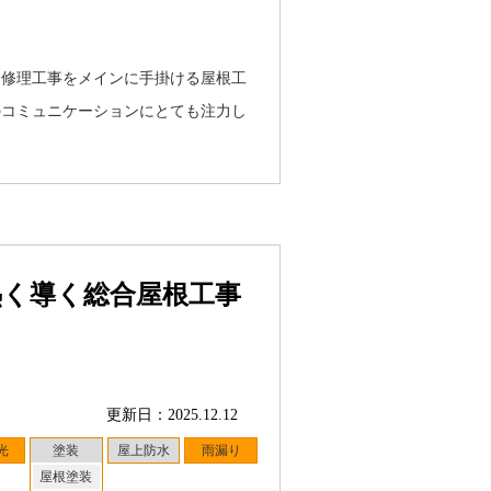
・修理工事をメインに手掛ける屋根工
のコミュニケーションにとても注力し
熱く導く総合屋根工事
更新日：2025.12.12
光
塗装
屋上防水
雨漏り
屋根塗装