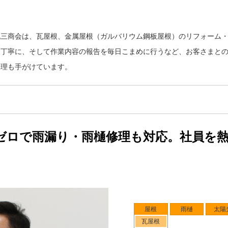
丸三商会は、瓦屋根、金属屋根（ガルバリウム鋼板屋根）のリフォーム
は丁寧に、そして作業内容の報告を毎日こまめに行うなど、お客さまと
修理も手がけています。
ゼロで雨漏り・雨樋修理も対応。社員を
屋根
雨樋
太陽
瓦屋根