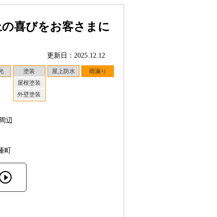
上の喜びをお客さまに
更新日：2025.12.12
光
塗装
屋上防水
雨漏り
屋根塗装
外壁塗装
周辺
蓮町