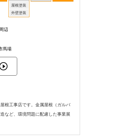
屋根塗装
外壁塗装
周辺
市馬場
う屋根工事店です。金属屋根（ガルバ
製造など、環境問題に配慮した事業展