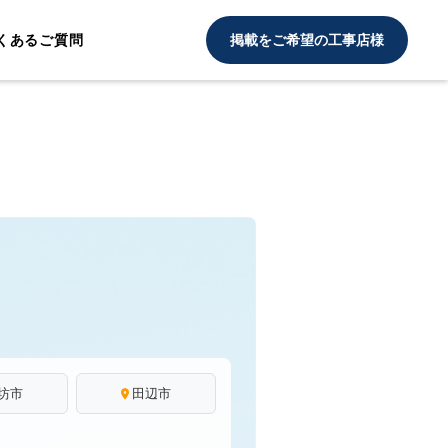
くあるご質問
掲載をご希望の工事店様
坊市
田辺市