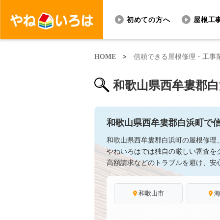
初めての方へ
屋根工
HOME
>
信頼できる屋根修理・工事
和歌山県西牟婁郡白
和歌山県西牟婁郡白浜町で
和歌山県西牟婁郡白浜町の屋根修理
やねいろはでは独自の厳しい審査を
高額請求などのトラブルを避け、安
和歌山市