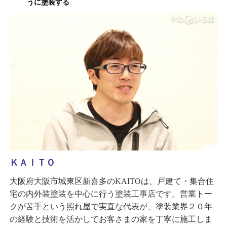
うに塗装する
ＫＡＩＴＯ
大阪府大阪市城東区新喜多のKAITOは、戸建て・集合住
宅の内外装塗装を中心に行う塗装工事店です。営業トー
クが苦手という照れ屋で実直な代表が、塗装業界２０年
の経験と技術を活かしてお客さまの家を丁寧に施工しま