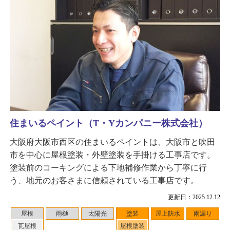
住まいるペイント（T・Yカンパニー株式会社）
大阪府大阪市西区の住まいるペイントは、大阪市と吹田
市を中心に屋根塗装・外壁塗装を手掛ける工事店です。
塗装前のコーキングによる下地補修作業から丁寧に行
う、地元のお客さまに信頼されている工事店です。
更新日：2025.12.12
屋根
雨樋
太陽光
塗装
屋上防水
雨漏り
瓦屋根
屋根塗装