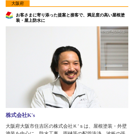
大阪府
お客さまに寄り添った提案と接客で、満足度の高い屋根塗
装・屋上防水に
株式会社K's
大阪府大阪市住吉区の株式会社Ｋ’ｓは、屋根塗装・外壁
塗装を中心に、防水工事、雨樋等の配管洗浄、波板の張