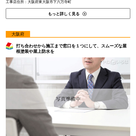
工事店住所：大阪府東大阪市下六万寺町
もっと詳しく見る
大阪府
打ち合わせから施工まで窓口を１つにして、スムーズな屋
根塗装や屋上防水を