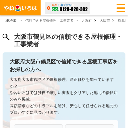
無料
工事受付窓口
HOME
>
信頼できる屋根修理・工事業者
>
大阪府
>
大阪市
>
鶴見
大阪市鶴見区の信頼できる屋根修理・
工事業者
大阪府大阪市鶴見区で信頼できる屋根工事店を
お探しの方へ
大阪府大阪市鶴見区の屋根修理、適正価格を知っています
か？
やねいろはでは独自の厳しい審査をクリアした地元の優良店
のみを掲載。
高額請求などのトラブルを避け、安心して任せられる地元の
プロがすぐに見つかります。