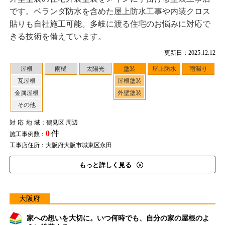
です。ベランダ防水を含めた屋上防水工事や内装クロス
貼りも自社施工可能。多岐に渡る住宅のお悩みに対応で
きる技術を備えています。
更新日：2025.12.12
屋根
雨樋
太陽光
塗装
屋上防水
雨漏り
瓦屋根
屋根塗装
金属屋根
外壁塗装
その他
対応地域
：鶴見区 周辺
0
件
施工事例数：
工事店住所：大阪府大阪市城東区永田
もっと詳しく見る
大阪府
家への想いを大切に。いつ何時でも、自分の家の屋根のよ