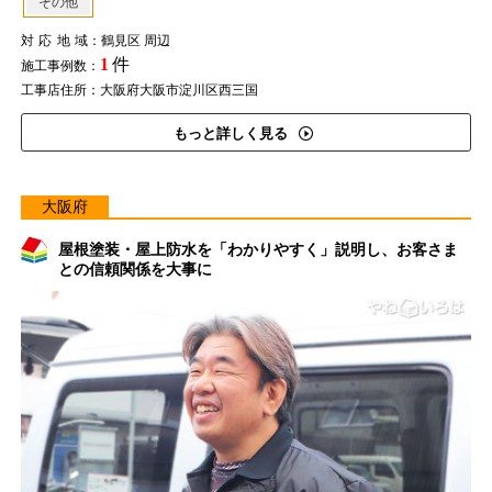
その他
対応地域
：鶴見区 周辺
1
件
施工事例数：
工事店住所：大阪府大阪市淀川区西三国
もっと詳しく見る
大阪府
屋根塗装・屋上防水を「わかりやすく」説明し、お客さま
との信頼関係を大事に