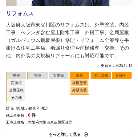
リフォムス
大阪府大阪市東淀川区のリフォムスは、外壁塗装、内装
工事、ベランダ含む屋上防水工事、外構工事、金属屋根
（ガルバリウム鋼板屋根）修理・リフォーム全般等を手
掛ける住宅工事店。雨漏り修理や雨樋修理・交換、その
他、内外装の大規模リフォームにも対応可能です。
更新日：2025.12.12
屋根
雨樋
太陽光
塗装
屋上防水
雨漏り
瓦屋根
屋根塗装
金属屋根
外壁塗装
その他
対応地域
：鶴見区 周辺
0
件
施工事例数：
工事店住所：大阪府大阪市東淀川区瑞光
もっと詳しく見る