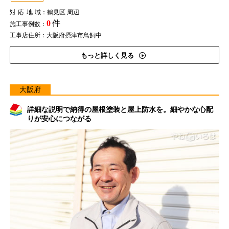
対応地域
：鶴見区 周辺
0
件
施工事例数：
工事店住所：大阪府摂津市鳥飼中
もっと詳しく見る
大阪府
詳細な説明で納得の屋根塗装と屋上防水を。細やかな心配
りが安心につながる