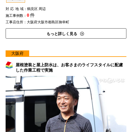
対応地域
：鶴見区 周辺
0
件
施工事例数：
工事店住所：大阪府大阪市都島区御幸町
もっと詳しく見る
大阪府
屋根塗装と屋上防水は、お客さまのライフスタイルに配慮
した作業工程で実施