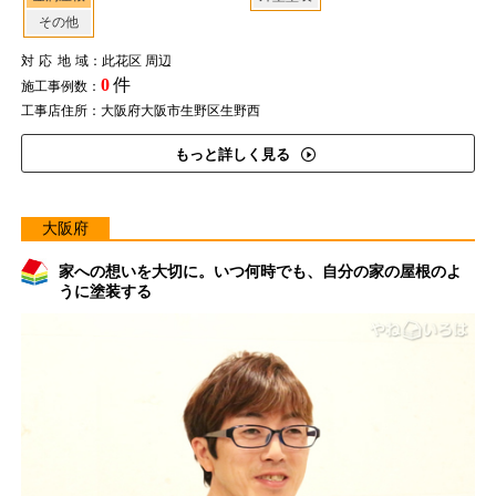
その他
対応地域
：此花区 周辺
0
件
施工事例数：
工事店住所：大阪府大阪市生野区生野西
もっと詳しく見る
大阪府
家への想いを大切に。いつ何時でも、自分の家の屋根のよ
うに塗装する