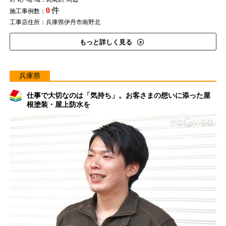
0
件
施工事例数：
工事店住所：兵庫県伊丹市南野北
もっと詳しく見る
兵庫県
仕事で大切なのは「気持ち」。お客さまの想いに添った屋
根塗装・屋上防水を