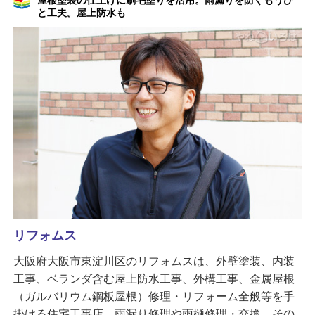
屋根塗装の仕上げに刷毛塗りを活用。雨漏りを防ぐもうひ
と工夫。屋上防水も
リフォムス
大阪府大阪市東淀川区のリフォムスは、外壁塗装、内装
工事、ベランダ含む屋上防水工事、外構工事、金属屋根
（ガルバリウム鋼板屋根）修理・リフォーム全般等を手
掛ける住宅工事店。雨漏り修理や雨樋修理・交換、その