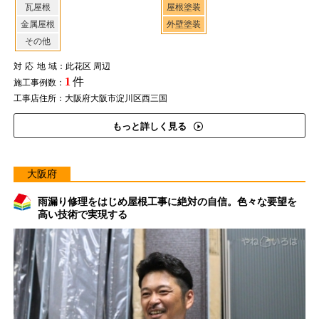
瓦屋根
屋根塗装
金属屋根
外壁塗装
その他
対応地域
：此花区 周辺
1
件
施工事例数：
工事店住所：大阪府大阪市淀川区西三国
もっと詳しく見る
大阪府
雨漏り修理をはじめ屋根工事に絶対の自信。色々な要望を
高い技術で実現する