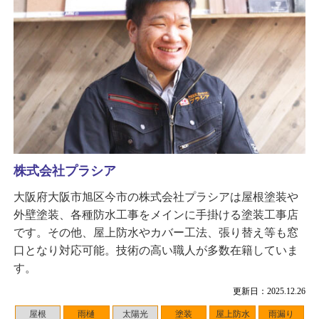
株式会社プラシア
大阪府大阪市旭区今市の株式会社プラシアは屋根塗装や
外壁塗装、各種防水工事をメインに手掛ける塗装工事店
です。その他、屋上防水やカバー工法、張り替え等も窓
口となり対応可能。技術の高い職人が多数在籍していま
す。
更新日：2025.12.26
屋根
雨樋
太陽光
塗装
屋上防水
雨漏り