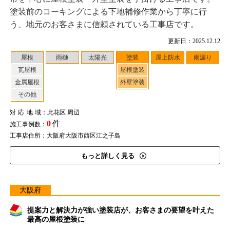
塗装前のコーキングによる下地補修作業から丁寧に行
う、地元のお客さまに信頼されている工事店です。
更新日：2025.12.12
屋根
雨樋
太陽光
塗装
屋上防水
雨漏り
瓦屋根
屋根塗装
金属屋根
外壁塗装
その他
対応地域
：此花区 周辺
0
件
施工事例数：
工事店住所：大阪府大阪市西区江之子島
もっと詳しく見る
大阪府
提案力と解決力が強い塗装店が、お客さまの要望を叶えた
最高の屋根塗装に