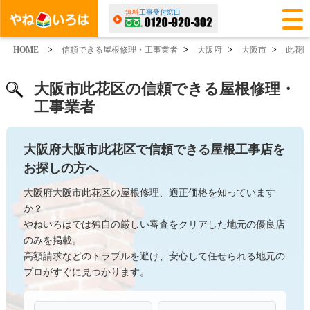
無料
工事受付窓口
HOME
>
信頼できる屋根修理・工事業者
>
大阪府
>
大阪市
>
此花
大阪市此花区の信頼できる屋根修理・
工事業者
大阪府大阪市此花区で信頼できる屋根工事店を
お探しの方へ
大阪府大阪市此花区の屋根修理、適正価格を知っています
か？
やねいろはでは独自の厳しい審査をクリアした地元の優良店
のみを掲載。
高額請求などのトラブルを避け、安心して任せられる地元の
プロがすぐに見つかります。