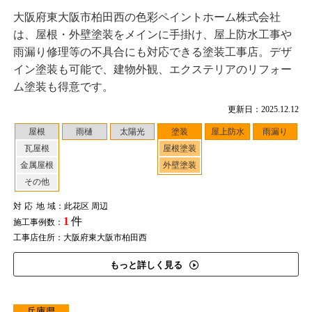
大阪府東大阪市柏田西の色彩ペイントホーム株式会社
は、屋根・外壁塗装をメインに手掛け、屋上防水工事や
雨漏り修理等の不具合にも対応できる塗装工事店。デザ
イン塗装も可能で、建物外観、エクステリアのリフォー
ム塗装も得意です。
更新日：2025.12.12
屋根
雨樋
太陽光
塗装
屋上防水
雨漏り
瓦屋根
屋根塗装
金属屋根
外壁塗装
その他
対応地域
：此花区 周辺
1
件
施工事例数：
工事店住所：大阪府東大阪市柏田西
もっと詳しく見る
兵庫県