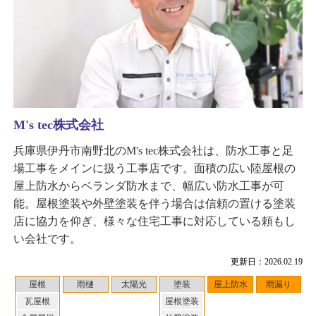
M's tec株式会社
兵庫県伊丹市南野北のM's tec株式会社は、防水工事と足
場工事をメインに扱う工事店です。面積の広い陸屋根の
屋上防水からベランダ防水まで、幅広い防水工事が可
能。屋根塗装や外壁塗装を伴う場合は信頼の置ける塗装
店に協力を仰ぎ、様々な住宅工事に対応している頼もし
い会社です。
更新日：2026.02.19
屋根
雨樋
太陽光
塗装
屋上防水
雨漏り
瓦屋根
屋根塗装