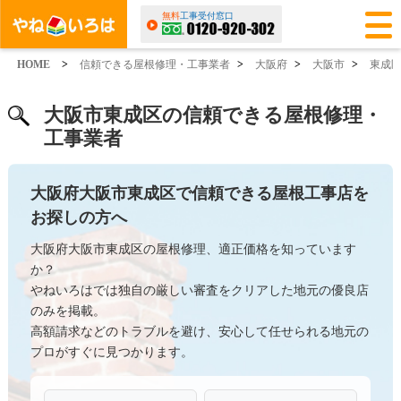
無料
工事受付窓口
HOME
>
信頼できる屋根修理・工事業者
>
大阪府
>
大阪市
>
東成
大阪市東成区の信頼できる屋根修理・
工事業者
大阪府大阪市東成区で信頼できる屋根工事店を
お探しの方へ
大阪府大阪市東成区の屋根修理、適正価格を知っています
か？
やねいろはでは独自の厳しい審査をクリアした地元の優良店
のみを掲載。
高額請求などのトラブルを避け、安心して任せられる地元の
プロがすぐに見つかります。