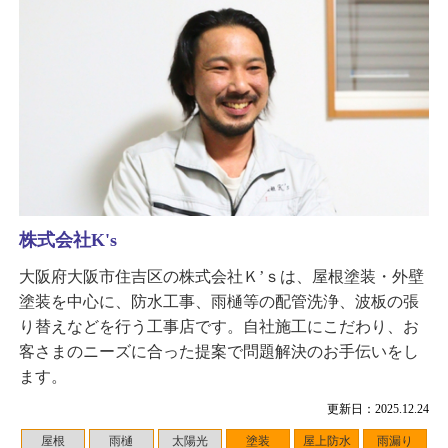
株式会社K's
大阪府大阪市住吉区の株式会社Ｋ’ｓは、屋根塗装・外壁
塗装を中心に、防水工事、雨樋等の配管洗浄、波板の張
り替えなどを行う工事店です。自社施工にこだわり、お
客さまのニーズに合った提案で問題解決のお手伝いをし
ます。
更新日：2025.12.24
屋根
雨樋
太陽光
塗装
屋上防水
雨漏り