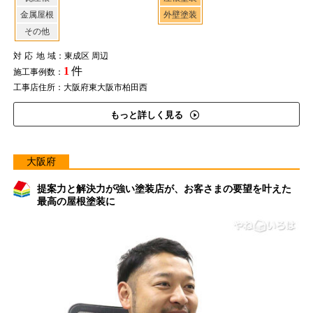
金属屋根
外壁塗装
その他
対応地域
：東成区 周辺
1
件
施工事例数：
工事店住所：大阪府東大阪市柏田西
もっと詳しく見る
大阪府
提案力と解決力が強い塗装店が、お客さまの要望を叶えた
最高の屋根塗装に