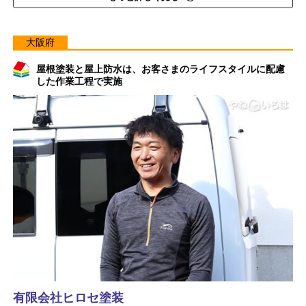
大阪府
屋根塗装と屋上防水は、お客さまのライフスタイルに配慮
した作業工程で実施
有限会社ヒロセ塗装