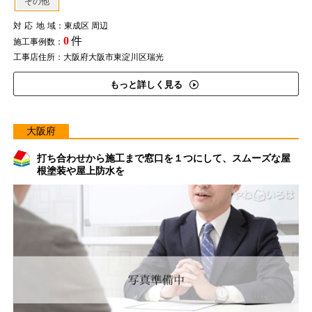
その他
対応地域
：東成区 周辺
0
件
施工事例数：
工事店住所：大阪府大阪市東淀川区瑞光
もっと詳しく見る
大阪府
打ち合わせから施工まで窓口を１つにして、スムーズな屋
根塗装や屋上防水を