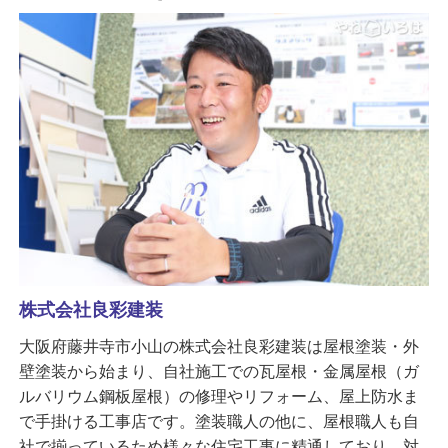
株式会社良彩建装
大阪府藤井寺市小山の株式会社良彩建装は屋根塗装・外
壁塗装から始まり、自社施工での瓦屋根・金属屋根（ガ
ルバリウム鋼板屋根）の修理やリフォーム、屋上防水ま
で手掛ける工事店です。塗装職人の他に、屋根職人も自
社で揃っているため様々な住宅工事に精通しており、対