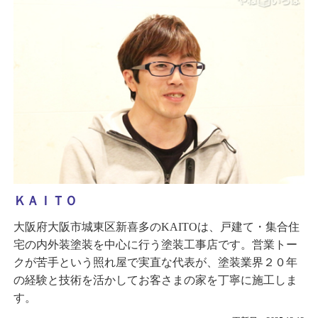
ＫＡＩＴＯ
大阪府大阪市城東区新喜多のKAITOは、戸建て・集合住
宅の内外装塗装を中心に行う塗装工事店です。営業トー
クが苦手という照れ屋で実直な代表が、塗装業界２０年
の経験と技術を活かしてお客さまの家を丁寧に施工しま
す。