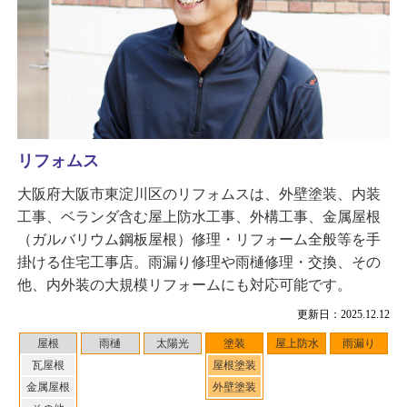
リフォムス
大阪府大阪市東淀川区のリフォムスは、外壁塗装、内装
工事、ベランダ含む屋上防水工事、外構工事、金属屋根
（ガルバリウム鋼板屋根）修理・リフォーム全般等を手
掛ける住宅工事店。雨漏り修理や雨樋修理・交換、その
他、内外装の大規模リフォームにも対応可能です。
更新日：2025.12.12
屋根
雨樋
太陽光
塗装
屋上防水
雨漏り
瓦屋根
屋根塗装
金属屋根
外壁塗装