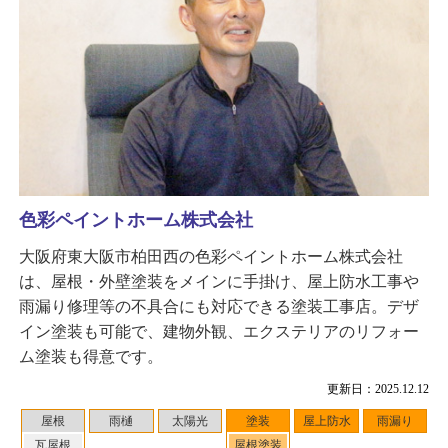
色彩ペイントホーム株式会社
大阪府東大阪市柏田西の色彩ペイントホーム株式会社
は、屋根・外壁塗装をメインに手掛け、屋上防水工事や
雨漏り修理等の不具合にも対応できる塗装工事店。デザ
イン塗装も可能で、建物外観、エクステリアのリフォー
ム塗装も得意です。
更新日：2025.12.12
屋根
雨樋
太陽光
塗装
屋上防水
雨漏り
瓦屋根
屋根塗装