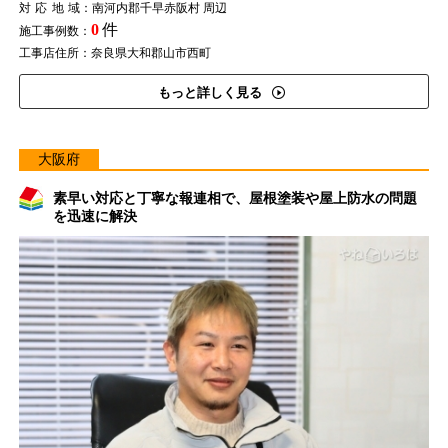
対応地域
：南河内郡千早赤阪村 周辺
0
件
施工事例数：
工事店住所：奈良県大和郡山市西町
もっと詳しく見る
大阪府
素早い対応と丁寧な報連相で、屋根塗装や屋上防水の問題
を迅速に解決