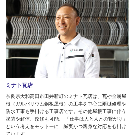
ミナト瓦店
奈良県大和高田市田井新町のミナト瓦店は、瓦や金属屋
根（ガルバリウム鋼板屋根）の工事を中心に雨樋修理や
防水工事も手掛ける工事店です。その他屋根工事に伴う
塗装や解体、改修も可能。 「仕事は人と人との繋がり」
という考えをモットーに、誠実かつ親身な対応を心掛け
ています。