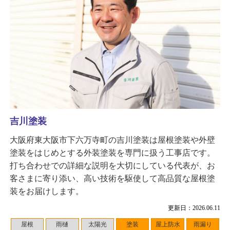
吉川塗装
大阪府東大阪市下六万寺町の吉川塗装は屋根塗装や外壁
塗装をはじめとする外装塗装を専門に扱う工事店です。
打ち合わせでの詳細な説明を大切にしている代表が、お
客さまに寄り添い、高い技術を駆使して高品質な屋根塗
装をお届けします。
更新日：2026.06.11
屋根
雨樋
太陽光
塗装
屋上防水
雨漏り