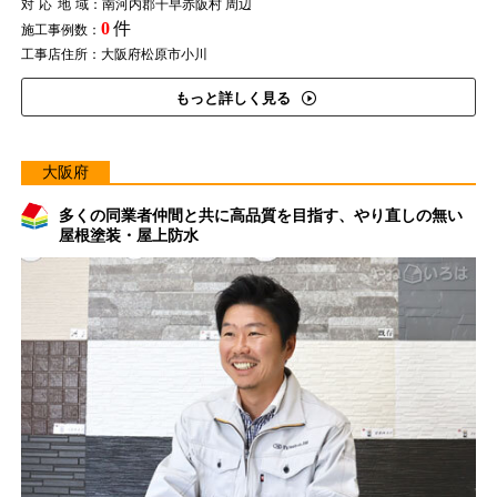
対応地域
：南河内郡千早赤阪村 周辺
0
件
施工事例数：
工事店住所：大阪府松原市小川
もっと詳しく見る
大阪府
多くの同業者仲間と共に高品質を目指す、やり直しの無い
屋根塗装・屋上防水