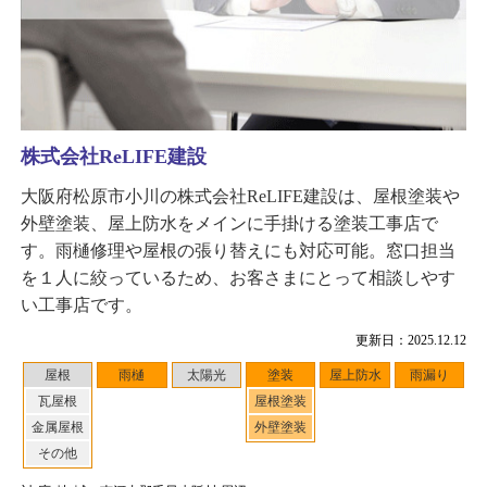
株式会社ReLIFE建設
大阪府松原市小川の株式会社ReLIFE建設は、屋根塗装や
外壁塗装、屋上防水をメインに手掛ける塗装工事店で
す。雨樋修理や屋根の張り替えにも対応可能。窓口担当
を１人に絞っているため、お客さまにとって相談しやす
い工事店です。
更新日：2025.12.12
屋根
雨樋
太陽光
塗装
屋上防水
雨漏り
瓦屋根
屋根塗装
金属屋根
外壁塗装
その他