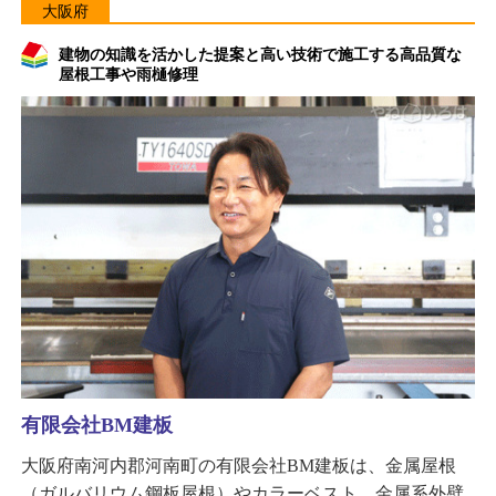
大阪府
建物の知識を活かした提案と高い技術で施工する高品質な
屋根工事や雨樋修理
有限会社BM建板
大阪府南河内郡河南町の有限会社BM建板は、金属屋根
（ガルバリウム鋼板屋根）やカラーベスト、金属系外壁