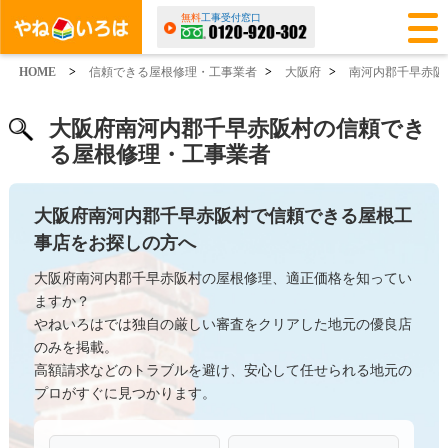
無料
工事受付窓口
HOME
>
信頼できる屋根修理・工事業者
>
大阪府
>
南河内郡千早赤阪
大阪府南河内郡千早赤阪村の信頼でき
る屋根修理・工事業者
大阪府南河内郡千早赤阪村で信頼できる屋根工
事店をお探しの方へ
大阪府南河内郡千早赤阪村の屋根修理、適正価格を知ってい
ますか？
やねいろはでは独自の厳しい審査をクリアした地元の優良店
のみを掲載。
高額請求などのトラブルを避け、安心して任せられる地元の
プロがすぐに見つかります。