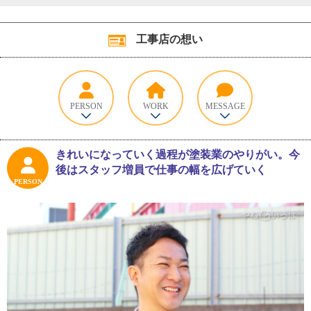
工事店の想い
PERSON
WORK
MESSAGE
きれいになっていく過程が塗装業のやりがい。今
後はスタッフ増員で仕事の幅を広げていく
PERSON