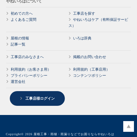
やねいろはについて
初めての方へ
工事店を探す
よくあるご質問
やねいろはケア（有料保証サービ
ス）
屋根の情報
いろは辞典
記事一覧
工事店のみなさまへ
掲載のお問い合わせ
利用規約（お客さま用）
利用規約（工事店用）
プライバシーポリシー
コンテンツポリシー
運営会社
工事店様ログイン
Copyright© 2026 屋根工事・雨樋・雨漏りなどでお困りならやねいろは