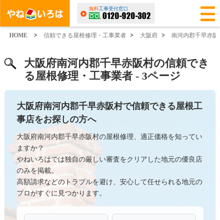
無料
工事受付窓口
HOME
>
信頼できる屋根修理・工事業者
>
大阪府
>
南河内郡千早赤阪
大阪府南河内郡千早赤阪村の信頼でき
る屋根修理・工事業者 - 3ページ
大阪府南河内郡千早赤阪村で信頼できる屋根工
事店をお探しの方へ
大阪府南河内郡千早赤阪村の屋根修理、適正価格を知ってい
ますか？
やねいろはでは独自の厳しい審査をクリアした地元の優良店
のみを掲載。
高額請求などのトラブルを避け、安心して任せられる地元の
プロがすぐに見つかります。