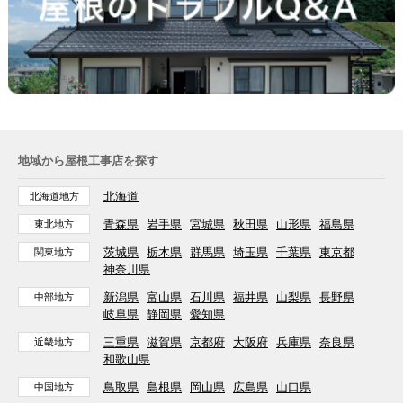
地域から屋根工事店を探す
北海道
北海道地方
青森県
岩手県
宮城県
秋田県
山形県
福島県
東北地方
茨城県
栃木県
群馬県
埼玉県
千葉県
東京都
関東地方
神奈川県
新潟県
富山県
石川県
福井県
山梨県
長野県
中部地方
岐阜県
静岡県
愛知県
三重県
滋賀県
京都府
大阪府
兵庫県
奈良県
近畿地方
和歌山県
鳥取県
島根県
岡山県
広島県
山口県
中国地方