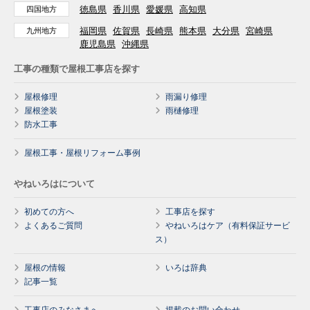
徳島県
香川県
愛媛県
高知県
四国地方
福岡県
佐賀県
長崎県
熊本県
大分県
宮崎県
九州地方
鹿児島県
沖縄県
工事の種類で屋根工事店を探す
屋根修理
雨漏り修理
屋根塗装
雨樋修理
防水工事
屋根工事・屋根リフォーム事例
やねいろはについて
初めての方へ
工事店を探す
よくあるご質問
やねいろはケア（有料保証サービ
ス）
屋根の情報
いろは辞典
記事一覧