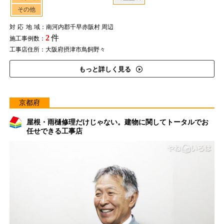
その他
対応地域
：南河内郡千早赤阪村 周辺
2
件
施工事例数：
工事店住所：大阪府摂津市鳥飼野々
もっと詳しく見る
京都府
屋根・雨樋修理だけじゃない。建物に関してトータルでお
任せできる工事店