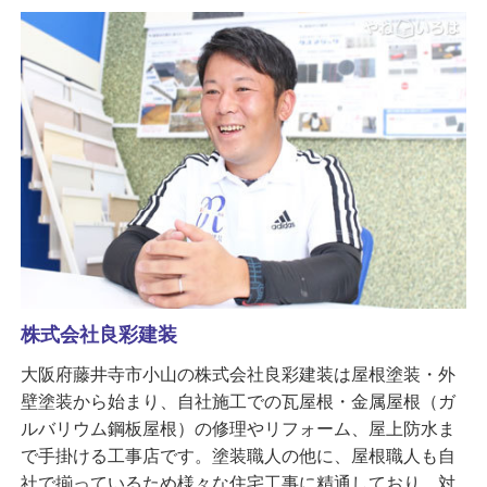
株式会社良彩建装
大阪府藤井寺市小山の株式会社良彩建装は屋根塗装・外
壁塗装から始まり、自社施工での瓦屋根・金属屋根（ガ
ルバリウム鋼板屋根）の修理やリフォーム、屋上防水ま
で手掛ける工事店です。塗装職人の他に、屋根職人も自
社で揃っているため様々な住宅工事に精通しており、対