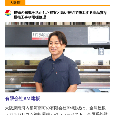
大阪府
建物の知識を活かした提案と高い技術で施工する高品質な
屋根工事や雨樋修理
有限会社BM建板
大阪府南河内郡河南町の有限会社BM建板は、金属屋根
（ガルバリウム鋼板屋根）やカラーベスト、金属系外壁