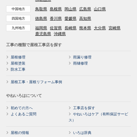
鳥取県
島根県
岡山県
広島県
山口県
中国地方
徳島県
香川県
愛媛県
高知県
四国地方
福岡県
佐賀県
長崎県
熊本県
大分県
宮崎県
九州地方
鹿児島県
沖縄県
工事の種類で屋根工事店を探す
屋根修理
雨漏り修理
屋根塗装
雨樋修理
防水工事
屋根工事・屋根リフォーム事例
やねいろはについて
初めての方へ
工事店を探す
よくあるご質問
やねいろはケア（有料保証サービ
ス）
屋根の情報
いろは辞典