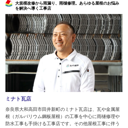
大規模改修から雨漏り、雨樋修理。あらゆる屋根のお悩み
を解決へ導く工事店
ミナト瓦店
奈良県大和高田市田井新町のミナト瓦店は、瓦や金属屋
根（ガルバリウム鋼板屋根）の工事を中心に雨樋修理や
防水工事も手掛ける工事店です。その他屋根工事に伴う