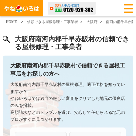
無料
工事受付窓口
HOME
>
信頼できる屋根修理・工事業者
>
大阪府
>
南河内郡千早赤阪
大阪府南河内郡千早赤阪村の信頼でき
る屋根修理・工事業者
大阪府南河内郡千早赤阪村で信頼できる屋根工
事店をお探しの方へ
大阪府南河内郡千早赤阪村の屋根修理、適正価格を知ってい
ますか？
やねいろはでは独自の厳しい審査をクリアした地元の優良店
のみを掲載。
高額請求などのトラブルを避け、安心して任せられる地元の
プロがすぐに見つかります。