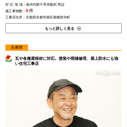
対応地域
：南河内郡千早赤阪村 周辺
0
件
施工事例数：
工事店住所：京都府京都市南区唐橋西寺町
もっと詳しく見る
兵庫県
瓦や各種屋根材に対応。塗装や雨樋修理、屋上防水にも強
い住宅工事店