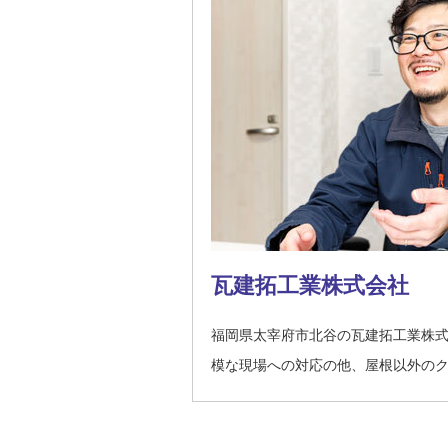
瓦建拓工業株式会社
福岡県太宰府市北谷の瓦建拓工業株
模な現場への対応の他、屋根以外の