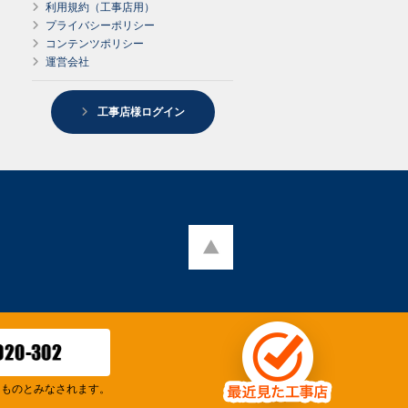
利用規約（工事店用）
プライバシーポリシー
コンテンツポリシー
運営会社
工事店様ログイン
たものとみなされます。