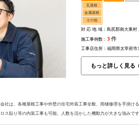
瓦屋根
金属屋根
その他
対応地域
：島尻郡南大東村 
3
件
施工事例数：
工事店住所：福岡県太宰府市
もっと詳しく見る
式会社は、各種屋根工事や外壁の住宅外装工事全般、雨樋修理を手掛け
クロス貼り等の内装工事も可能。人数を活かした機動力が大きな強みで