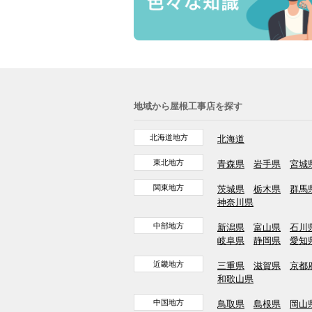
地域から屋根工事店を探す
北海道地方
北海道
東北地方
青森県
岩手県
宮城
関東地方
茨城県
栃木県
群馬
神奈川県
中部地方
新潟県
富山県
石川
岐阜県
静岡県
愛知
近畿地方
三重県
滋賀県
京都
和歌山県
中国地方
鳥取県
島根県
岡山