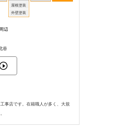
屋根塗装
外壁塗装
周辺
北谷
る工事店です。在籍職人が多く、大規
す。