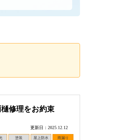
雨樋修理をお約束
更新日：2025.12.12
光
塗装
屋上防水
雨漏り