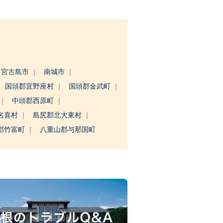
宮古島市
南城市
国頭郡宜野座村
国頭郡金武町
中頭郡西原町
名喜村
島尻郡北大東村
郡竹富町
八重山郡与那国町