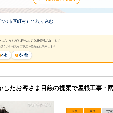
他の市区町村）で絞り込む
など、それぞれ得意とする屋根材があります。
を扱うのが得意な工事店を優先的に表示します
木材
その他
かしたお客さま目線の提案で屋根工事・
屋根
雨樋
太陽