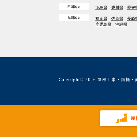
四国地方
徳島県
香川県
愛媛
九州地方
福岡県
佐賀県
長崎
鹿児島県
沖縄県
Copyright© 2026 屋根工事・雨樋・
屋