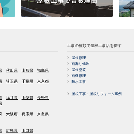
工事の種類で屋根工事店を探す
屋根修理
雨漏り修理
屋根塗装
県
秋田県
山形県
福島県
雨樋修理
県
埼玉県
千葉県
東京都
防水工事
屋根工事・屋根リフォーム事例
県
福井県
山梨県
長野県
県
府
大阪府
兵庫県
奈良県
県
広島県
山口県