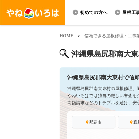
初めての方へ
屋根工
HOME
>
信頼できる屋根修理・工事
沖縄県島尻郡南大東
沖縄県島尻郡南大東村で信
沖縄県島尻郡南大東村の屋根修理、
やねいろはでは独自の厳しい審査を
高額請求などのトラブルを避け、安
那覇市
宜