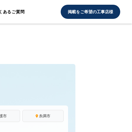
くあるご質問
掲載をご希望の工事店様
護市
糸満市