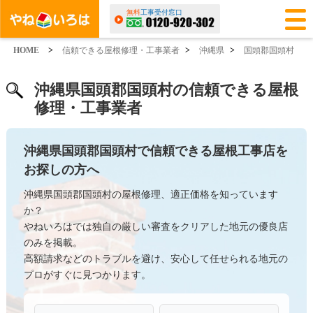
無料
工事受付窓口
HOME
>
信頼できる屋根修理・工事業者
>
沖縄県
>
国頭郡国頭村
沖縄県国頭郡国頭村の信頼できる屋根
修理・工事業者
沖縄県国頭郡国頭村で信頼できる屋根工事店を
お探しの方へ
沖縄県国頭郡国頭村の屋根修理、適正価格を知っています
か？
やねいろはでは独自の厳しい審査をクリアした地元の優良店
のみを掲載。
高額請求などのトラブルを避け、安心して任せられる地元の
プロがすぐに見つかります。