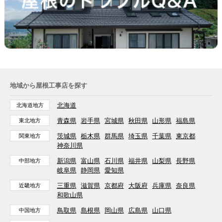
地域から屋根工事店を探す
北海道
北海道地方
青森県
岩手県
宮城県
秋田県
山形県
福島県
東北地方
茨城県
栃木県
群馬県
埼玉県
千葉県
東京都
関東地方
神奈川県
新潟県
富山県
石川県
福井県
山梨県
長野県
中部地方
岐阜県
静岡県
愛知県
三重県
滋賀県
京都府
大阪府
兵庫県
奈良県
近畿地方
和歌山県
鳥取県
島根県
岡山県
広島県
山口県
中国地方