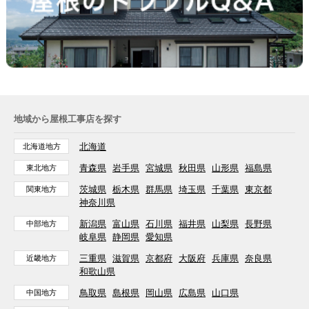
地域から屋根工事店を探す
北海道
北海道地方
青森県
岩手県
宮城県
秋田県
山形県
福島県
東北地方
茨城県
栃木県
群馬県
埼玉県
千葉県
東京都
関東地方
神奈川県
新潟県
富山県
石川県
福井県
山梨県
長野県
中部地方
岐阜県
静岡県
愛知県
三重県
滋賀県
京都府
大阪府
兵庫県
奈良県
近畿地方
和歌山県
鳥取県
島根県
岡山県
広島県
山口県
中国地方