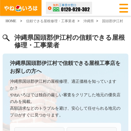
無料
工事受付窓口
HOME
>
信頼できる屋根修理・工事業者
>
沖縄県
>
国頭郡伊江村
沖縄県国頭郡伊江村の信頼できる屋根
修理・工事業者
沖縄県国頭郡伊江村で信頼できる屋根工事店を
お探しの方へ
沖縄県国頭郡伊江村の屋根修理、適正価格を知っています
か？
やねいろはでは独自の厳しい審査をクリアした地元の優良店
のみを掲載。
高額請求などのトラブルを避け、安心して任せられる地元の
プロがすぐに見つかります。