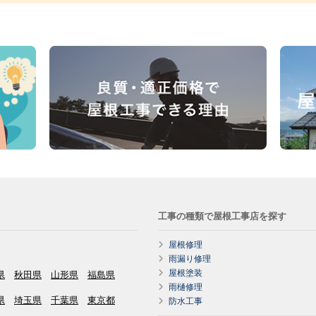
工事の種類で屋根工事店を探す
屋根修理
雨漏り修理
屋根塗装
県
秋田県
山形県
福島県
雨樋修理
県
埼玉県
千葉県
東京都
防水工事