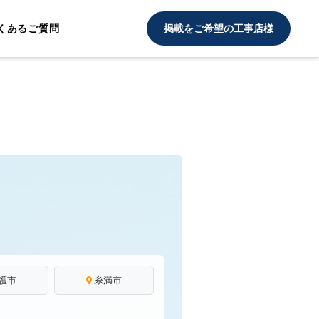
くあるご質問
掲載をご希望の工事店様
護市
糸満市