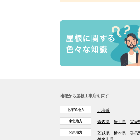
地域から屋根工事店を探す
北海道地方
北海道
東北地方
青森県
岩手県
宮城
関東地方
茨城県
栃木県
群馬
神奈川県