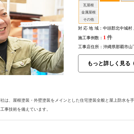
瓦屋根
金属屋根
その他
対応地域
：中頭郡北中城村 
1
件
施工事例数：
工事店住所：沖縄県那覇市山
もっと詳しく見る
会社は、屋根塗装・外壁塗装をメインとした住宅塗装全般と屋上防水を
な工事技術を備えています。