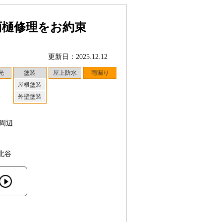
雨樋修理をお約束
更新日：2025.12.12
光
塗装
屋上防水
雨漏り
屋根塗装
外壁塗装
周辺
北谷