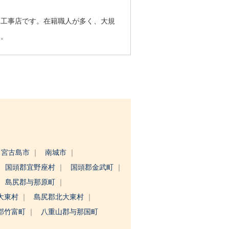
る工事店です。在籍職人が多く、大規
す。
宮古島市
南城市
国頭郡宜野座村
国頭郡金武町
島尻郡与那原町
大東村
島尻郡北大東村
郡竹富町
八重山郡与那国町