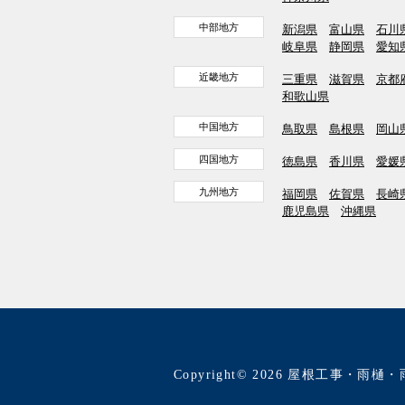
中部地方
新潟県
富山県
石川
岐阜県
静岡県
愛知
近畿地方
三重県
滋賀県
京都
和歌山県
中国地方
鳥取県
島根県
岡山
四国地方
徳島県
香川県
愛媛
九州地方
福岡県
佐賀県
長崎
鹿児島県
沖縄県
Copyright© 2026 屋根工事・雨樋・