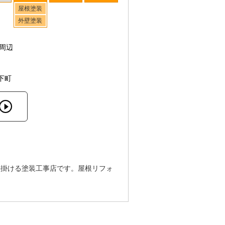
屋根塗装
外壁塗装
周辺
下町
手掛ける塗装工事店です。屋根リフォ