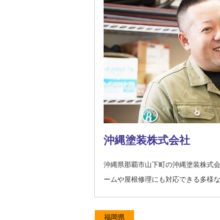
沖縄塗装株式会社
沖縄県那覇市山下町の沖縄塗装株式
ームや屋根修理にも対応できる多様
福岡県