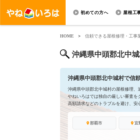
初めての方へ
屋根工
HOME
>
信頼できる屋根修理・工事
沖縄県中頭郡北中城
沖縄県中頭郡北中城村で信
沖縄県中頭郡北中城村の屋根修理、
やねいろはでは独自の厳しい審査を
高額請求などのトラブルを避け、安
那覇市
宜