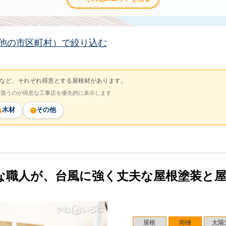
他の市区町村）で絞り込む
など、それぞれ得意とする屋根材があります。
を扱うのが得意な工事店を優先的に表示します
木材
その他
な職人が、台風に強く丈夫な屋根塗装と
屋根
雨樋
太陽