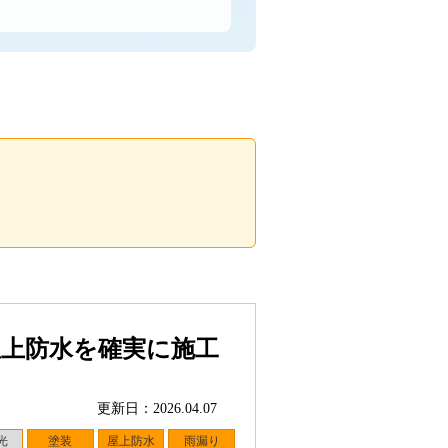
屋上防水を確実に施工
更新日：2026.04.07
光
塗装
屋上防水
雨漏り