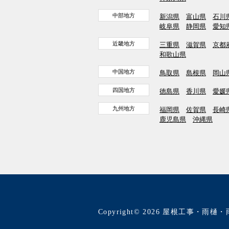
中部地方
新潟県
富山県
石川
岐阜県
静岡県
愛知
近畿地方
三重県
滋賀県
京都
和歌山県
中国地方
鳥取県
島根県
岡山
四国地方
徳島県
香川県
愛媛
九州地方
福岡県
佐賀県
長崎
鹿児島県
沖縄県
Copyright© 2026 屋根工事・雨樋・