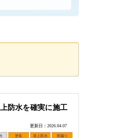
屋上防水を確実に施工
更新日：2026.04.07
光
塗装
屋上防水
雨漏り