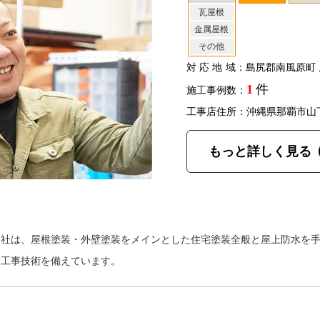
瓦屋根
金属屋根
その他
対応地域
：島尻郡南風原町 
1
件
施工事例数：
工事店住所：沖縄県那覇市山
もっと詳しく見る
会社は、屋根塗装・外壁塗装をメインとした住宅塗装全般と屋上防水を
な工事技術を備えています。