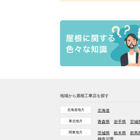
地域から屋根工事店を探す
北海道地方
北海道
東北地方
青森県
岩手県
宮城
関東地方
茨城県
栃木県
群馬
神奈川県