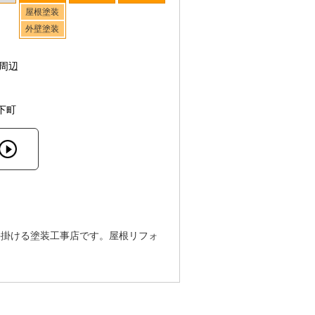
屋根塗装
外壁塗装
周辺
下町
手掛ける塗装工事店です。屋根リフォ