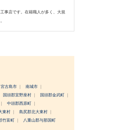
る工事店です。在籍職人が多く、大規
す。
宮古島市
南城市
国頭郡宜野座村
国頭郡金武町
中頭郡西原町
大東村
島尻郡北大東村
郡竹富町
八重山郡与那国町