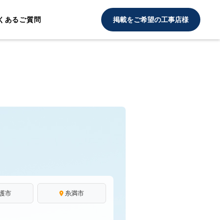
くあるご質問
掲載をご希望の工事店様
護市
糸満市