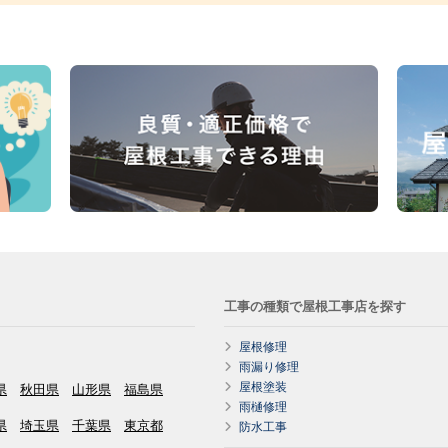
工事の種類で屋根工事店を探す
屋根修理
雨漏り修理
屋根塗装
県
秋田県
山形県
福島県
雨樋修理
県
埼玉県
千葉県
東京都
防水工事