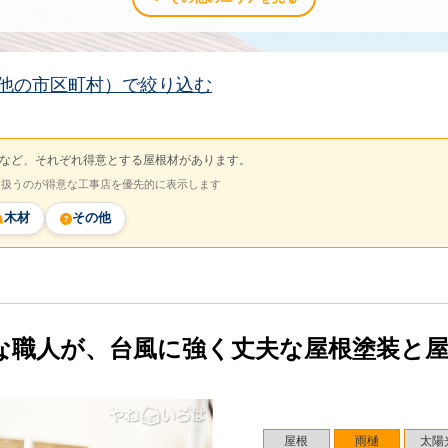
他の市区町村）で絞り込む
など、それぞれ得意とする屋根材があります。
を扱うのが得意な工事店を優先的に表示します
木材
その他
な職人が、台風に強く丈夫な屋根塗装と
屋根
雨樋
太陽