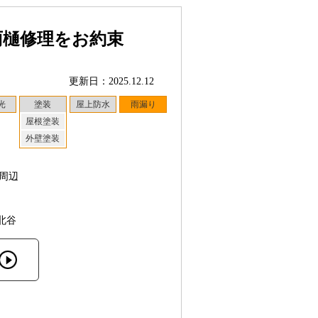
雨樋修理をお約束
更新日：2025.12.12
光
塗装
屋上防水
雨漏り
屋根塗装
外壁塗装
周辺
北谷