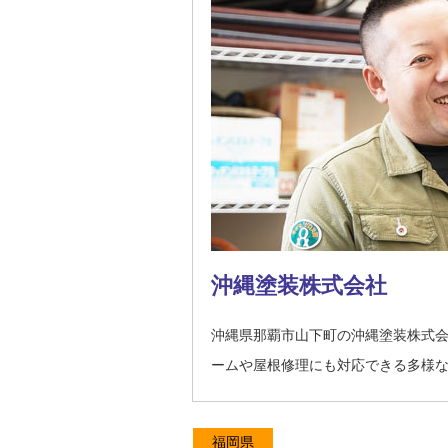
沖縄塗装株式会社
沖縄県那覇市山下町の沖縄塗装株式
ームや屋根修理にも対応できる多様
福岡県