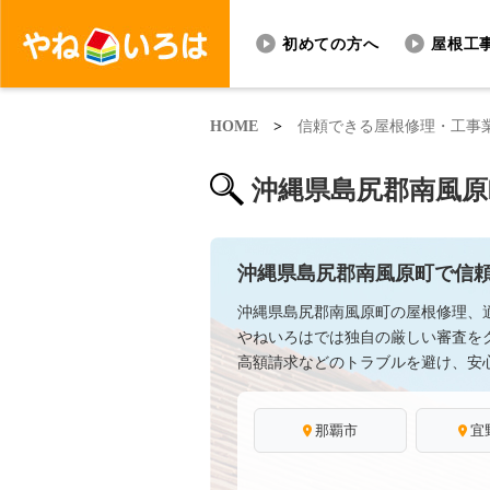
初めての方へ
屋根工
HOME
>
信頼できる屋根修理・工事
沖縄県島尻郡南風原
沖縄県島尻郡南風原町で信
沖縄県島尻郡南風原町の屋根修理、
やねいろはでは独自の厳しい審査を
高額請求などのトラブルを避け、安
那覇市
宜