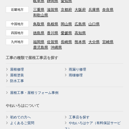
岐阜県
静岡県
愛知県
三重県
滋賀県
京都府
大阪府
兵庫県
奈良県
近畿地方
和歌山県
鳥取県
島根県
岡山県
広島県
山口県
中国地方
徳島県
香川県
愛媛県
高知県
四国地方
福岡県
佐賀県
長崎県
熊本県
大分県
宮崎県
九州地方
鹿児島県
沖縄県
工事の種類で屋根工事店を探す
屋根修理
雨漏り修理
屋根塗装
雨樋修理
防水工事
屋根工事・屋根リフォーム事例
やねいろはについて
初めての方へ
工事店を探す
よくあるご質問
やねいろはケア（有料保証サービ
ス）