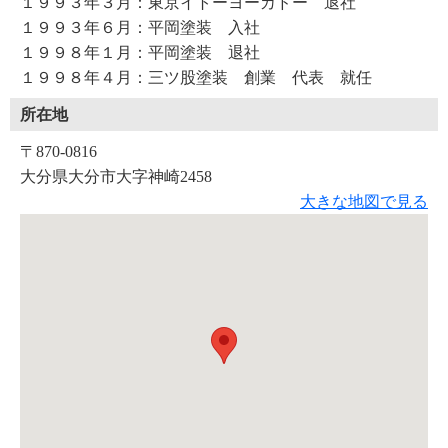
１９９３年３月：東京イトーヨーカドー 退社
１９９３年６月：平岡塗装 入社
１９９８年１月：平岡塗装 退社
１９９８年４月：三ツ股塗装 創業 代表 就任
所在地
〒870-0816
大分県大分市大字神崎2458
大きな地図で見る