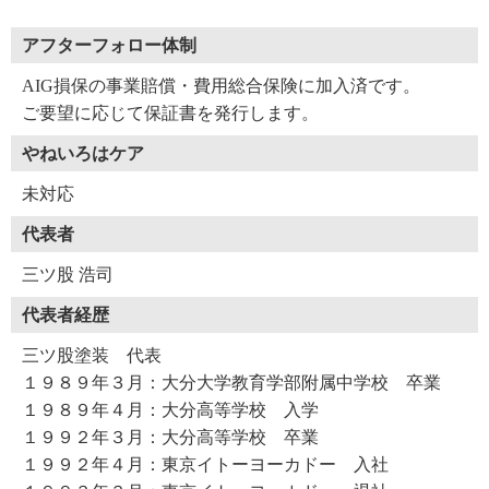
アフターフォロー体制
AIG損保の事業賠償・費用総合保険に加入済です。
ご要望に応じて保証書を発行します。
やねいろはケア
未対応
代表者
三ツ股 浩司
代表者経歴
三ツ股塗装 代表
１９８９年３月：大分大学教育学部附属中学校 卒業
１９８９年４月：大分高等学校 入学
１９９２年３月：大分高等学校 卒業
１９９２年４月：東京イトーヨーカドー 入社