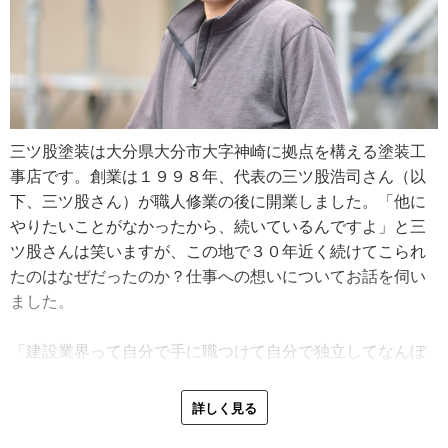
三ツ股塗装は大分県大分市大字神崎に拠点を構える塗装工
事店です。創業は１９９８年、代表の三ツ股浩司さん（以
下、三ツ股さん）が職人修業の後に開業しました。「他に
やりたいことがなかったから、続いているんですよ」と三
ツ股さんは笑いますが、この地で３０年近く続けてこられ
たのはなぜだったのか？仕事への想いについてお話を伺い
ました。
「建設業界って自分で手に職つけて自分で独立してなんぼ
の世界です。開業するなり、親方になるなり、この業界で
やっていくメリットはそこにありますよね。自分も頑張っ
詳しく見る
てお客さまから直接仕事をもらってやっていきたいなって