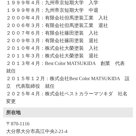
１９９９年４月：九州帝京短期大学 入学
１９９９年８月：九州帝京短期大学 中退
２０００年４月：有限会社但馬塗装工業 入社
２００６年３月：有限会社但馬塗装工業 退社
２００７年６月：有限会社篠田塗装 入社
２００９年３月：有限会社篠田塗装 退社
２０１０年４月：株式会社大榮塗装 入社
２０１１年３月：株式会社大榮塗装 退社
２０１３年４月：Best Color MATSUKIDA 創業 代表
就任
２０１５年１２月：株式会社Best Color MATSUKIDA 設
立 代表取締役 就任
２０２５年４月：株式会社ベストカラーマツキダ 社名
変更
所在地
〒870-1116
大分県大分市高江中央2-21-4