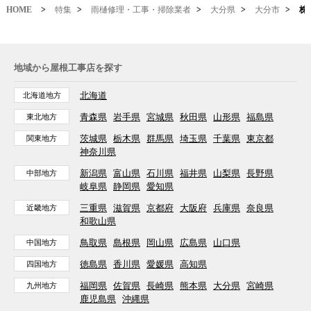
HOME
>
特集
>
雨樋修理・工事・掃除業者
>
大分県
>
大分市
>
株
地域から屋根工事店を探す
北海道
北海道地方
青森県
岩手県
宮城県
秋田県
山形県
福島県
東北地方
茨城県
栃木県
群馬県
埼玉県
千葉県
東京都
関東地方
神奈川県
新潟県
富山県
石川県
福井県
山梨県
長野県
中部地方
岐阜県
静岡県
愛知県
三重県
滋賀県
京都府
大阪府
兵庫県
奈良県
近畿地方
和歌山県
鳥取県
島根県
岡山県
広島県
山口県
中国地方
徳島県
香川県
愛媛県
高知県
四国地方
福岡県
佐賀県
長崎県
熊本県
大分県
宮崎県
九州地方
鹿児島県
沖縄県