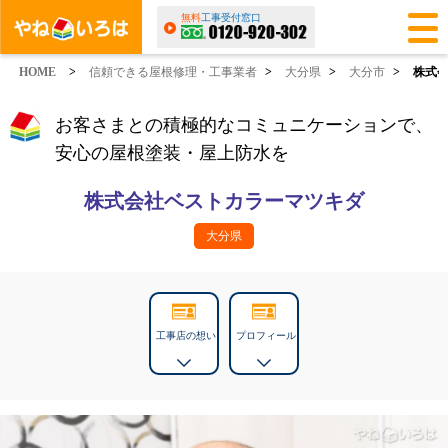
無料
工事受付窓口
HOME
>
信頼できる屋根修理・工事業者
>
大分県
>
大分市
>
株式
お客さまとの積極的なコミュニケーションで、
安心の屋根塗装・屋上防水を
株式会社ベストカラーマツキダ
大分県
工事店の想い
プロフィール