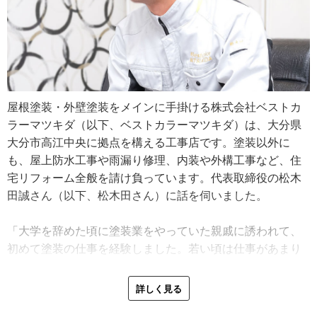
屋根塗装・外壁塗装をメインに手掛ける株式会社ベストカ
ラーマツキダ（以下、ベストカラーマツキダ）は、大分県
大分市高江中央に拠点を構える工事店です。塗装以外に
も、屋上防水工事や雨漏り修理、内装や外構工事など、住
宅リフォーム全般を請け負っています。代表取締役の松木
田誠さん（以下、松木田さん）に話を伺いました。
「大学を辞めた頃に塗装業をやっていた親戚に誘われて、
初めて塗装の仕事を経験しました。若い頃は仕事があまり
楽しくなくて無理矢理働いていたようなところがあったん
ですが、塗装だけはやってみたら楽しかったんです。いく
詳しく見る
つか仕事を経験したけど、やっぱり塗装に戻ってきました