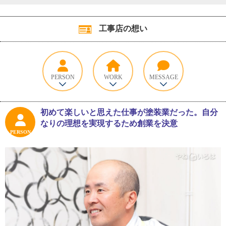
工事店の想い
PERSON
WORK
MESSAGE
初めて楽しいと思えた仕事が塗装業だった。自分
なりの理想を実現するため創業を決意
PERSON