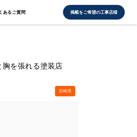
くあるご質問
掲載をご希望の工事店様
と胸を張れる塗装店
宮崎県