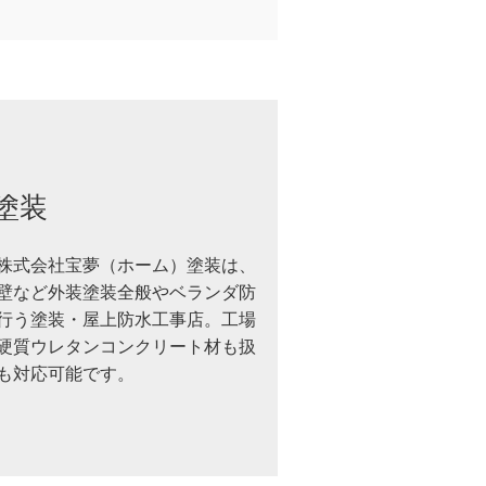
塗装
株式会社宝夢（ホーム）塗装は、
壁など外装塗装全般やベランダ防
行う塗装・屋上防水工事店。工場
硬質ウレタンコンクリート材も扱
も対応可能です。