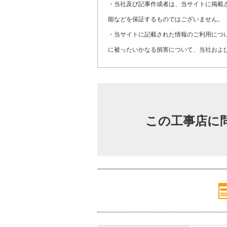
・当社及び記事作成者は、当サイトに掲載
能などを保証するものではございません。
・当サイトに記載された情報のご利用につ
に被ったいかなる損害について、当社およ
この工事店に