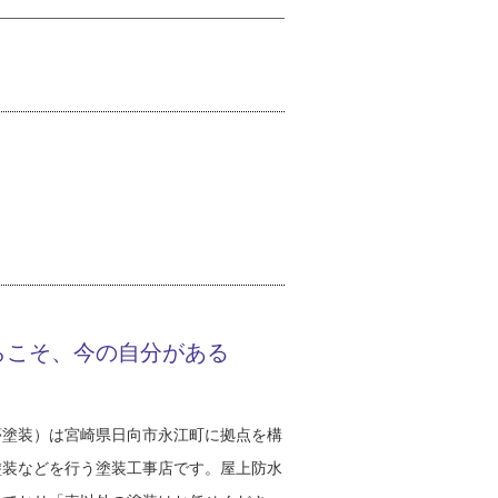
らこそ、今の自分がある
夢塗装）は宮崎県日向市永江町に拠点を構
塗装などを行う塗装工事店です。屋上防水