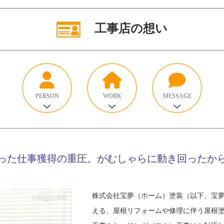
工事店の想い
PERSON
WORK
MESSAGE
った仕事獲得の重圧。がむしゃらに動き回ったか
株式会社宝夢（ホーム）塗装（以下、宝
える、屋根リフォームや修理に伴う屋根