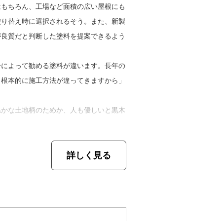
て、今は同業者の皆さんやお客さまと余裕
はもちろん、工場など面積の広い屋根にも
した。実は、宝夢塗装は娘たちの名前から
塗り替え時に選択されるそう。また、新製
ルファーになりたいと張り切っているし、
が良質だと判断した塗料を提案できるよう
にも仕事の幅を広げていきたいですね」
合によって勧める塗料が違います。長年の
目地材を充填すること
、根本的に施工方法が違ってきますから」
温かな土地柄のためか、人も優しいと黒木
は台風の被害が多いかな。お客さま、そし
詳しく見る
な人が多いですね。そのせいか、完工後も
フォローとしては、連絡があればいつでも
らすぐに連絡をいただければと思います」
る、屋根塗装や屋上防水の劣化でお困りの