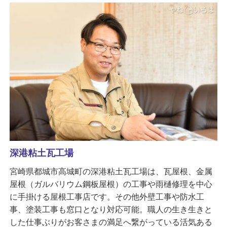
深港粘土瓦工場
宮崎県都城市高城町の深港粘土瓦工場は、瓦屋根、金属
屋根（ガルバリウム鋼板屋根）の工事や雨樋修理を中心
に手掛ける屋根工事店です。その他外壁工事や防水工
事、塗装工事も窓口となり対応可能。職人の生き生きと
した仕事ぶりがお客さまの満足へ繋がっている活気ある