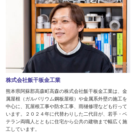
株式会社飯干板金工業
熊本県阿蘇郡高森町高森の株式会社飯干板金工業は、金
属屋根（ガルバリウム鋼板屋根）や金属系外壁の施工を
中心に、瓦屋根工事や防水工事、雨樋修理なども行って
います。２０２４年に代替わりした二代目が、若手・ベ
テラン両職人とともに住宅から公共の建物まで幅広く施
工しています。