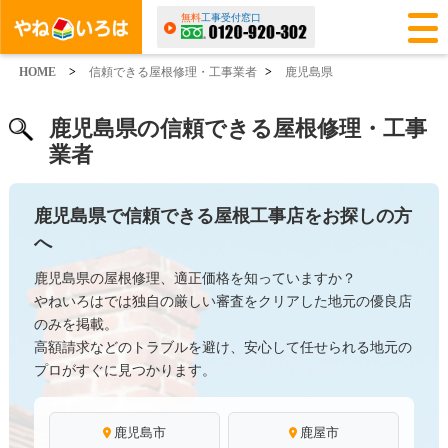
無料
工事受付窓口
HOME
>
信頼できる屋根修理・工事業者
>
鹿児島県
鹿児島県の信頼できる屋根修理・工事
業者
鹿児島県で信頼できる屋根工事店をお探しの方
へ
鹿児島県の屋根修理、適正価格を知っていますか？
やねいろはでは独自の厳しい審査をクリアした地元の優良店
のみを掲載。
高額請求などのトラブルを避け、安心して任せられる地元の
プロがすぐに見つかります。
鹿児島市
鹿屋市