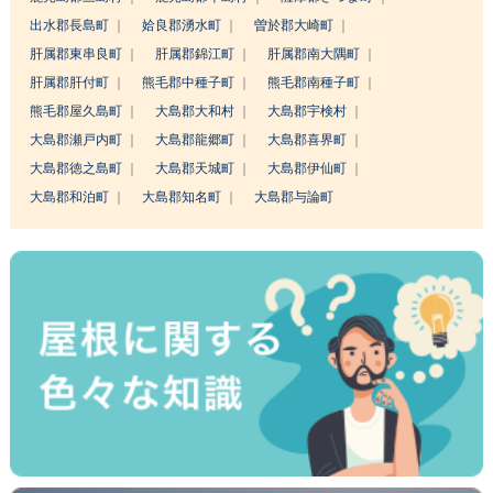
出水郡長島町
姶良郡湧水町
曽於郡大崎町
肝属郡東串良町
肝属郡錦江町
肝属郡南大隅町
肝属郡肝付町
熊毛郡中種子町
熊毛郡南種子町
熊毛郡屋久島町
大島郡大和村
大島郡宇検村
大島郡瀬戸内町
大島郡龍郷町
大島郡喜界町
大島郡徳之島町
大島郡天城町
大島郡伊仙町
大島郡和泊町
大島郡知名町
大島郡与論町