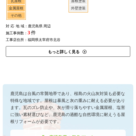
瓦屋根
屋根塗装
金属屋根
外壁塗装
その他
対応地域
：鹿児島県 周辺
3
件
施工事例数：
工事店住所：福岡県太宰府市北谷
もっと詳しく見る
鹿児島は台風の常襲地帯であり、桜島の火山灰対策も必要な
特殊な地域です。屋根は暴風と灰の重みに耐える必要があり
ます。瓦のズレ防止や、灰が滑り落ちやすい金属屋根、塩害
に強い素材選びなど、鹿児島の過酷な自然環境に耐えうる屋
根リフォームが必要です。