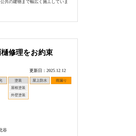
ら公共の建物まで幅広く施工していま
雨樋修理をお約束
更新日：2025.12.12
光
塗装
屋上防水
雨漏り
屋根塗装
外壁塗装
北谷