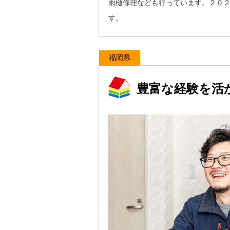
雨樋修理なども行っています。２０
す。
福岡県
豊富な経験を活