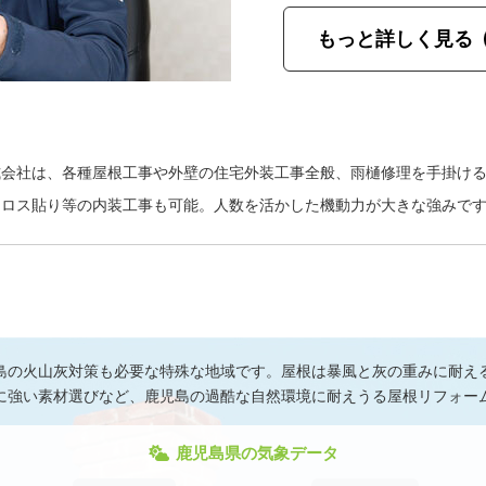
もっと詳しく見る
式会社は、各種屋根工事や外壁の住宅外装工事全般、雨樋修理を手掛け
クロス貼り等の内装工事も可能。人数を活かした機動力が大きな強みで
島の火山灰対策も必要な特殊な地域です。屋根は暴風と灰の重みに耐え
に強い素材選びなど、鹿児島の過酷な自然環境に耐えうる屋根リフォー
鹿児島県の気象データ