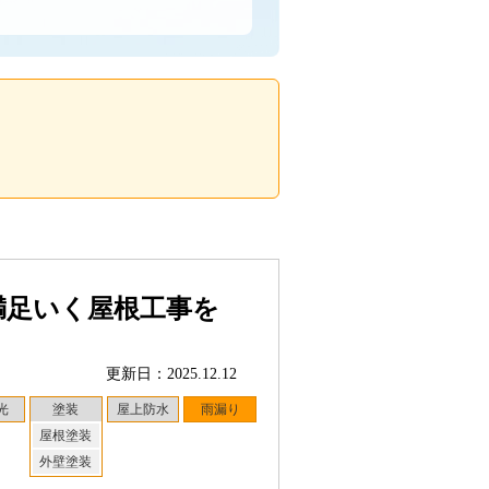
満足いく屋根工事を
更新日：2025.12.12
光
塗装
屋上防水
雨漏り
屋根塗装
外壁塗装