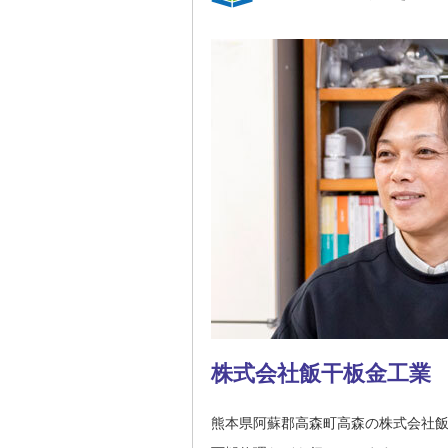
株式会社飯干板金工業
熊本県阿蘇郡高森町高森の株式会社