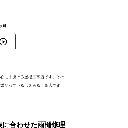
原町
中心に手掛ける屋根工事店です。その
へ繋がっている活気ある工事店です。
候に合わせた雨樋修理