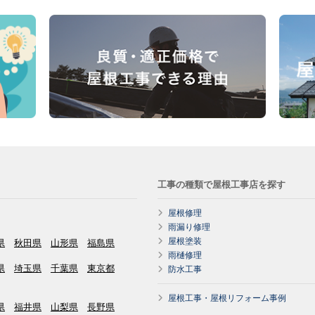
工事の種類で屋根工事店を探す
屋根修理
雨漏り修理
屋根塗装
県
秋田県
山形県
福島県
雨樋修理
県
埼玉県
千葉県
東京都
防水工事
屋根工事・屋根リフォーム事例
県
福井県
山梨県
長野県