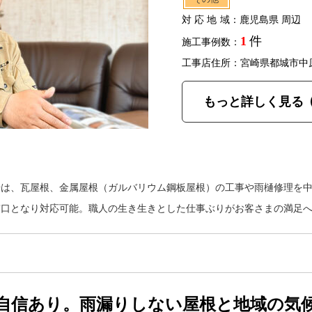
対応地域
：鹿児島県 周辺
1
件
施工事例数：
工事店住所：宮崎県都城市中
もっと詳しく見る
場は、瓦屋根、金属屋根（ガルバリウム鋼板屋根）の工事や雨樋修理を
窓口となり対応可能。職人の生き生きとした仕事ぶりがお客さまの満足
自信あり。雨漏りしない屋根と地域の気