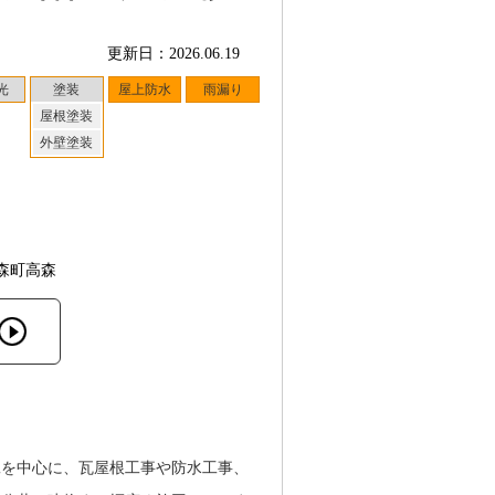
更新日：2026.06.19
光
塗装
屋上防水
雨漏り
屋根塗装
外壁塗装
森町高森
工を中心に、瓦屋根工事や防水工事、