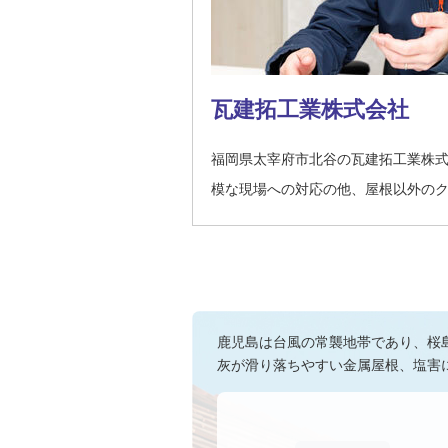
瓦建拓工業株式会社
福岡県太宰府市北谷の瓦建拓工業株
模な現場への対応の他、屋根以外の
鹿児島は台風の常襲地帯であり、桜
灰が滑り落ちやすい金属屋根、塩害