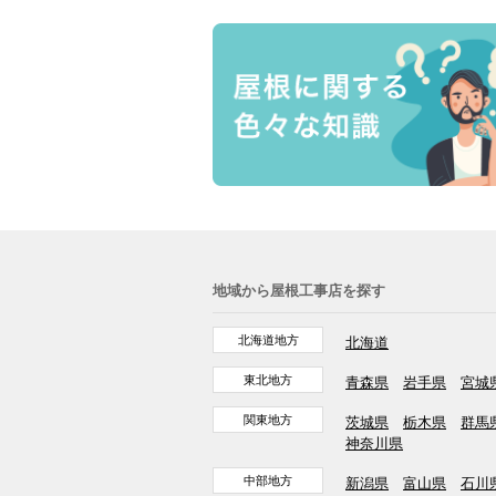
地域から屋根工事店を探す
北海道地方
北海道
東北地方
青森県
岩手県
宮城
関東地方
茨城県
栃木県
群馬
神奈川県
中部地方
新潟県
富山県
石川