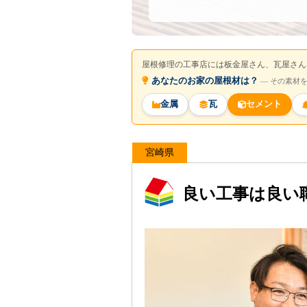
屋根修理の工事店には板金屋さん、瓦屋さん
あなたのお家の屋根材は？
― その素材
金属
瓦
セメント
宮崎県
良い工事は良い