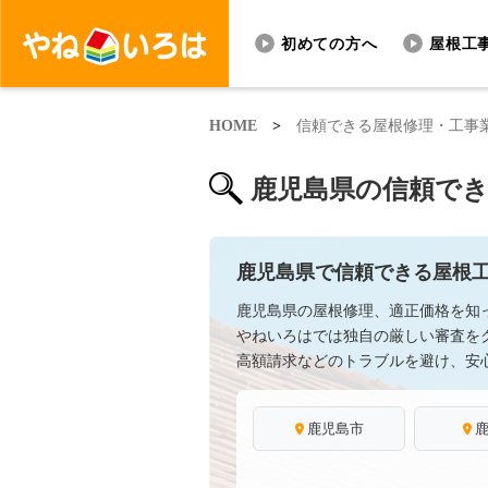
初めての方へ
屋根工
HOME
>
信頼できる屋根修理・工事
鹿児島県の信頼で
鹿児島県で信頼できる屋根
鹿児島県の屋根修理、適正価格を知
やねいろはでは独自の厳しい審査を
高額請求などのトラブルを避け、安
鹿児島市