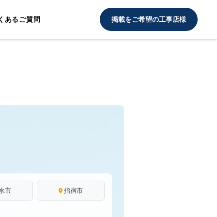
くあるご質問
掲載をご希望の工事店様
水市
指宿市