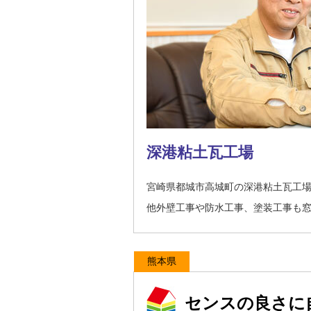
深港粘土瓦工場
宮崎県都城市高城町の深港粘土瓦工
他外壁工事や防水工事、塗装工事も
熊本県
センスの良さに