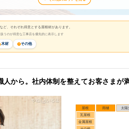
など、それぞれ得意とする屋根材があります。
を扱うのが得意な工事店を優先的に表示します
木材
その他
職人から。社内体制を整えてお客さまが
屋根
雨樋
太陽
瓦屋根
金属屋根
その他