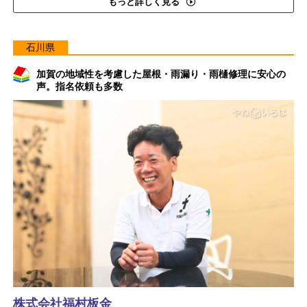
もっと詳しく見る
石川県
加賀の地域性を考慮した屋根・雨漏り・雨樋修理に安心の
声。指名依頼も多数
株式会社福村板金