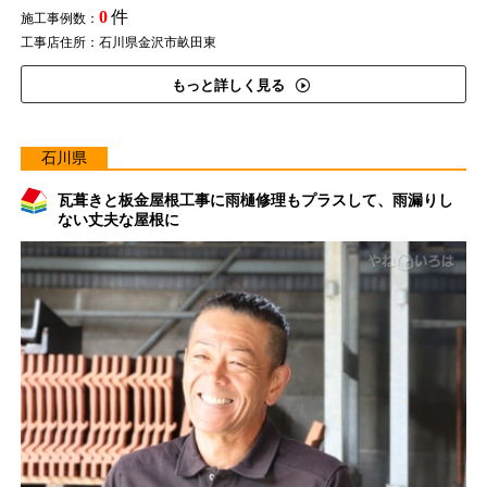
0
件
施工事例数：
工事店住所：石川県金沢市畝田東
もっと詳しく見る
石川県
瓦葺きと板金屋根工事に雨樋修理もプラスして、雨漏りし
ない丈夫な屋根に