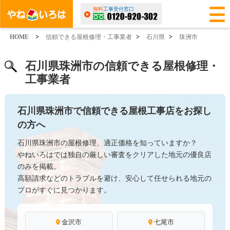
無料
工事受付窓口
HOME
>
信頼できる屋根修理・工事業者
>
石川県
>
珠洲市
石川県珠洲市の信頼できる屋根修理・
工事業者
石川県珠洲市で信頼できる屋根工事店をお探し
の方へ
石川県珠洲市の屋根修理、適正価格を知っていますか？
やねいろはでは独自の厳しい審査をクリアした地元の優良店
のみを掲載。
高額請求などのトラブルを避け、安心して任せられる地元の
プロがすぐに見つかります。
金沢市
七尾市