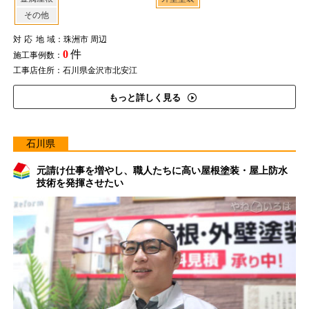
その他
対応地域
：珠洲市 周辺
0
件
施工事例数：
工事店住所：石川県金沢市北安江
もっと詳しく見る
石川県
元請け仕事を増やし、職人たちに高い屋根塗装・屋上防水
技術を発揮させたい