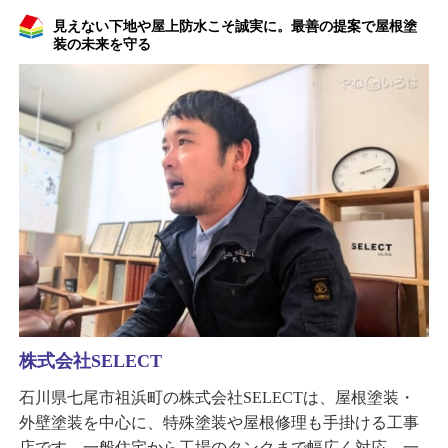
見えない下地や屋上防水こそ誠実に。最善の提案で屋根塗
装の未来を守る
株式会社SELECT
石川県七尾市祖浜町の株式会社SELECTは、屋根塗装・
外壁塗装を中心に、特殊塗装や屋根修理も手掛ける工事
店です。一般住宅から工場のタンクまで幅広く対応。一