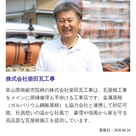
株式会社柴田瓦工事
富山県南砺市院林の株式会社柴田瓦工事は、瓦屋根工事
をメインに雨樋修理も手掛ける工事店です。金属屋根
（ガルバリウム鋼板屋根）も協力会社と連携して対応可
能。社員想いの温かな社風で、豪雪や強風から家を守る
高品質な瓦屋根施工を提供しています。
更新日：2026.06.24