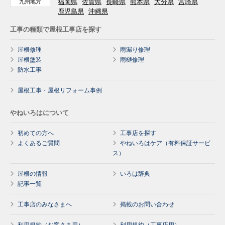
福岡県
佐賀県
長崎県
熊本県
大分県
宮崎県
九州地方
鹿児島県
沖縄県
工事の種類で屋根工事店を探す
屋根修理
雨漏り修理
屋根塗装
雨樋修理
防水工事
屋根工事・屋根リフォーム事例
やねいろはについて
初めての方へ
工事店を探す
よくあるご質問
やねいろはケア（有料保証サービ
ス）
屋根の情報
いろは辞典
記事一覧
工事店のみなさまへ
掲載のお問い合わせ