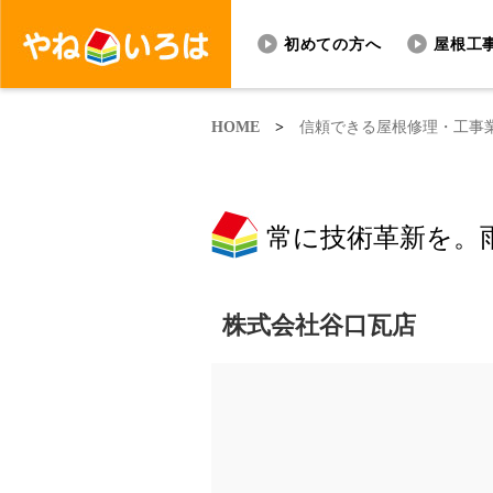
初めての方へ
屋根工
HOME
>
信頼できる屋根修理・工事
常に技術革新を。
株式会社谷口瓦店