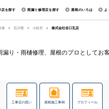
事店を探す
雨漏り修理店を探す
屋根のいろは
よ
業者
>
石川県
>
小松市
>
株式会社谷口瓦店
雨漏り・雨樋修理、屋根のプロとしてお
工事店の想い
屋根施工事例
プロフィール