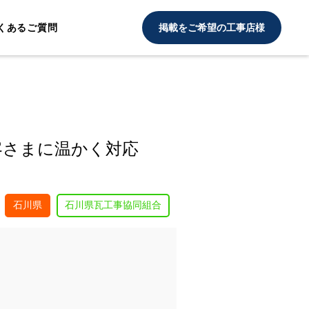
くあるご質問
掲載をご希望の工事店様
客さまに温かく対応
石川県
石川県瓦工事協同組合