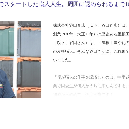
でスタートした職人人生。周囲に認められるまで1
株式会社谷口瓦店（以下、谷口瓦店）は
創業1926年（大正15年）の歴史ある屋
（以下、谷口さん）は、「屋根工事や瓦
の屋根職人。そんな谷口さんに、これま
いました。
「僕が職人の仕事を認識したのは、中学2
業で同級生が何人かうちに来たんですよ
18歳から始めて、今は70歳です！」
楽しそうにこう話す谷口さんは、谷口瓦
どもの頃から跡継ぎとして職人教育をさ