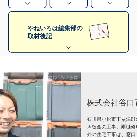
やねいろは編集部の
取材後記
株式会社谷口
石川県小松市下粟津町
き板金の工事、雨樋修
外の住宅工事は、窓口