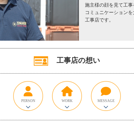
施主様の顔を見て工事
コミュニケーションを
工事店です。
工事店の想い
PERSON
WORK
MESSAGE