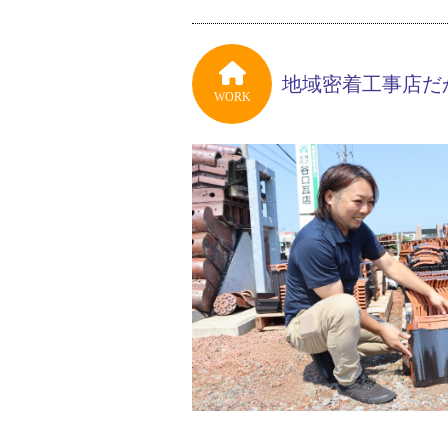
地域密着工事店だ
WORK