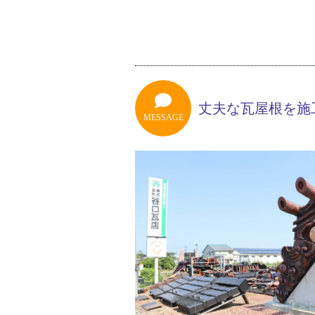
丈夫な瓦屋根を施
MESSAGE