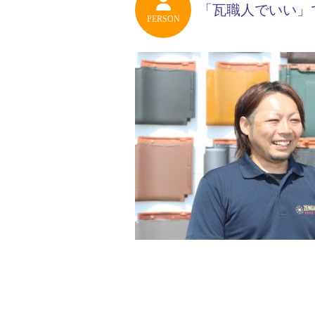
「瓦職人でいい」
PERSON