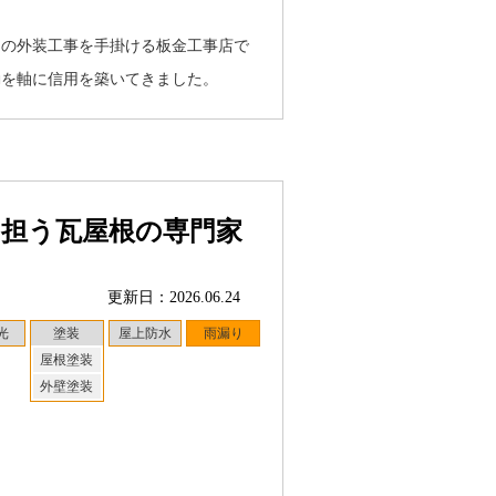
物の外装工事を手掛ける板金工事店で
動を軸に信用を築いてきました。
を担う瓦屋根の専門家
更新日：2026.06.24
光
塗装
屋上防水
雨漏り
屋根塗装
外壁塗装