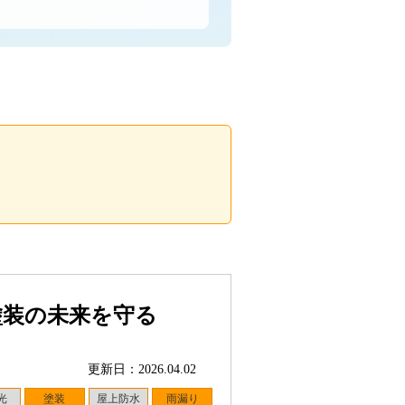
塗装の未来を守る
更新日：2026.04.02
光
塗装
屋上防水
雨漏り