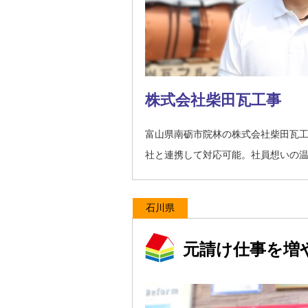
株式会社柴田瓦工事
富山県南砺市院林の株式会社柴田瓦
社と連携して対応可能。社員想いの
石川県
元請け仕事を増