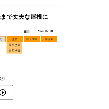
先まで丈夫な屋根に
更新日：2026.02.18
光
塗装
屋上防水
雨漏り
屋根塗装
外壁塗装
安江