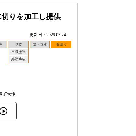
水切りを加工し提供
更新日：2026.07.24
光
塗装
屋上防水
雨漏り
屋根塗装
外壁塗装
岡町大滝