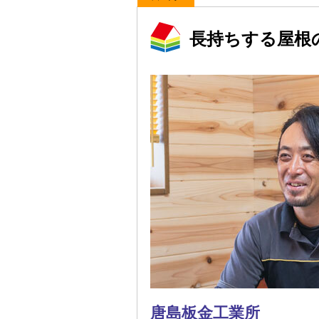
長持ちする屋根
唐島板金工業所