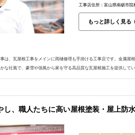
工事店住所：富山県南砺市院
もっと詳しく見る
工事は、瓦屋根工事をメインに雨樋修理も手掛ける工事店です。金属屋
温かな社風で、豪雪や強風から家を守る高品質な瓦屋根施工を提供して
やし、職人たちに高い屋根塗装・屋上防