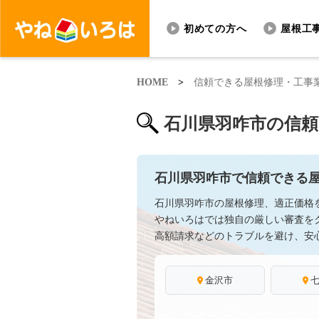
初めての方へ
屋根工
HOME
>
信頼できる屋根修理・工事
石川県羽咋市の信
石川県羽咋市で信頼できる
石川県羽咋市の屋根修理、適正価格
やねいろはでは独自の厳しい審査を
高額請求などのトラブルを避け、安
金沢市