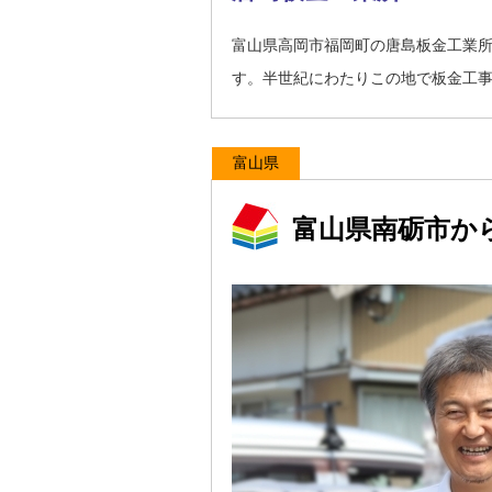
富山県高岡市福岡町の唐島板金工業
す。半世紀にわたりこの地で板金工
富山県
富山県南砺市か