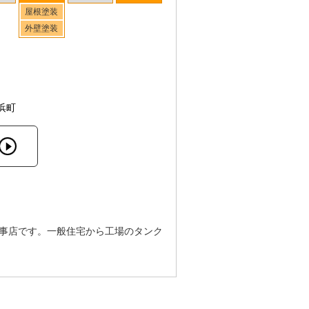
屋根塗装
外壁塗装
浜町
工事店です。一般住宅から工場のタンク