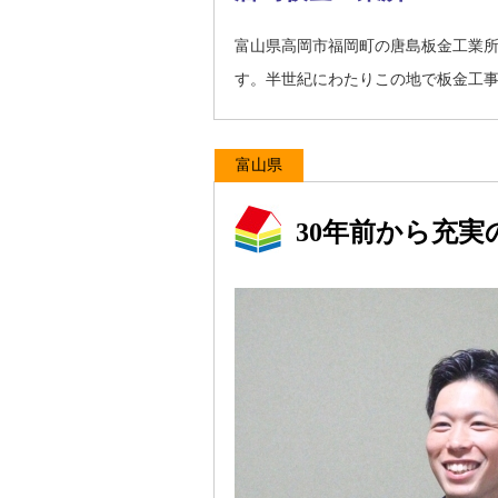
富山県高岡市福岡町の唐島板金工業
す。半世紀にわたりこの地で板金工
富山県
30年前から充