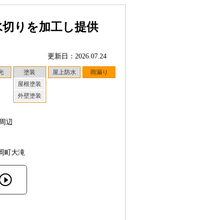
水切りを加工し提供
更新日：2026.07.24
光
塗装
屋上防水
雨漏り
屋根塗装
外壁塗装
周辺
岡町大滝