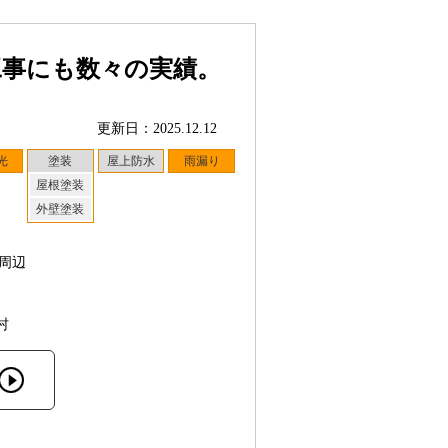
工事にも数々の実績。
更新日：2025.12.12
光
塗装
屋上防水
雨漏り
屋根塗装
外壁塗装
周辺
村