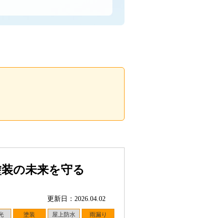
塗装の未来を守る
更新日：2026.04.02
光
塗装
屋上防水
雨漏り