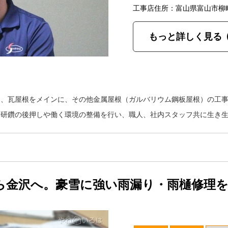
工事店住所：富山県富山市柳
もっと詳しく見る
は、瓦屋根をメインに、その他金属屋根（ガルバリウム鋼板屋根）の工
術研鑽の後押しや働く環境の整備を行い、職人、社内スタッフ共に生き
ら金沢へ。豪雪に強い雨漏り・雨樋修理