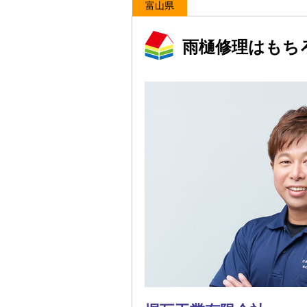
富山県
雨樋修理はもち