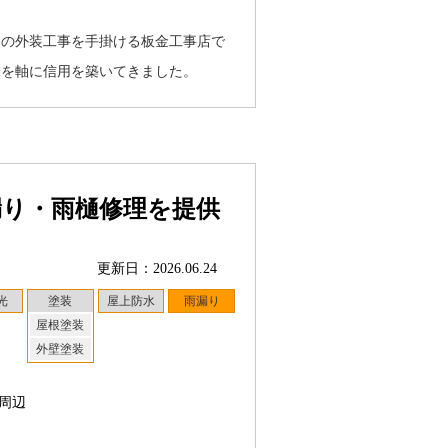
物の外装工事を手掛ける板金工事店で
動を軸に信用を築いてきました。
漏り・雨樋修理を提供
更新日：2026.06.24
光
塗装
屋上防水
雨漏り
屋根塗装
外壁塗装
周辺