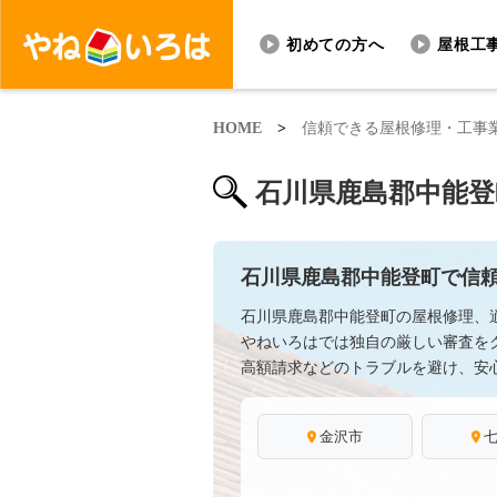
初めての方へ
屋根工
HOME
>
信頼できる屋根修理・工事
石川県鹿島郡中能登
石川県鹿島郡中能登町で信
石川県鹿島郡中能登町の屋根修理、
やねいろはでは独自の厳しい審査を
高額請求などのトラブルを避け、安
金沢市