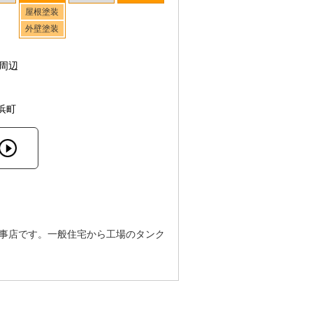
屋根塗装
外壁塗装
周辺
浜町
工事店です。一般住宅から工場のタンク