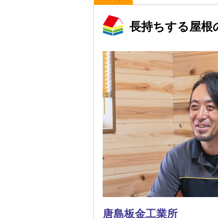
長持ちする屋根
唐島板金工業所