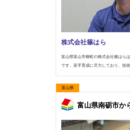
株式会社篠はら
富山県富山市柳町の株式会社篠はら
です。若手育成に尽力しており、技
富山県
富山県南砺市か