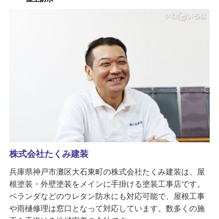
株式会社たくみ建装
兵庫県神戸市灘区大石東町の株式会社たくみ建装は、屋
根塗装・外壁塗装をメインに手掛ける塗装工事店です。
ベランダなどのウレタン防水にも対応可能で、屋根工事
や雨樋修理は窓口となって対応しています。数多くの施