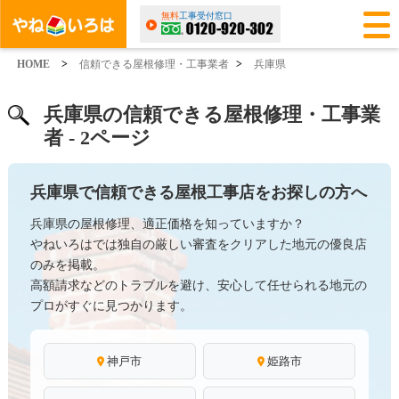
無料
工事受付窓口
HOME
>
信頼できる屋根修理・工事業者
>
兵庫県
兵庫県の信頼できる屋根修理・工事業
者 - 2ページ
兵庫県で信頼できる屋根工事店をお探しの方へ
兵庫県の屋根修理、適正価格を知っていますか？
やねいろはでは独自の厳しい審査をクリアした地元の優良店
のみを掲載。
高額請求などのトラブルを避け、安心して任せられる地元の
プロがすぐに見つかります。
神戸市
姫路市