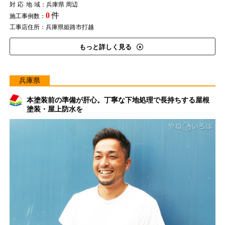
対応地域
：兵庫県 周辺
0
件
施工事例数：
工事店住所：兵庫県姫路市打越
もっと詳しく見る
兵庫県
本塗装前の準備が肝心。丁寧な下地処理で長持ちする屋根
塗装・屋上防水を