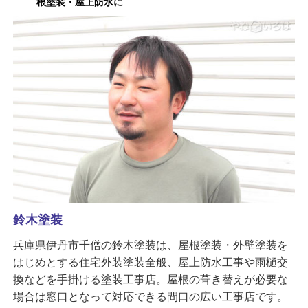
根塗装・屋上防水に
鈴木塗装
兵庫県伊丹市千僧の鈴木塗装は、屋根塗装・外壁塗装を
はじめとする住宅外装塗装全般、屋上防水工事や雨樋交
換などを手掛ける塗装工事店。屋根の葺き替えが必要な
場合は窓口となって対応できる間口の広い工事店です。