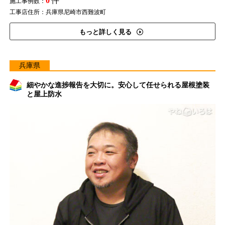
0
件
施工事例数：
工事店住所：兵庫県尼崎市西難波町
もっと詳しく見る
兵庫県
細やかな進捗報告を大切に。安心して任せられる屋根塗装
と屋上防水