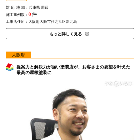
対応地域
：兵庫県 周辺
0
件
施工事例数：
工事店住所：大阪府大阪市住之江区新北島
もっと詳しく見る
大阪府
提案力と解決力が強い塗装店が、お客さまの要望を叶えた
最高の屋根塗装に