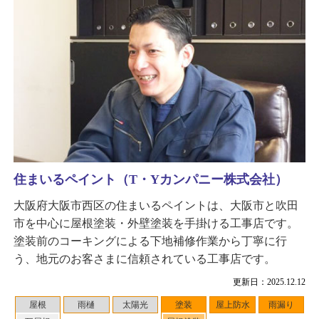
住まいるペイント（T・Yカンパニー株式会社）
大阪府大阪市西区の住まいるペイントは、大阪市と吹田
市を中心に屋根塗装・外壁塗装を手掛ける工事店です。
塗装前のコーキングによる下地補修作業から丁寧に行
う、地元のお客さまに信頼されている工事店です。
更新日：2025.12.12
屋根
雨樋
太陽光
塗装
屋上防水
雨漏り