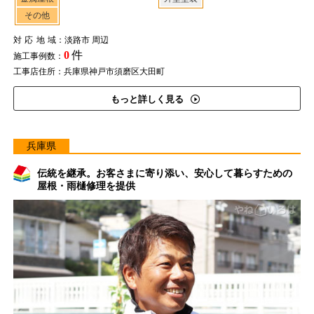
その他
対応地域
：淡路市 周辺
0
件
施工事例数：
工事店住所：兵庫県神戸市須磨区大田町
もっと詳しく見る
兵庫県
伝統を継承。お客さまに寄り添い、安心して暮らすための
屋根・雨樋修理を提供