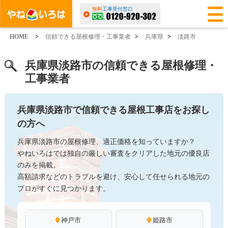
無料
工事受付窓口
HOME
>
信頼できる屋根修理・工事業者
>
兵庫県
>
淡路市
兵庫県淡路市の信頼できる屋根修理・
工事業者
兵庫県淡路市で信頼できる屋根工事店をお探し
の方へ
兵庫県淡路市の屋根修理、適正価格を知っていますか？
やねいろはでは独自の厳しい審査をクリアした地元の優良店
のみを掲載。
高額請求などのトラブルを避け、安心して任せられる地元の
プロがすぐに見つかります。
神戸市
姫路市