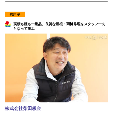
兵庫県
実績も腕も一級品。良質な屋根・雨樋修理をスタッフ一丸
となって施工
株式会社柴田板金