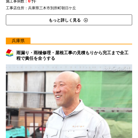
0
件
施工事例数：
工事店住所：兵庫県三木市別所町朝日ケ丘
もっと詳しく見る
兵庫県
雨漏り・雨樋修理・屋根工事の見積もりから完工まで全工
程で責任を全うする