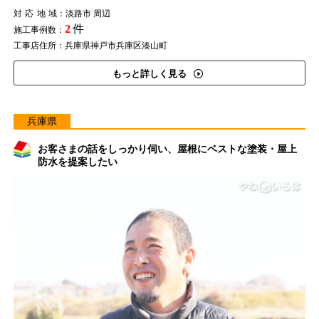
対応地域
：淡路市 周辺
2
件
施工事例数：
工事店住所：兵庫県神戸市兵庫区湊山町
もっと詳しく見る
兵庫県
お客さまの話をしっかり伺い、屋根にベストな塗装・屋上
防水を提案したい