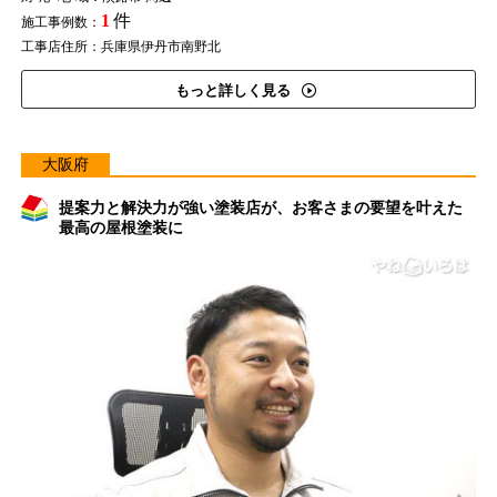
1
件
施工事例数：
工事店住所：兵庫県伊丹市南野北
もっと詳しく見る
大阪府
提案力と解決力が強い塗装店が、お客さまの要望を叶えた
最高の屋根塗装に