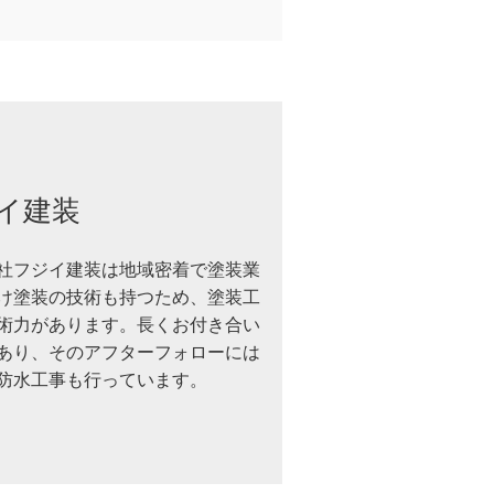
イ建装
社フジイ建装は地域密着で塗装業
け塗装の技術も持つため、塗装工
術力があります。長くお付き合い
あり、そのアフターフォローには
防水工事も行っています。