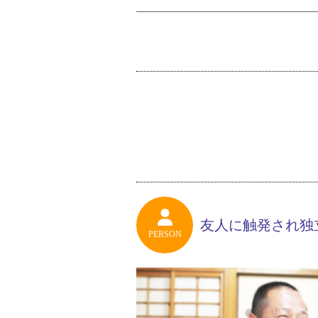
友人に触発され独
PERSON