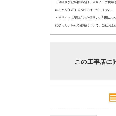
・当社及び記事作成者は、当サイトに掲載
能などを保証するものではございません。
・当サイトに記載された情報のご利用につ
に被ったいかなる損害について、当社およ
この工事店に