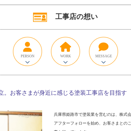
工事店の想い
PERSON
WORK
MESSAGE
立。お客さまが身近に感じる塗装工事店を目指す
兵庫県姫路市で塗装業を営むのは、株式
アフターフォローを始め、お客さまとの