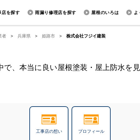
事店を探す
雨漏り修理店を探す
屋根のいろは
よ
業者
>
兵庫県
>
姫路市
>
株式会社フジイ建装
中で、本当に良い屋根塗装・屋上防水を
工事店の想い
プロフィール