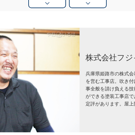
株式会社フジ
兵庫県姫路市の株式会
を営む工事店。吹き付
事全般を請け負える技
ができる塗装工事店で
定評があります。屋上