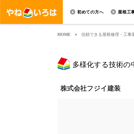
初めての方へ
屋根工
HOME
>
信頼できる屋根修理・工事
多様化する技術の
株式会社フジイ建装