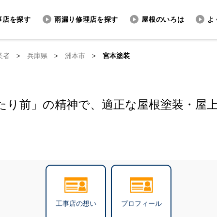
事店を探す
雨漏り修理店を探す
屋根のいろは
よ
業者
>
兵庫県
>
洲本市
>
宮本塗装
たり前」の精神で、適正な屋根塗装・屋
工事店の想い
プロフィール