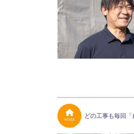
どの工事も毎回「
WORK