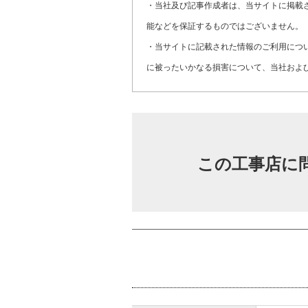
・当社及び記事作成者は、当サイトに掲載
能などを保証するものではございません。
・当サイトに記載された情報のご利用につ
に被ったいかなる損害について、当社およ
この工事店に