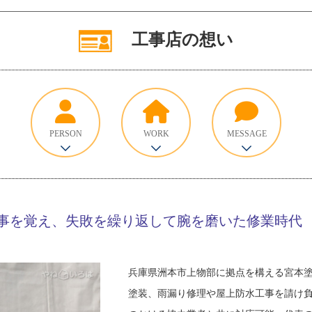
工事店の想い
PERSON
WORK
MESSAGE
事を覚え、失敗を繰り返して腕を磨いた修業時代
兵庫県洲本市上物部に拠点を構える宮本
塗装、雨漏り修理や屋上防水工事を請け