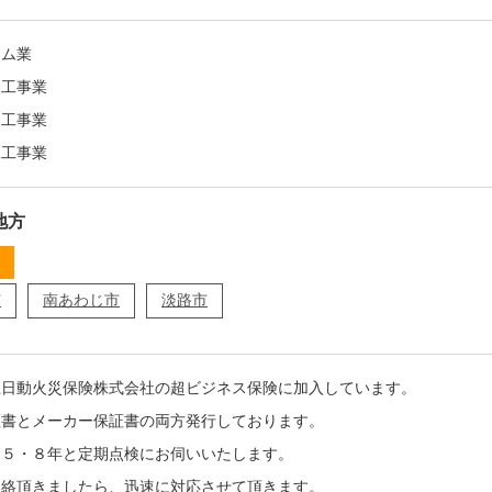
ーム業
装工事業
装工事業
水工事業
地方
市
南あわじ市
淡路市
上日動火災保険株式会社の超ビジネス保険に加入しています。
証書とメーカー保証書の両方発行しております。
・５・８年と定期点検にお伺いいたします。
連絡頂きましたら、迅速に対応させて頂きます。