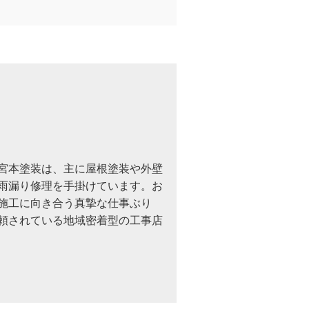
宮本塗装は、主に屋根塗装や外壁
雨漏り修理を手掛けています。お
施工に向き合う真摯な仕事ぶり
頼されている地域密着型の工事店