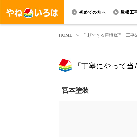
初めての方へ
屋根工
HOME
>
信頼できる屋根修理・工事
「丁寧にやって当
宮本塗装