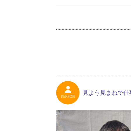
見よう見まねで仕
PERSON