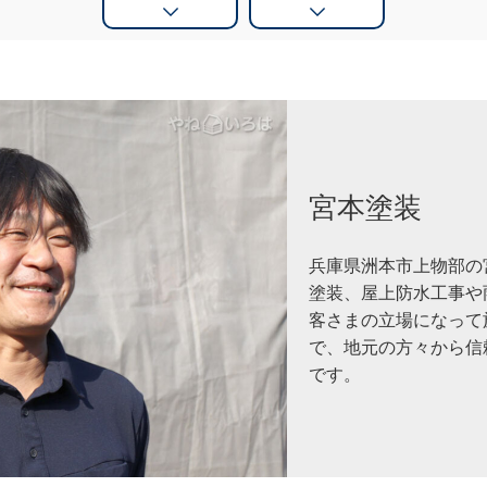
宮本塗装
兵庫県洲本市上物部の
塗装、屋上防水工事や
客さまの立場になって
で、地元の方々から信
です。