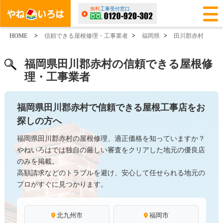
無料
工事受付窓口
HOME
>
信頼できる屋根修理・工事業者
>
福岡県
>
田川郡赤村
福岡県田川郡赤村の信頼できる屋根修
理・工事業者
福岡県田川郡赤村で信頼できる屋根工事店をお
探しの方へ
福岡県田川郡赤村の屋根修理、適正価格を知っていますか？
やねいろはでは独自の厳しい審査をクリアした地元の優良店
のみを掲載。
高額請求などのトラブルを避け、安心して任せられる地元の
プロがすぐに見つかります。
北九州市
福岡市