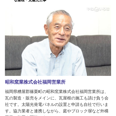
る屋根・太陽光工事
昭和窯業株式会社福岡営業所
福岡県糟屋郡篠栗町の昭和窯業株式会社福岡営業所は、
瓦の製造・販売をメインに、瓦屋根の施工も請け負う会
社です。太陽光発電パネルの設置と申請も自社で行いま
す。協力業者と連携しながら、庭やブロック塀など外構