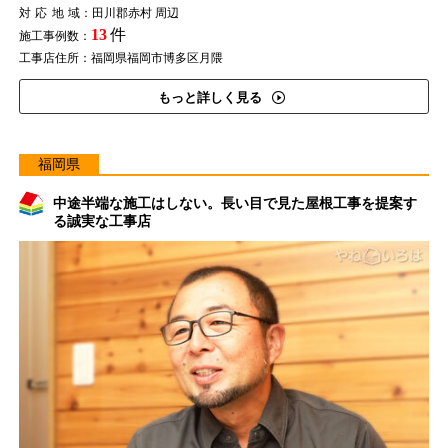
対応地域
：田川郡赤村 周辺
13
件
施工事例数：
工事店住所：福岡県福岡市博多区月隈
もっと詳しく見る
福岡県
中途半端な施工はしない。長い目で見た屋根工事を提案す
る誠実な工事店