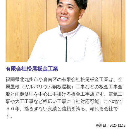
有限会社松尾板金工業
福岡県北九州市小倉南区の有限会社松尾板金工業は、金
属屋根（ガルバリウム鋼板屋根）工事などの板金工事全
般と雨樋修理を中心に手掛ける板金工事店です。電気工
事や大工工事など幅広い工事に自社対応可能。この地で
５０年、揺るぎない実績と信頼を誇る、頼れる会社で
す。
更新日：2025.12.12