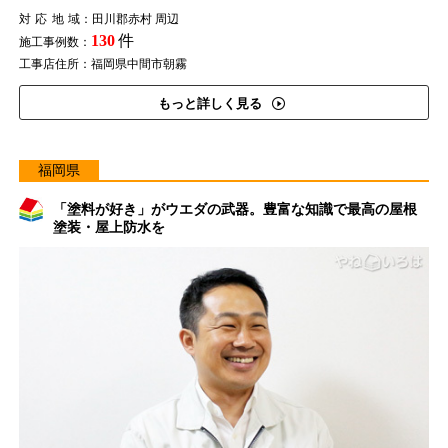
対応地域
：田川郡赤村 周辺
130
件
施工事例数：
工事店住所：福岡県中間市朝霧
もっと詳しく見る
福岡県
「塗料が好き」がウエダの武器。豊富な知識で最高の屋根
塗装・屋上防水を