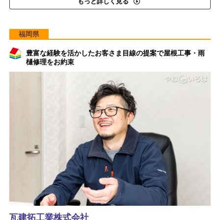
もっと詳しく見る
福岡県
豊富な経験を活かしたお客さま目線の提案で屋根工事・雨
樋修理をお約束
瓦建拓工業株式会社