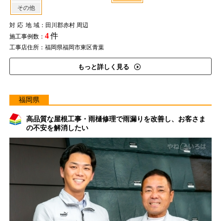
その他
対応地域
：田川郡赤村 周辺
4
件
施工事例数：
工事店住所：福岡県福岡市東区青葉
もっと詳しく見る
福岡県
高品質な屋根工事・雨樋修理で雨漏りを改善し、お客さま
の不安を解消したい