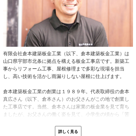
有限会社倉本建築板金工業（以下、倉本建築板金工業）は
山口県宇部市北条に拠点を構える板金工事店です。新築工
事からリフォーム工事、屋根修理まで多彩な現場を担当
し、高い技術を活かし雨漏りしない屋根に仕上げます。
倉本建築板金工業の創業は１９８９年。代表取締役の倉本
真広さん（以下、倉本さん）のお父さんがこの地で創業し
た工事店です。当然、倉本さんは家業の板金業を見て育ち
ましたが、お父さんの働く姿を見て、小学生の頃から「苦
しそう、でも楽しそう」と感じていたといいます。
詳しく見る