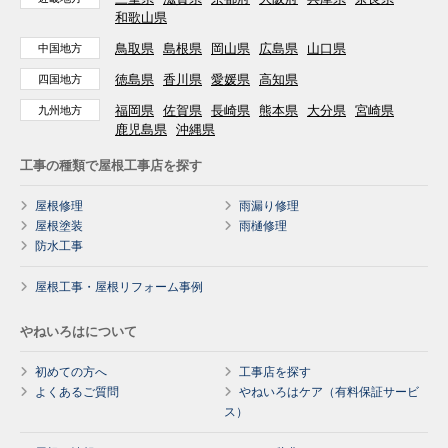
和歌山県
鳥取県
島根県
岡山県
広島県
山口県
中国地方
徳島県
香川県
愛媛県
高知県
四国地方
福岡県
佐賀県
長崎県
熊本県
大分県
宮崎県
九州地方
鹿児島県
沖縄県
工事の種類で屋根工事店を探す
屋根修理
雨漏り修理
屋根塗装
雨樋修理
防水工事
屋根工事・屋根リフォーム事例
やねいろはについて
初めての方へ
工事店を探す
よくあるご質問
やねいろはケア（有料保証サービ
ス）