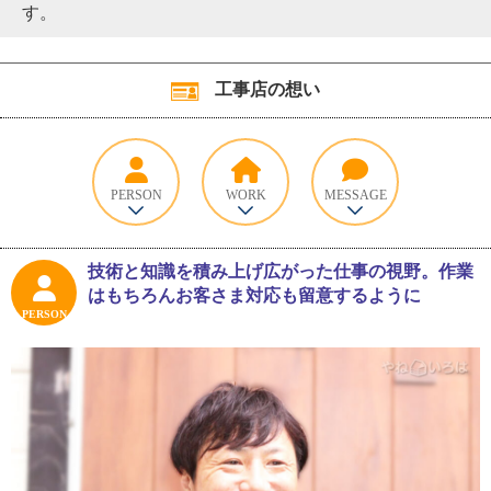
す。
工事店の想い
PERSON
WORK
MESSAGE
技術と知識を積み上げ広がった仕事の視野。作業
はもちろんお客さま対応も留意するように
PERSON