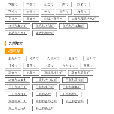
下関市
宇部市
山口市
萩市
防府市
下松市
岩国市
光市
長門市
柳井市
美祢市
周南市
山陽小野田市
大島郡周防大島町
玖珂郡和木町
熊毛郡上関町
熊毛郡田布施町
熊毛郡平生町
阿武郡阿武町
九州地方
福岡県
北九州市
福岡市
久留米市
飯塚市
田川市
行橋市
豊前市
小郡市
うきは市
嘉麻市
朝倉市
糸島市
嘉穂郡桂川町
朝倉郡筑前町
朝倉郡東峰村
三井郡大刀洗町
田川郡香春町
田川郡添田町
田川郡糸田町
田川郡川崎町
田川郡大任町
田川郡赤村
田川郡福智町
京都郡苅田町
京都郡みやこ町
築上郡吉富町
築上郡上毛町
築上郡築上町