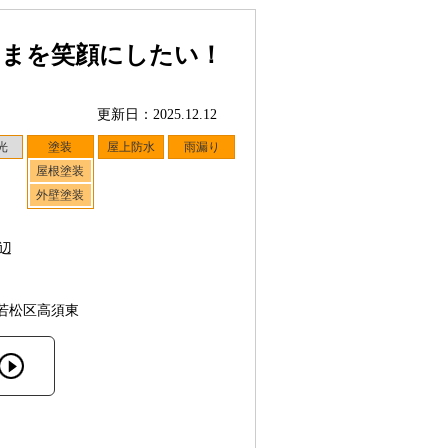
さまを笑顔にしたい！
更新日：2025.12.12
光
塗装
屋上防水
雨漏り
屋根塗装
外壁塗装
辺
若松区高須東