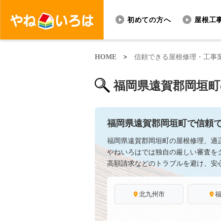
初めての方へ
屋根工
HOME
>
信頼できる屋根修理・工事
福岡県遠賀郡岡垣町
福岡県遠賀郡岡垣町で信頼
福岡県遠賀郡岡垣町の屋根修理、適
やねいろはでは独自の厳しい審査を
高額請求などのトラブルを避け、安
北九州市