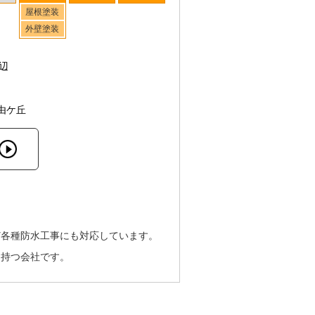
屋根塗装
外壁塗装
辺
由ケ丘
ど各種防水工事にも対応しています。
を持つ会社です。