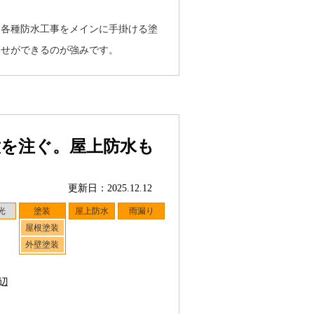
、各種防水工事をメインに手掛ける塗
わせができるのが強みです。
意を注ぐ。屋上防水も
更新日：2025.12.12
光
塗装
屋上防水
雨漏り
屋根塗装
外壁塗装
辺