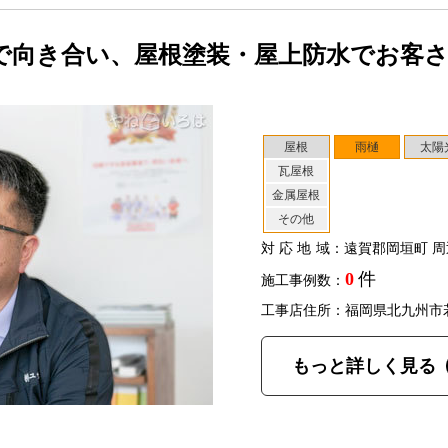
で向き合い、屋根塗装・屋上防水でお客
屋根
雨樋
太陽
瓦屋根
金属屋根
その他
対応地域
：遠賀郡岡垣町 周
0
件
施工事例数：
工事店住所：福岡県北九州市
もっと詳しく見る