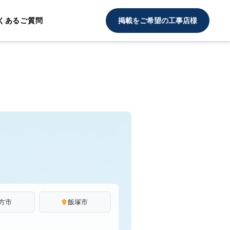
くあるご質問
掲載をご希望の工事店様
方市
飯塚市