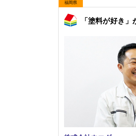
福岡県
「塗料が好き」