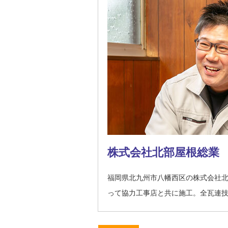
株式会社北部屋根総業
福岡県北九州市八幡西区の株式会社
って協力工事店と共に施工。全瓦連