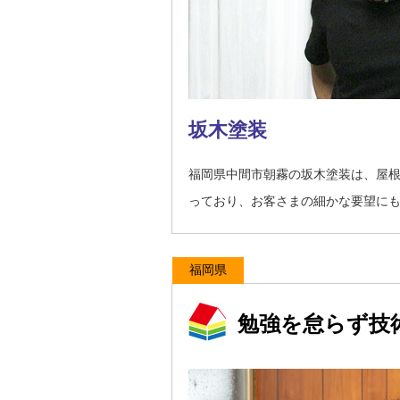
坂木塗装
福岡県中間市朝霧の坂木塗装は、屋
っており、お客さまの細かな要望に
福岡県
勉強を怠らず技