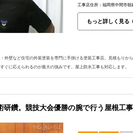
工事店住所：福岡県中間市朝
もっと詳しく見る
根・外壁など住宅の外装塗装を専門に手掛ける塗装工事店。見積もりか
もすぐに応えられるのが最大の強みです。屋上防水工事も対応します。
術研鑽。競技大会優勝の腕で行う屋根工