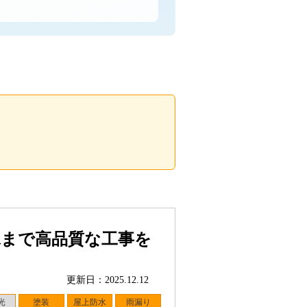
水まで高品質な工事を
更新日：2025.12.12
光
塗装
屋上防水
雨漏り