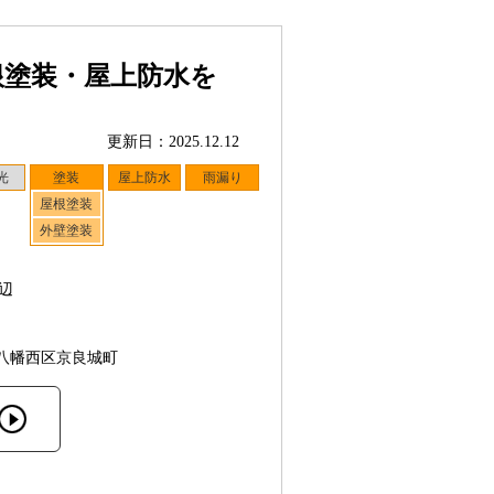
根塗装・屋上防水を
更新日：2025.12.12
光
塗装
屋上防水
雨漏り
屋根塗装
外壁塗装
辺
八幡西区京良城町