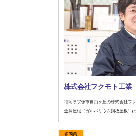
株式会社フクモト工業
福岡県宗像市自由ヶ丘の株式会社フ
金属屋根（ガルバリウム鋼板屋根）
福岡県