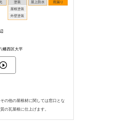
光
塗装
屋上防水
雨漏り
屋根塗装
外壁塗装
辺
八幡西区大平
。その他の屋根材に関しては窓口とな
品質の瓦屋根に仕上げます。