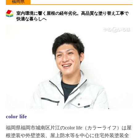
福岡県
室内環境に響く屋根の経年劣化。高品質な塗り替え工事で
快適な暮らしへ
color life
福岡県福岡市城南区片江のcolor life（カラーライフ）は屋
根塗装や外壁塗装、屋上防水等を中心に住宅外装塗装全