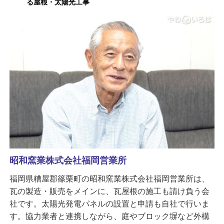
る屋根・太陽光工事
昭和窯業株式会社福岡営業所
福岡県糟屋郡篠栗町の昭和窯業株式会社福岡営業所は、
瓦の製造・販売をメインに、瓦屋根の施工も請け負う会
社です。太陽光発電パネルの設置と申請も自社で行いま
す。協力業者と連携しながら、庭やブロック塀など外構