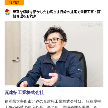
福岡県
豊富な経験を活かしたお客さま目線の提案で屋根工事・雨
樋修理をお約束
瓦建拓工業株式会社
福岡県太宰府市北谷の瓦建拓工業株式会社は、各種屋根
工事や外壁の住宅外装工事全般、雨樋修理を手掛ける工