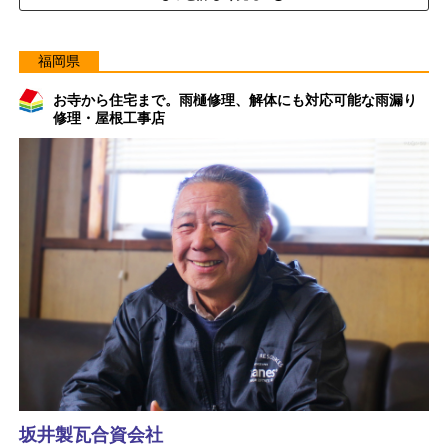
福岡県
お寺から住宅まで。雨樋修理、解体にも対応可能な雨漏り
修理・屋根工事店
坂井製瓦合資会社