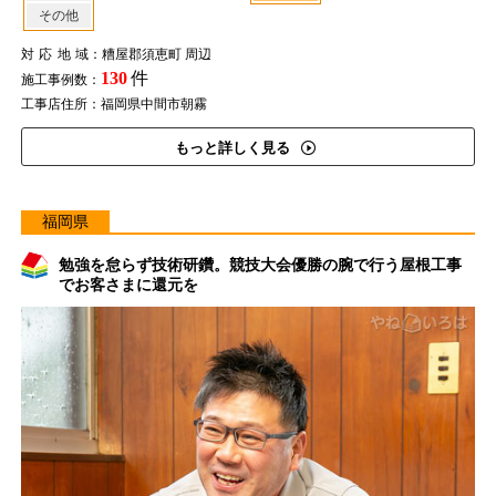
その他
対応地域
：糟屋郡須恵町 周辺
130
件
施工事例数：
工事店住所：福岡県中間市朝霧
もっと詳しく見る
福岡県
勉強を怠らず技術研鑽。競技大会優勝の腕で行う屋根工事
でお客さまに還元を