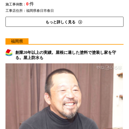
0
件
施工事例数：
工事店住所：福岡県春日市春日
もっと詳しく見る
福岡県
創業20年以上の実績。屋根に適した塗料で塗装し家を守
る。屋上防水も