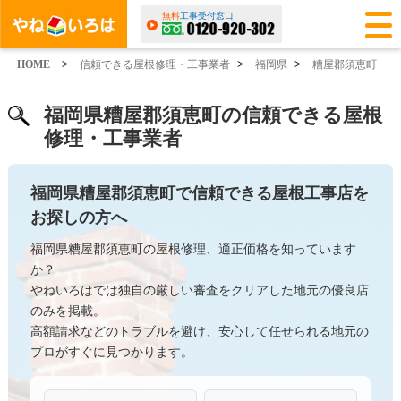
無料
工事受付窓口
HOME
>
信頼できる屋根修理・工事業者
>
福岡県
>
糟屋郡須恵町
福岡県糟屋郡須恵町の信頼できる屋根
修理・工事業者
福岡県糟屋郡須恵町で信頼できる屋根工事店を
お探しの方へ
福岡県糟屋郡須恵町の屋根修理、適正価格を知っています
か？
やねいろはでは独自の厳しい審査をクリアした地元の優良店
のみを掲載。
高額請求などのトラブルを避け、安心して任せられる地元の
プロがすぐに見つかります。