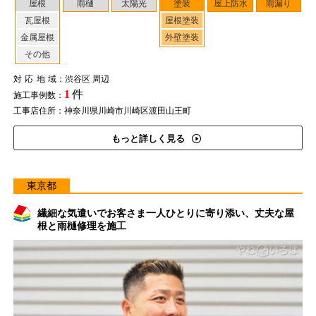
屋根
雨樋
太陽光
塗装
屋上防水
雨漏り
瓦屋根
屋根塗装
金属屋根
外壁塗装
その他
対応地域
：渋谷区 周辺
1
件
施工事例数：
工事店住所：神奈川県川崎市川崎区渡田山王町
もっと詳しく見る
東京都
繊細な気遣いでお客さま一人ひとりに寄り添い、丈夫な屋
根と雨樋修理を施工