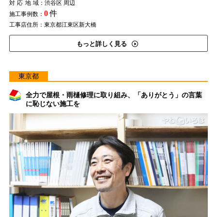
対応地域
：渋谷区 周辺
0
件
施工事例数：
工事店住所：東京都江東区新大橋
もっと詳しく見る
東京都
全力で屋根・雨樋修理に取り組み、「ありがとう」の言葉
に恥じない施工を