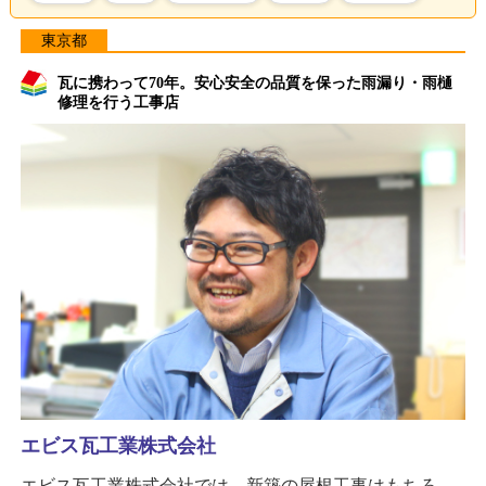
東京都
瓦に携わって70年。安心安全の品質を保った雨漏り・雨樋
修理を行う工事店
エビス瓦工業株式会社
エビス瓦工業株式会社では、新築の屋根工事はもちろ