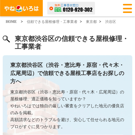
無料
工事受付窓口
HOME
>
信頼できる屋根修理・工事業者
>
東京都
>
渋谷区
東京都渋谷区の信頼できる屋根修理・
工事業者
東京都渋谷区（渋谷・恵比寿・原宿・代々木・
広尾周辺）で信頼できる屋根工事店をお探しの
方へ
東京都渋谷区（渋谷・恵比寿・原宿・代々木・広尾周辺）の
屋根修理、適正価格を知っていますか？
やねいろはでは独自の厳しい審査をクリアした地元の優良店
のみを掲載。
高額請求などのトラブルを避け、安心して任せられる地元の
プロがすぐに見つかります。