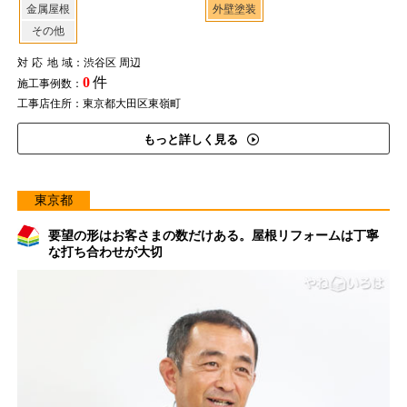
金属屋根
外壁塗装
その他
対応地域
：渋谷区 周辺
0
件
施工事例数：
工事店住所：東京都大田区東嶺町
もっと詳しく見る
東京都
要望の形はお客さまの数だけある。屋根リフォームは丁寧
な打ち合わせが大切