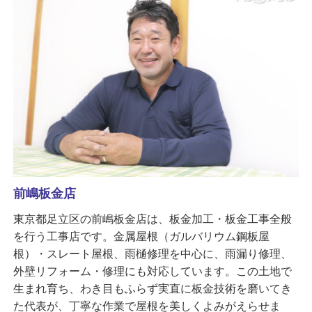
前嶋板金店
東京都足立区の前嶋板金店は、板金加工・板金工事全般
を行う工事店です。金属屋根（ガルバリウム鋼板屋
根）・スレート屋根、雨樋修理を中心に、雨漏り修理、
外壁リフォーム・修理にも対応しています。この土地で
生まれ育ち、わき目もふらず実直に板金技術を磨いてき
た代表が、丁寧な作業で屋根を美しくよみがえらせま