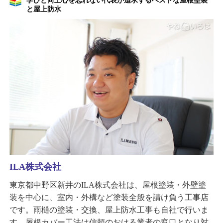
学びと向上心を忘れない代表が追求するベストな屋根塗装
と屋上防水
ILA株式会社
東京都中野区新井のILA株式会社は、屋根塗装・外壁塗
装を中心に、室内・外構など塗装全般を請け負う工事店
です。雨樋の塗装・交換、屋上防水工事も自社で行いま
す。屋根カバー工法は信頼のおける業者の窓口となり対