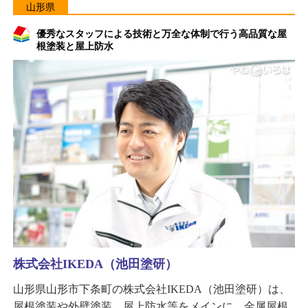
山形県
優秀なスタッフによる技術と万全な体制で行う高品質な屋
根塗装と屋上防水
株式会社IKEDA（池田塗研）
山形県山形市下条町の株式会社IKEDA（池田塗研）は、
屋根塗装や外壁塗装、屋上防水等をメインに、金属屋根