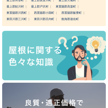
最上郡舟形町
最上郡真室川町
最上郡大蔵村
最上郡鮭川村
最上郡戸沢村
東置賜郡高畠町
東置賜郡川西町
西置賜郡小国町
西置賜郡飯豊町
東田川郡三川町
東田川郡庄内町
飽海郡遊佐町