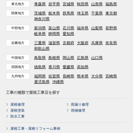
青森県
岩手県
宮城県
秋田県
山形県
福島県
東北地方
茨城県
栃木県
群馬県
埼玉県
千葉県
東京都
関東地方
神奈川県
新潟県
富山県
石川県
福井県
山梨県
長野県
中部地方
岐阜県
静岡県
愛知県
三重県
滋賀県
京都府
大阪府
兵庫県
奈良県
近畿地方
和歌山県
鳥取県
島根県
岡山県
広島県
山口県
中国地方
徳島県
香川県
愛媛県
高知県
四国地方
福岡県
佐賀県
長崎県
熊本県
大分県
宮崎県
九州地方
鹿児島県
沖縄県
工事の種類で屋根工事店を探す
屋根修理
雨漏り修理
屋根塗装
雨樋修理
防水工事
屋根工事・屋根リフォーム事例