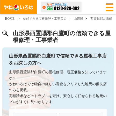
無料
工事受付窓口
HOME
>
信頼できる屋根修理・工事業者
>
山形県
>
西置賜郡白鷹町
山形県西置賜郡白鷹町の信頼できる屋
根修理・工事業者
山形県西置賜郡白鷹町で信頼できる屋根工事店
をお探しの方へ
山形県西置賜郡白鷹町の屋根修理、適正価格を知っています
か？
やねいろはでは独自の厳しい審査をクリアした地元の優良店
のみを掲載。
高額請求などのトラブルを避け、安心して任せられる地元の
プロがすぐに見つかります。