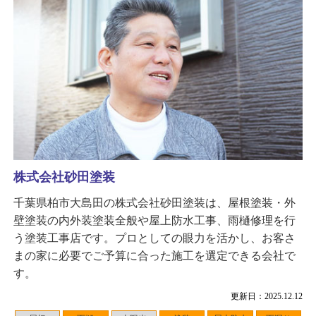
株式会社砂田塗装
千葉県柏市大島田の株式会社砂田塗装は、屋根塗装・外
壁塗装の内外装塗装全般や屋上防水工事、雨樋修理を行
う塗装工事店です。プロとしての眼力を活かし、お客さ
まの家に必要でご予算に合った施工を選定できる会社で
す。
更新日：2025.12.12