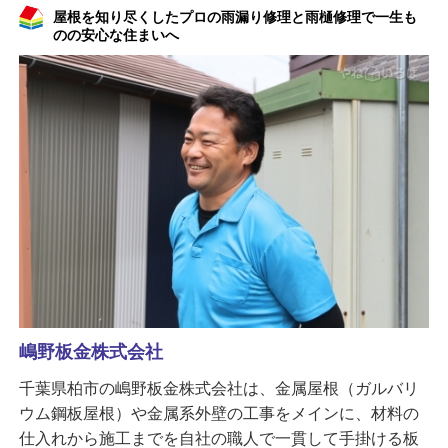
屋根を知り尽くしたプロの雨漏り修理と雨樋修理で一生も
のの安心な住まいへ
嶋野板金株式会社
千葉県柏市の嶋野板金株式会社は、金属屋根（ガルバリ
ウム鋼板屋根）や金属系外壁の工事をメインに、材料の
仕入れから施工までを自社の職人で一貫して手掛ける板