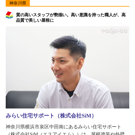
神奈川県
質の高いスタッフが勢揃い。高い意識を持った職人が、高
品質で美しい屋根に
みらい住宅サポート（株式会社SiM）
神奈川県横浜市泉区中田南にあるみらい住宅サポート
（株式会社SiM（エスアイエム））は、屋根塗装や外壁