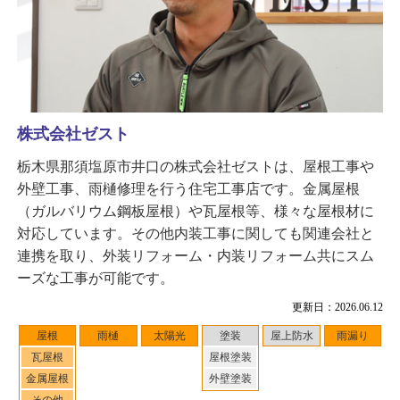
株式会社ゼスト
栃木県那須塩原市井口の株式会社ゼストは、屋根工事や
外壁工事、雨樋修理を行う住宅工事店です。金属屋根
（ガルバリウム鋼板屋根）や瓦屋根等、様々な屋根材に
対応しています。その他内装工事に関しても関連会社と
連携を取り、外装リフォーム・内装リフォーム共にスム
ーズな工事が可能です。
更新日：2026.06.12
屋根
雨樋
太陽光
塗装
屋上防水
雨漏り
瓦屋根
屋根塗装
金属屋根
外壁塗装