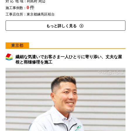
対応地域
：利島村 周辺
0
件
施工事例数：
工事店住所：東京都練馬区桜台
もっと詳しく見る
東京都
繊細な気遣いでお客さま一人ひとりに寄り添い、丈夫な屋
根と雨樋修理を施工