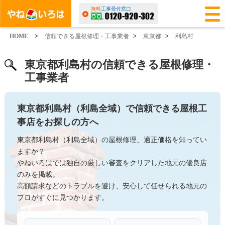
無料
工事受付窓口
HOME
>
信頼できる屋根修理・工事業者
>
東京都
>
利島村
東京都利島村の信頼できる屋根修理・
工事業者
東京都利島村（利島全域）で信頼できる屋根工
事店をお探しの方へ
東京都利島村（利島全域）の屋根修理、適正価格を知ってい
ますか？
やねいろはでは独自の厳しい審査をクリアした地元の優良店
のみを掲載。
高額請求などのトラブルを避け、安心して任せられる地元の
プロがすぐに見つかります。