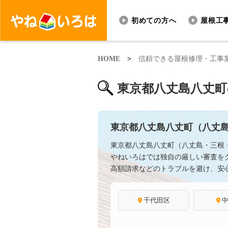
初めての方へ
屋根工
HOME
>
信頼できる屋根修理・工事
東京都八丈島八丈町
東京都八丈島八丈町（八丈
東京都八丈島八丈町（八丈島・三根
やねいろはでは独自の厳しい審査を
高額請求などのトラブルを避け、安
千代田区