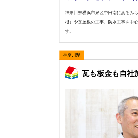
神奈川県横浜市泉区中田南にあるみら
根）や瓦屋根の工事、防水工事を中
す。
神奈川県
瓦も板金も自社