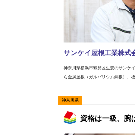
サンケイ屋根工業株式
神奈川県横浜市鶴見区生麦のサンケ
ら金属屋根（ガルバリウム鋼板）、
神奈川県
資格は一級、腕