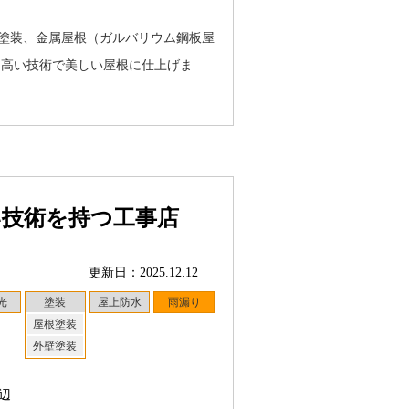
壁塗装、金属屋根（ガルバリウム鋼板屋
、高い技術で美しい屋根に仕上げま
い技術を持つ工事店
更新日：2025.12.12
光
塗装
屋上防水
雨漏り
屋根塗装
外壁塗装
辺