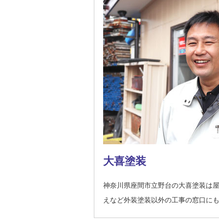
大喜塗装
神奈川県座間市立野台の大喜塗装は
えなど外装塗装以外の工事の窓口に