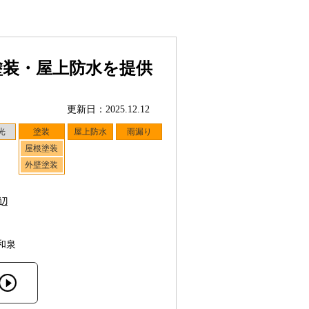
塗装・屋上防水を提供
更新日：2025.12.12
光
塗装
屋上防水
雨漏り
屋根塗装
外壁塗装
辺
和泉