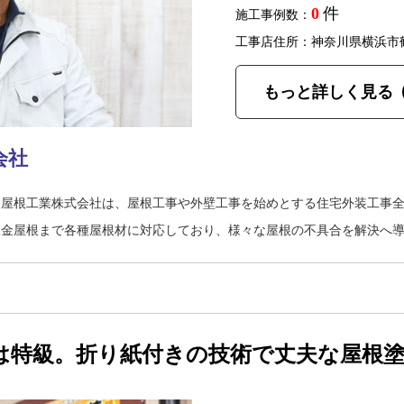
0
件
施工事例数：
工事店住所：神奈川県横浜市
もっと詳しく見る
会社
イ屋根工業株式会社は、屋根工事や外壁工事を始めとする住宅外装工事
板金屋根まで各種屋根材に対応しており、様々な屋根の不具合を解決へ
は特級。折り紙付きの技術で丈夫な屋根