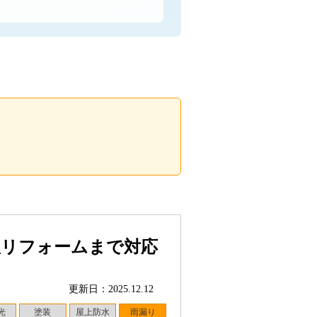
根リフォームまで対応
更新日：2025.12.12
光
塗装
屋上防水
雨漏り