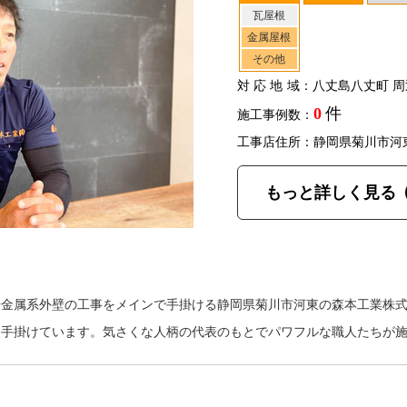
瓦屋根
金属屋根
その他
対応地域
：八丈島八丈町 周
0
件
施工事例数：
工事店住所：静岡県菊川市河
もっと詳しく見る
や金属系外壁の工事をメインで手掛ける静岡県菊川市河東の森本工業株
を手掛けています。気さくな人柄の代表のもとでパワフルな職人たちが