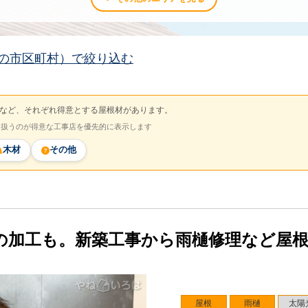
の市区町村）で絞り込む
など、それぞれ得意とする屋根材があります。
を扱うのが得意な工事店を優先的に表示します
木材
その他
の加工も。新築工事から雨樋修理など屋
屋根
雨樋
太陽