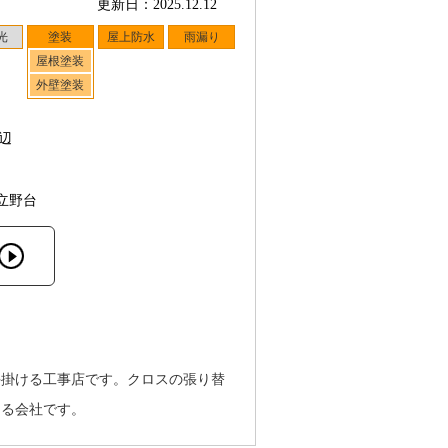
更新日：2025.12.12
光
塗装
屋上防水
雨漏り
屋根塗装
外壁塗装
辺
立野台
手掛ける工事店です。クロスの張り替
ける会社です。