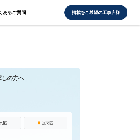
くあるご質問
掲載をご希望の工事店様
探しの方へ
京区
台東区