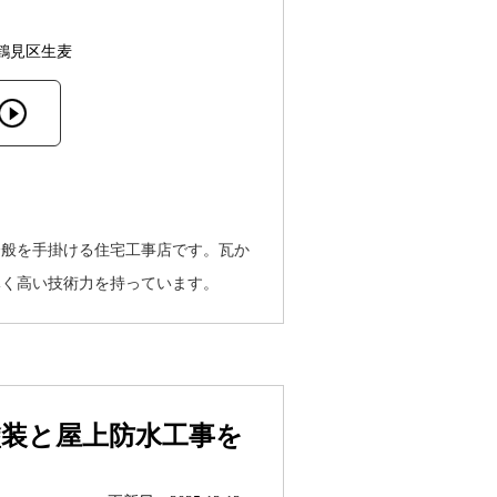
鶴見区生麦
全般を手掛ける住宅工事店です。瓦か
導く高い技術力を持っています。
塗装と屋上防水工事を