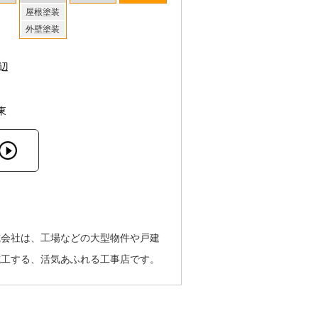
屋根塗装
外壁塗装
辺
東
式会社は、工場などの大型物件や戸建
施工する、活気あふれる工事店です。