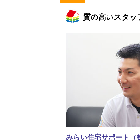
質の高いスタッ
みらい住宅サポート（株