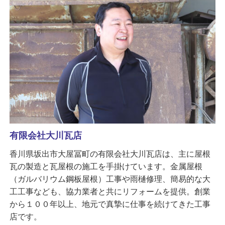
有限会社大川瓦店
香川県坂出市大屋冨町の有限会社大川瓦店は、主に屋根
瓦の製造と瓦屋根の施工を手掛けています。金属屋根
（ガルバリウム鋼板屋根）工事や雨樋修理、簡易的な大
工工事なども、協力業者と共にリフォームを提供。創業
から１００年以上、地元で真摯に仕事を続けてきた工事
店です。