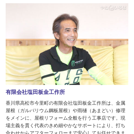
有限会社塩田板金工作所
香川県高松市今里町の有限会社塩田板金工作所は、金属
屋根（ガルバリウム鋼板屋根）や雨樋（あまどい）修理
をメインに、屋根リフォーム全般を行う工事店です。現
場主義を貫く代表のきめ細やかなサポートにより、打ち
合わせからアフターフォローまで安心してお任せできま