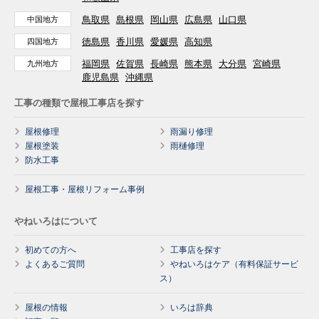
鳥取県
島根県
岡山県
広島県
山口県
中国地方
徳島県
香川県
愛媛県
高知県
四国地方
福岡県
佐賀県
長崎県
熊本県
大分県
宮崎県
九州地方
鹿児島県
沖縄県
工事の種類で屋根工事店を探す
屋根修理
雨漏り修理
屋根塗装
雨樋修理
防水工事
屋根工事・屋根リフォーム事例
やねいろはについて
初めての方へ
工事店を探す
よくあるご質問
やねいろはケア（有料保証サービ
ス）
屋根の情報
いろは辞典