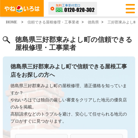
無料
工事受付窓口
HOME
>
信頼できる屋根修理・工事業者
>
徳島県
>
三好郡東みよし町
徳島県三好郡東みよし町の信頼できる
屋根修理・工事業者
徳島県三好郡東みよし町で信頼できる屋根工事
店をお探しの方へ
徳島県三好郡東みよし町の屋根修理、適正価格を知っていま
すか？
やねいろはでは独自の厳しい審査をクリアした地元の優良店
のみを掲載。
高額請求などのトラブルを避け、安心して任せられる地元の
プロがすぐに見つかります。