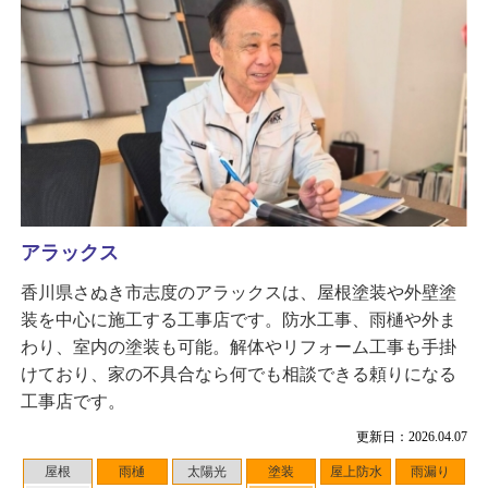
アラックス
香川県さぬき市志度のアラックスは、屋根塗装や外壁塗
装を中心に施工する工事店です。防水工事、雨樋や外ま
わり、室内の塗装も可能。解体やリフォーム工事も手掛
けており、家の不具合なら何でも相談できる頼りになる
工事店です。
更新日：2026.04.07
屋根
雨樋
太陽光
塗装
屋上防水
雨漏り